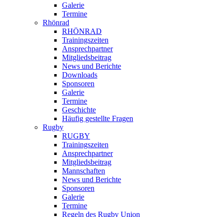
Galerie
Termine
Rhönrad
RHÖNRAD
Trainingszeiten
Ansprechpartner
Mitgliedsbeitrag
News und Berichte
Downloads
Sponsoren
Galerie
Termine
Geschichte
Häufig gestellte Fragen
Rugby
RUGBY
Trainingszeiten
Ansprechpartner
Mitgliedsbeitrag
Mannschaften
News und Berichte
Sponsoren
Galerie
Termine
Regeln des Rugby Union