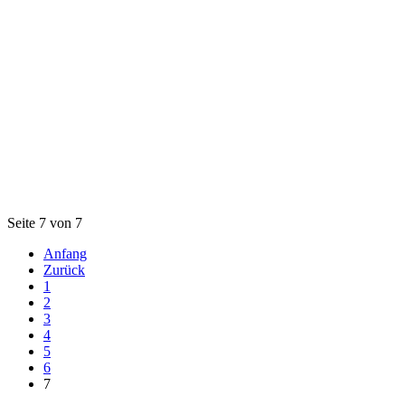
Seite 7 von 7
Anfang
Zurück
1
2
3
4
5
6
7