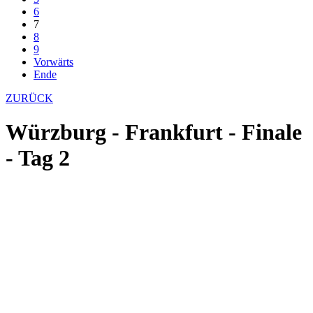
6
7
8
9
Vorwärts
Ende
ZURÜCK
Würzburg - Frankfurt - Finale
- Tag 2