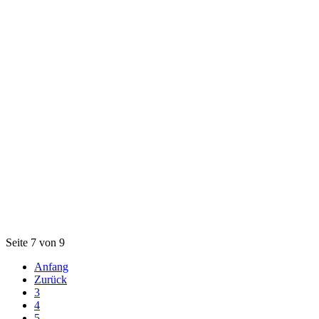
Seite 7 von 9
Anfang
Zurück
3
4
5