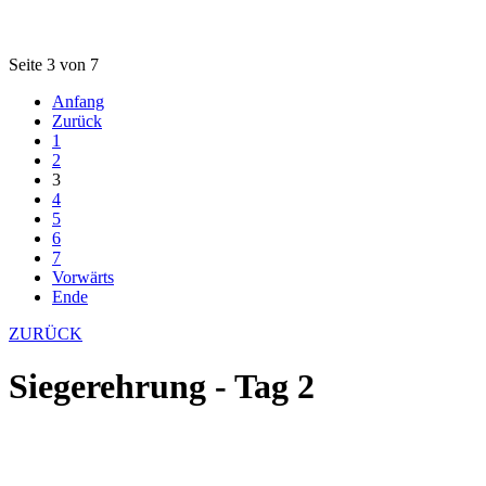
Seite 3 von 7
Anfang
Zurück
1
2
3
4
5
6
7
Vorwärts
Ende
ZURÜCK
Siegerehrung - Tag 2