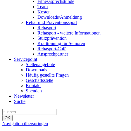
Fitnesssprechstunde
Team
Kosten
Downloads/Anmeldung
Reha- und Präventionssport
Rehasport
Rehasport - weitere Informationen
Sturzprävention
Krafttraining für Senioren
Rehasport-Café
Ansprechpartner
Servicepoint
Stellenangebote
Downloads
Häufig gestellte Fragen
Geschäftsstelle
Kontakt
Spenden
Newsletter
Suche
OK
Navigation überspringen