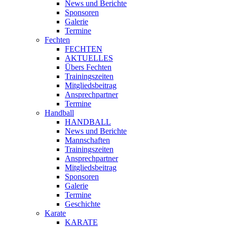
News und Berichte
Sponsoren
Galerie
Termine
Fechten
FECHTEN
AKTUELLES
Übers Fechten
Trainingszeiten
Mitgliedsbeitrag
Ansprechpartner
Termine
Handball
HANDBALL
News und Berichte
Mannschaften
Trainingszeiten
Ansprechpartner
Mitgliedsbeitrag
Sponsoren
Galerie
Termine
Geschichte
Karate
KARATE