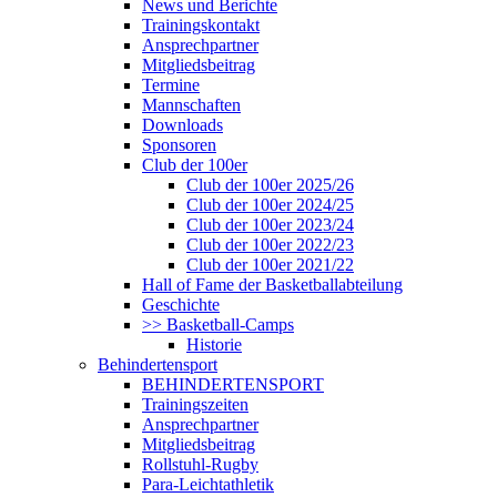
News und Berichte
Trainingskontakt
Ansprechpartner
Mitgliedsbeitrag
Termine
Mannschaften
Downloads
Sponsoren
Club der 100er
Club der 100er 2025/26
Club der 100er 2024/25
Club der 100er 2023/24
Club der 100er 2022/23
Club der 100er 2021/22
Hall of Fame der Basketballabteilung
Geschichte
>> Basketball-Camps
Historie
Behindertensport
BEHINDERTENSPORT
Trainingszeiten
Ansprechpartner
Mitgliedsbeitrag
Rollstuhl-Rugby
Para-Leichtathletik