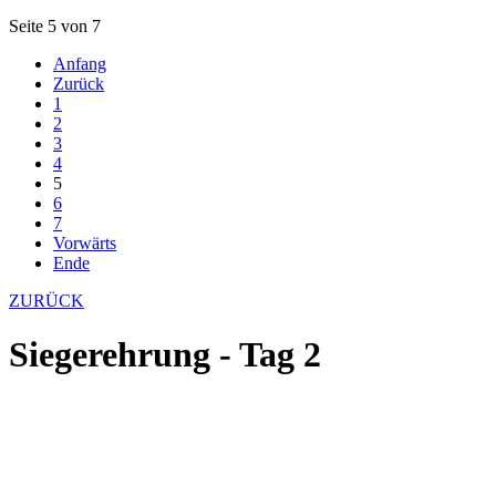
Seite 5 von 7
Anfang
Zurück
1
2
3
4
5
6
7
Vorwärts
Ende
ZURÜCK
Siegerehrung - Tag 2