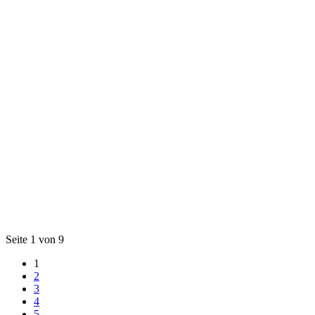
Seite 1 von 9
1
2
3
4
5