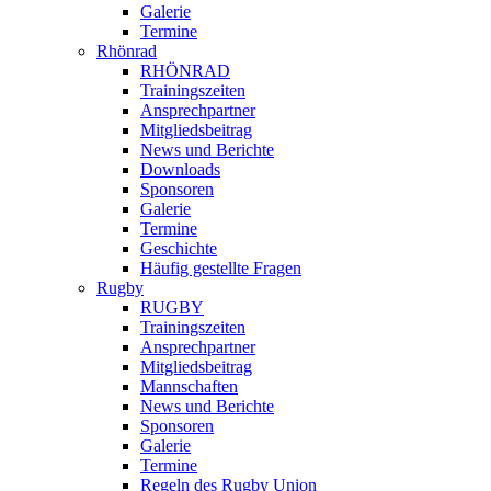
Galerie
Termine
Rhönrad
RHÖNRAD
Trainingszeiten
Ansprechpartner
Mitgliedsbeitrag
News und Berichte
Downloads
Sponsoren
Galerie
Termine
Geschichte
Häufig gestellte Fragen
Rugby
RUGBY
Trainingszeiten
Ansprechpartner
Mitgliedsbeitrag
Mannschaften
News und Berichte
Sponsoren
Galerie
Termine
Regeln des Rugby Union