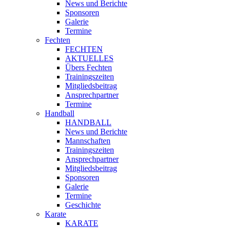
News und Berichte
Sponsoren
Galerie
Termine
Fechten
FECHTEN
AKTUELLES
Übers Fechten
Trainingszeiten
Mitgliedsbeitrag
Ansprechpartner
Termine
Handball
HANDBALL
News und Berichte
Mannschaften
Trainingszeiten
Ansprechpartner
Mitgliedsbeitrag
Sponsoren
Galerie
Termine
Geschichte
Karate
KARATE