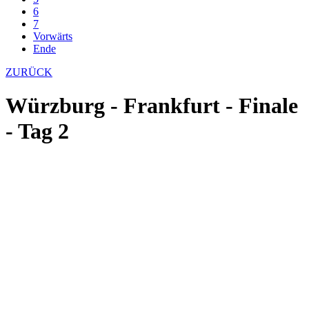
6
7
Vorwärts
Ende
ZURÜCK
Würzburg - Frankfurt - Finale
- Tag 2