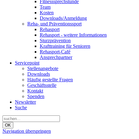
Fitnesssprechstunde
Team
Kosten
Downloads/Anmeldung
Reha- und Präventionssport
Rehasport
Rehasport - weitere Informationen
Sturzprävention
Krafttraining für Senioren
Rehasport-Café
Ansprechpartner
Servicepoint
Stellenangebote
Downloads
Häufig gestellte Fragen
Geschäftsstelle
Kontakt
Spenden
Newsletter
Suche
OK
Navigation überspringen