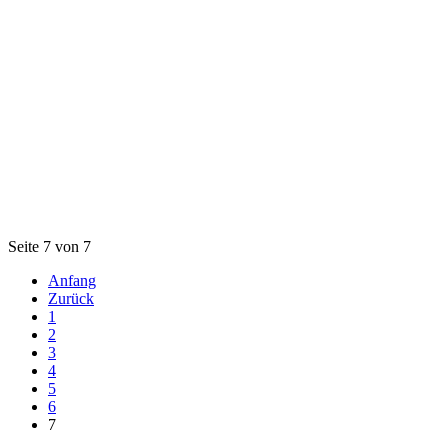
Seite 7 von 7
Anfang
Zurück
1
2
3
4
5
6
7