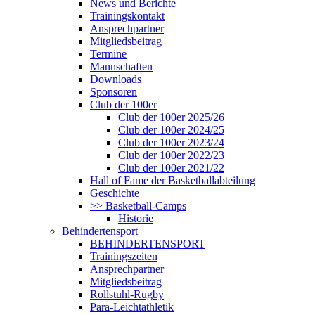
News und Berichte
Trainingskontakt
Ansprechpartner
Mitgliedsbeitrag
Termine
Mannschaften
Downloads
Sponsoren
Club der 100er
Club der 100er 2025/26
Club der 100er 2024/25
Club der 100er 2023/24
Club der 100er 2022/23
Club der 100er 2021/22
Hall of Fame der Basketballabteilung
Geschichte
>> Basketball-Camps
Historie
Behindertensport
BEHINDERTENSPORT
Trainingszeiten
Ansprechpartner
Mitgliedsbeitrag
Rollstuhl-Rugby
Para-Leichtathletik