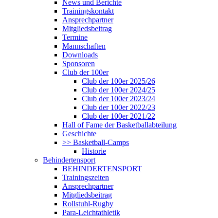
News und Berichte
Trainingskontakt
Ansprechpartner
Mitgliedsbeitrag
Termine
Mannschaften
Downloads
Sponsoren
Club der 100er
Club der 100er 2025/26
Club der 100er 2024/25
Club der 100er 2023/24
Club der 100er 2022/23
Club der 100er 2021/22
Hall of Fame der Basketballabteilung
Geschichte
>> Basketball-Camps
Historie
Behindertensport
BEHINDERTENSPORT
Trainingszeiten
Ansprechpartner
Mitgliedsbeitrag
Rollstuhl-Rugby
Para-Leichtathletik