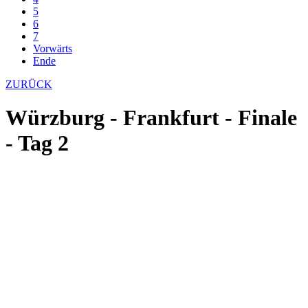
5
6
7
Vorwärts
Ende
ZURÜCK
Würzburg - Frankfurt - Finale
- Tag 2