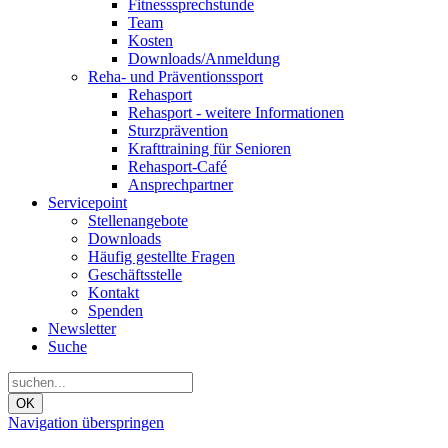
Fitnesssprechstunde
Team
Kosten
Downloads/Anmeldung
Reha- und Präventionssport
Rehasport
Rehasport - weitere Informationen
Sturzprävention
Krafttraining für Senioren
Rehasport-Café
Ansprechpartner
Servicepoint
Stellenangebote
Downloads
Häufig gestellte Fragen
Geschäftsstelle
Kontakt
Spenden
Newsletter
Suche
OK
Navigation überspringen