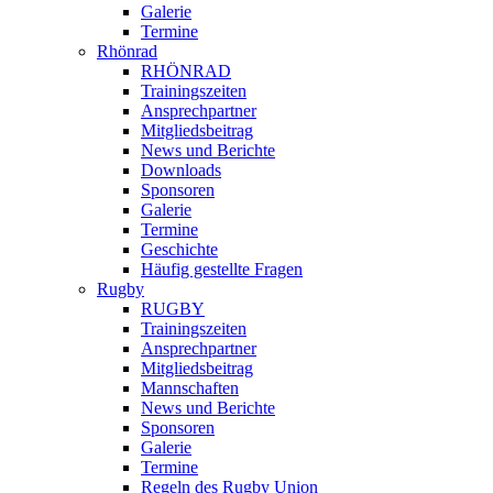
Galerie
Termine
Rhönrad
RHÖNRAD
Trainingszeiten
Ansprechpartner
Mitgliedsbeitrag
News und Berichte
Downloads
Sponsoren
Galerie
Termine
Geschichte
Häufig gestellte Fragen
Rugby
RUGBY
Trainingszeiten
Ansprechpartner
Mitgliedsbeitrag
Mannschaften
News und Berichte
Sponsoren
Galerie
Termine
Regeln des Rugby Union