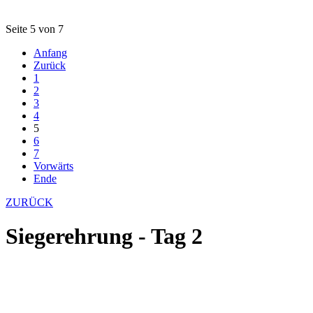
Seite 5 von 7
Anfang
Zurück
1
2
3
4
5
6
7
Vorwärts
Ende
ZURÜCK
Siegerehrung - Tag 2