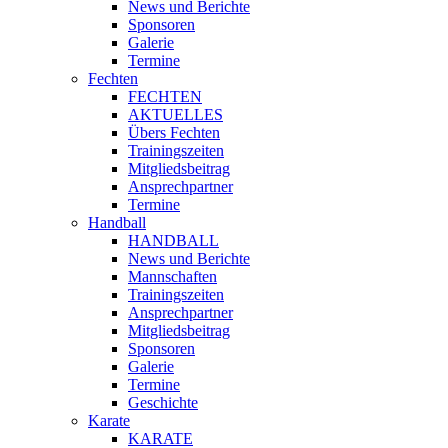
News und Berichte
Sponsoren
Galerie
Termine
Fechten
FECHTEN
AKTUELLES
Übers Fechten
Trainingszeiten
Mitgliedsbeitrag
Ansprechpartner
Termine
Handball
HANDBALL
News und Berichte
Mannschaften
Trainingszeiten
Ansprechpartner
Mitgliedsbeitrag
Sponsoren
Galerie
Termine
Geschichte
Karate
KARATE