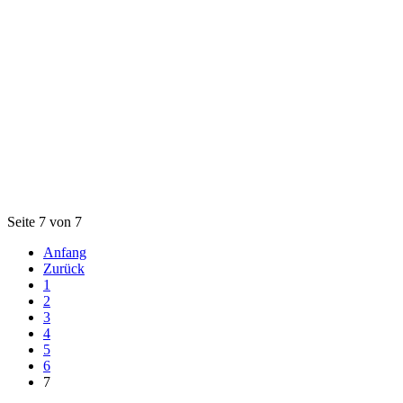
Seite 7 von 7
Anfang
Zurück
1
2
3
4
5
6
7