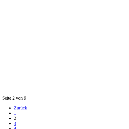
Seite 2 von 9
Zurück
1
2
3
4