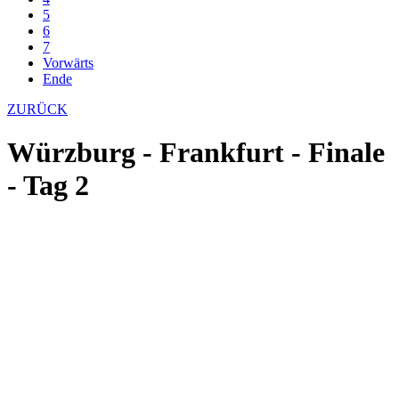
5
6
7
Vorwärts
Ende
ZURÜCK
Würzburg - Frankfurt - Finale
- Tag 2