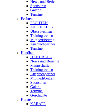
News und Berichte
Sponsoren
Galerie
Termine
Fechten
FECHTEN
AKTUELLES
Übers Fechten
Trainingszeiten
Mitgliedsbeitrag
Ansprechpartner
Termine
Handball
HANDBALL
News und Berichte
Mannschaften
Trainingszeiten
Ansprechpartner
Mitgliedsbeitrag
Sponsoren
Galerie
Termine
Geschichte
Karate
KARATE