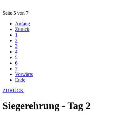
Seite 5 von 7
Anfang
Zurück
1
2
3
4
5
6
7
Vorwärts
Ende
ZURÜCK
Siegerehrung - Tag 2