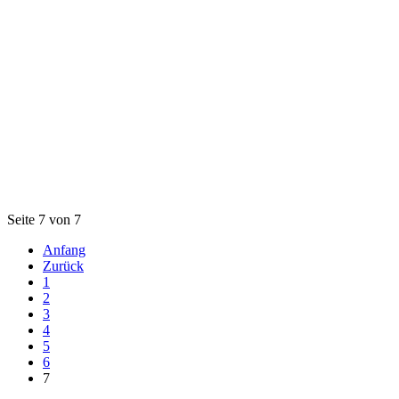
Seite 7 von 7
Anfang
Zurück
1
2
3
4
5
6
7