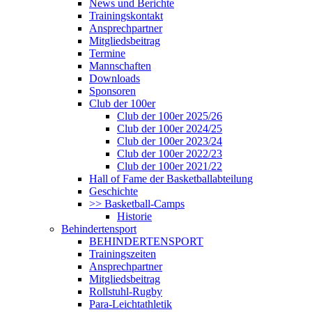
News und Berichte
Trainingskontakt
Ansprechpartner
Mitgliedsbeitrag
Termine
Mannschaften
Downloads
Sponsoren
Club der 100er
Club der 100er 2025/26
Club der 100er 2024/25
Club der 100er 2023/24
Club der 100er 2022/23
Club der 100er 2021/22
Hall of Fame der Basketballabteilung
Geschichte
>> Basketball-Camps
Historie
Behindertensport
BEHINDERTENSPORT
Trainingszeiten
Ansprechpartner
Mitgliedsbeitrag
Rollstuhl-Rugby
Para-Leichtathletik