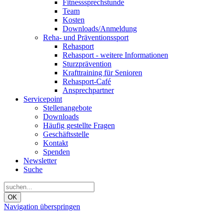
Fitnesssprechstunde
Team
Kosten
Downloads/Anmeldung
Reha- und Präventionssport
Rehasport
Rehasport - weitere Informationen
Sturzprävention
Krafttraining für Senioren
Rehasport-Café
Ansprechpartner
Servicepoint
Stellenangebote
Downloads
Häufig gestellte Fragen
Geschäftsstelle
Kontakt
Spenden
Newsletter
Suche
OK
Navigation überspringen