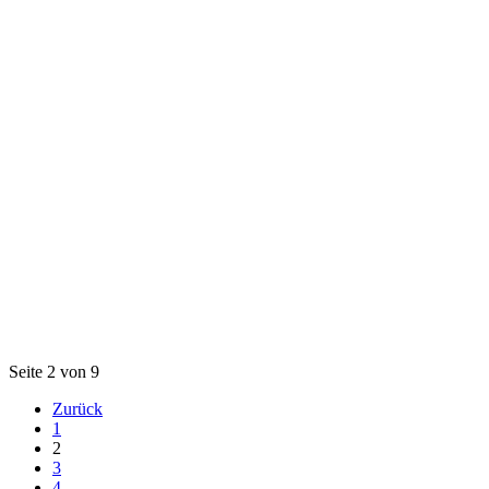
Seite 2 von 9
Zurück
1
2
3
4