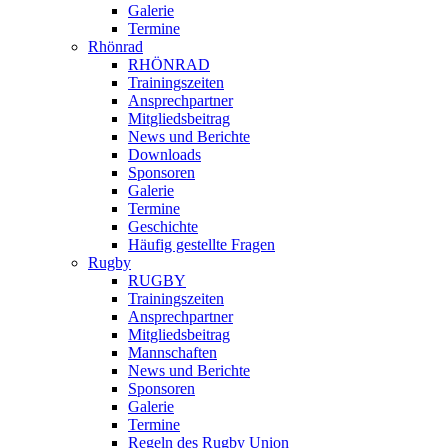
Galerie
Termine
Rhönrad
RHÖNRAD
Trainingszeiten
Ansprechpartner
Mitgliedsbeitrag
News und Berichte
Downloads
Sponsoren
Galerie
Termine
Geschichte
Häufig gestellte Fragen
Rugby
RUGBY
Trainingszeiten
Ansprechpartner
Mitgliedsbeitrag
Mannschaften
News und Berichte
Sponsoren
Galerie
Termine
Regeln des Rugby Union