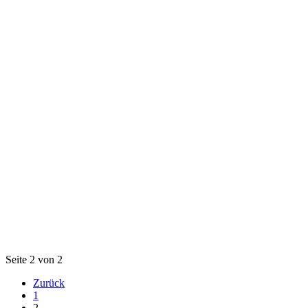
Seite 2 von 2
Zurück
1
2