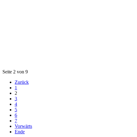
Seite 2 von 9
Zurück
1
2
3
4
5
6
7
Vorwärts
Ende