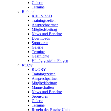
Galerie
Termine
Rhönrad
RHÖNRAD
Trainingszeiten
Ansprechpartner
Mitgliedsbeitrag
News und Berichte
Downloads
Sponsoren
Galerie
Termine
Geschichte
Häufig gestellte Fragen
Rugby
RUGBY
Trainingszeiten
Ansprechpartner
Mitgliedsbeitrag
Mannschaften
News und Berichte
Sponsoren
Galerie
Termine
Regeln des Rugby Union