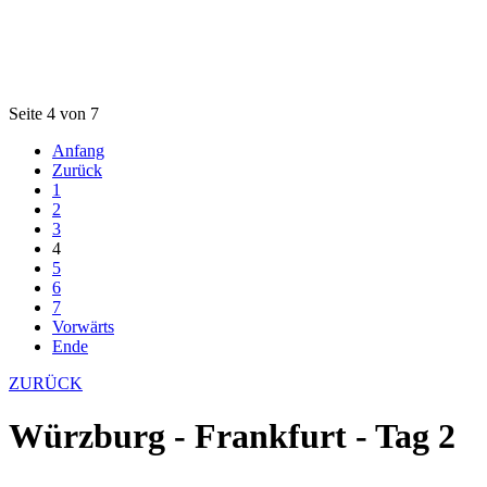
Seite 4 von 7
Anfang
Zurück
1
2
3
4
5
6
7
Vorwärts
Ende
ZURÜCK
Würzburg - Frankfurt - Tag 2