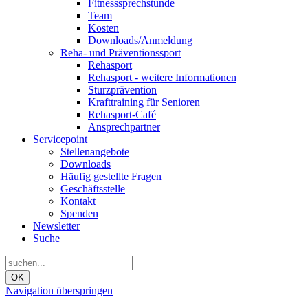
Fitnesssprechstunde
Team
Kosten
Downloads/Anmeldung
Reha- und Präventionssport
Rehasport
Rehasport - weitere Informationen
Sturzprävention
Krafttraining für Senioren
Rehasport-Café
Ansprechpartner
Servicepoint
Stellenangebote
Downloads
Häufig gestellte Fragen
Geschäftsstelle
Kontakt
Spenden
Newsletter
Suche
OK
Navigation überspringen