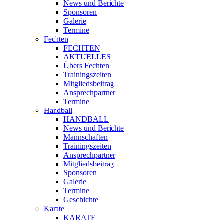
News und Berichte
Sponsoren
Galerie
Termine
Fechten
FECHTEN
AKTUELLES
Übers Fechten
Trainingszeiten
Mitgliedsbeitrag
Ansprechpartner
Termine
Handball
HANDBALL
News und Berichte
Mannschaften
Trainingszeiten
Ansprechpartner
Mitgliedsbeitrag
Sponsoren
Galerie
Termine
Geschichte
Karate
KARATE