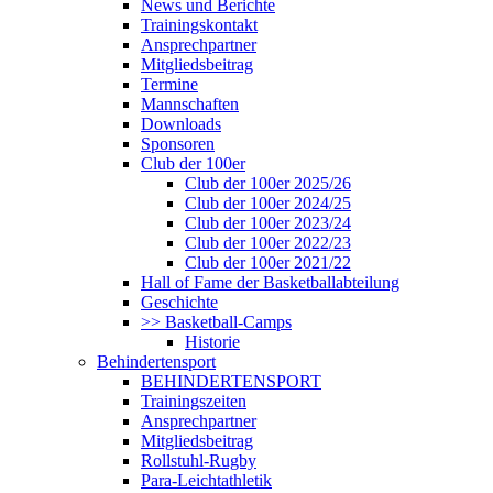
News und Berichte
Trainingskontakt
Ansprechpartner
Mitgliedsbeitrag
Termine
Mannschaften
Downloads
Sponsoren
Club der 100er
Club der 100er 2025/26
Club der 100er 2024/25
Club der 100er 2023/24
Club der 100er 2022/23
Club der 100er 2021/22
Hall of Fame der Basketballabteilung
Geschichte
>> Basketball-Camps
Historie
Behindertensport
BEHINDERTENSPORT
Trainingszeiten
Ansprechpartner
Mitgliedsbeitrag
Rollstuhl-Rugby
Para-Leichtathletik