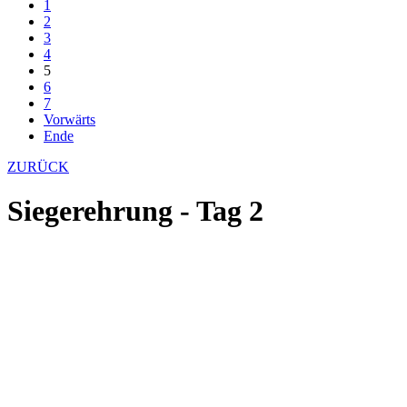
1
2
3
4
5
6
7
Vorwärts
Ende
ZURÜCK
Siegerehrung - Tag 2