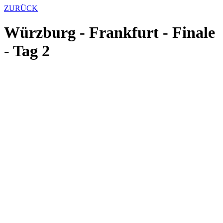
ZURÜCK
Würzburg - Frankfurt - Finale
- Tag 2