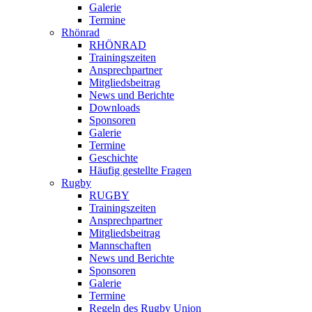
Galerie
Termine
Rhönrad
RHÖNRAD
Trainingszeiten
Ansprechpartner
Mitgliedsbeitrag
News und Berichte
Downloads
Sponsoren
Galerie
Termine
Geschichte
Häufig gestellte Fragen
Rugby
RUGBY
Trainingszeiten
Ansprechpartner
Mitgliedsbeitrag
Mannschaften
News und Berichte
Sponsoren
Galerie
Termine
Regeln des Rugby Union