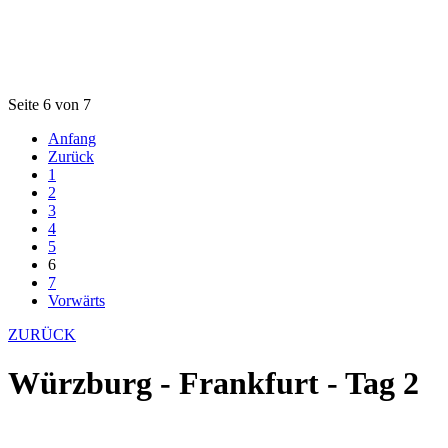
Seite 6 von 7
Anfang
Zurück
1
2
3
4
5
6
7
Vorwärts
ZURÜCK
Würzburg - Frankfurt - Tag 2