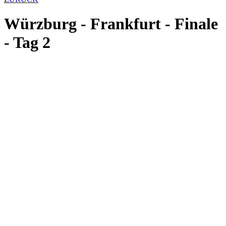
Würzburg - Frankfurt - Finale
- Tag 2