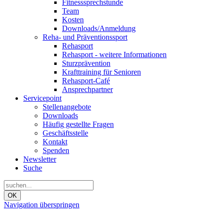
Fitnesssprechstunde
Team
Kosten
Downloads/Anmeldung
Reha- und Präventionssport
Rehasport
Rehasport - weitere Informationen
Sturzprävention
Krafttraining für Senioren
Rehasport-Café
Ansprechpartner
Servicepoint
Stellenangebote
Downloads
Häufig gestellte Fragen
Geschäftsstelle
Kontakt
Spenden
Newsletter
Suche
OK
Navigation überspringen