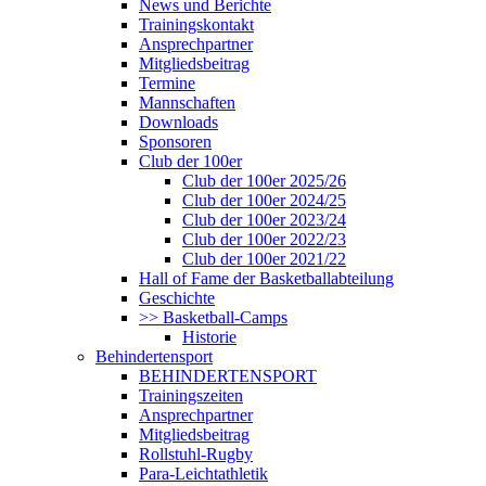
News und Berichte
Trainingskontakt
Ansprechpartner
Mitgliedsbeitrag
Termine
Mannschaften
Downloads
Sponsoren
Club der 100er
Club der 100er 2025/26
Club der 100er 2024/25
Club der 100er 2023/24
Club der 100er 2022/23
Club der 100er 2021/22
Hall of Fame der Basketballabteilung
Geschichte
>> Basketball-Camps
Historie
Behindertensport
BEHINDERTENSPORT
Trainingszeiten
Ansprechpartner
Mitgliedsbeitrag
Rollstuhl-Rugby
Para-Leichtathletik