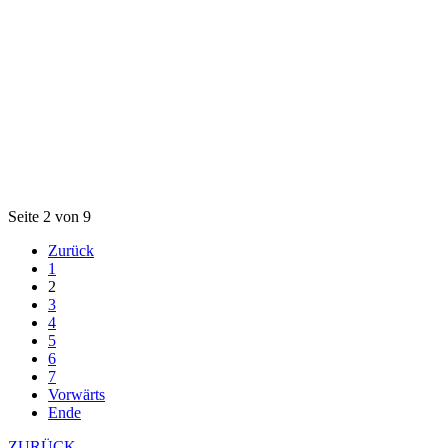
Seite 2 von 9
Zurück
1
2
3
4
5
6
7
Vorwärts
Ende
ZURÜCK