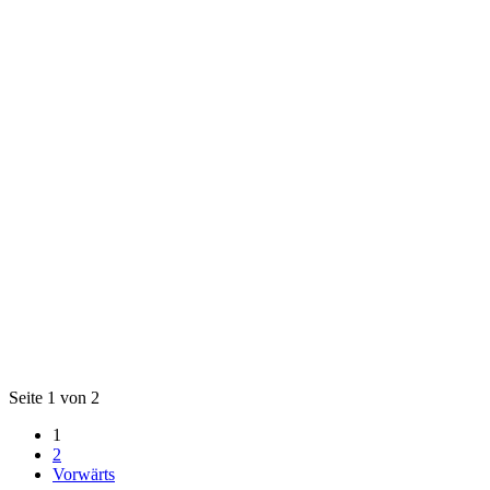
Seite 1 von 2
1
2
Vorwärts