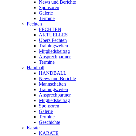
News und Berichte
Sponsoren
Galerie
Termine
Fechten
FECHTEN
AKTUELLES
Übers Fechten
Trainingszeiten
Mitgliedsbeitrag
Ansprechpartner
Termine
Handball
HANDBALL
News und Berichte
Mannschaften
Trainingszeiten
Ansprechpartner
Mitgliedsbeitrag
Sponsoren
Galerie
Termine
Geschichte
Karate
KARATE