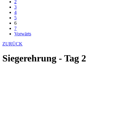
2
3
4
5
6
7
Vorwärts
ZURÜCK
Siegerehrung - Tag 2