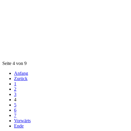
Seite 4 von 9
Anfang
Zurück
1
2
3
4
5
6
7
Vorwärts
Ende