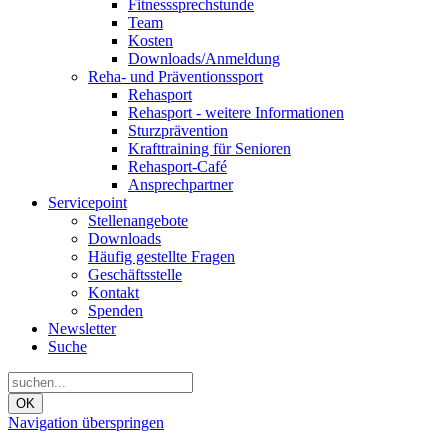
Fitnesssprechstunde
Team
Kosten
Downloads/Anmeldung
Reha- und Präventionssport
Rehasport
Rehasport - weitere Informationen
Sturzprävention
Krafttraining für Senioren
Rehasport-Café
Ansprechpartner
Servicepoint
Stellenangebote
Downloads
Häufig gestellte Fragen
Geschäftsstelle
Kontakt
Spenden
Newsletter
Suche
OK
Navigation überspringen