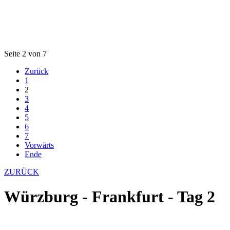
Seite 2 von 7
Zurück
1
2
3
4
5
6
7
Vorwärts
Ende
ZURÜCK
Würzburg - Frankfurt - Tag 2