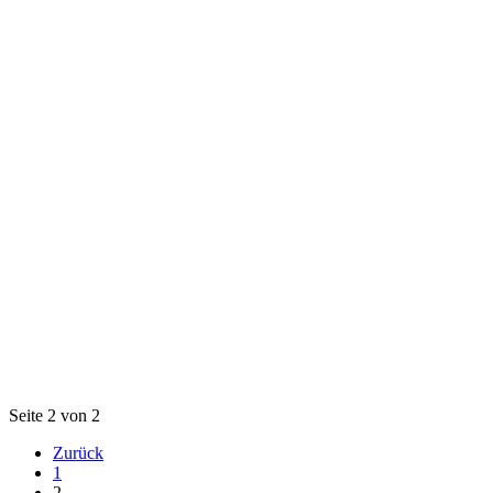
Seite 2 von 2
Zurück
1
2