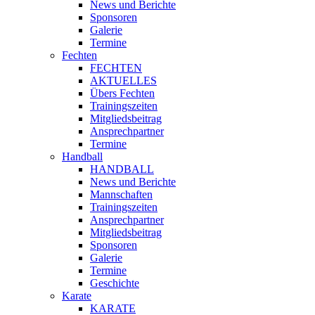
News und Berichte
Sponsoren
Galerie
Termine
Fechten
FECHTEN
AKTUELLES
Übers Fechten
Trainingszeiten
Mitgliedsbeitrag
Ansprechpartner
Termine
Handball
HANDBALL
News und Berichte
Mannschaften
Trainingszeiten
Ansprechpartner
Mitgliedsbeitrag
Sponsoren
Galerie
Termine
Geschichte
Karate
KARATE