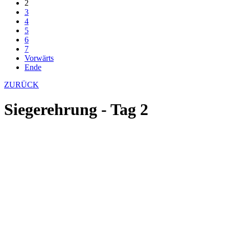
2
3
4
5
6
7
Vorwärts
Ende
ZURÜCK
Siegerehrung - Tag 2