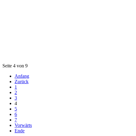
Seite 4 von 9
Anfang
Zurück
1
2
3
4
5
6
7
Vorwärts
Ende