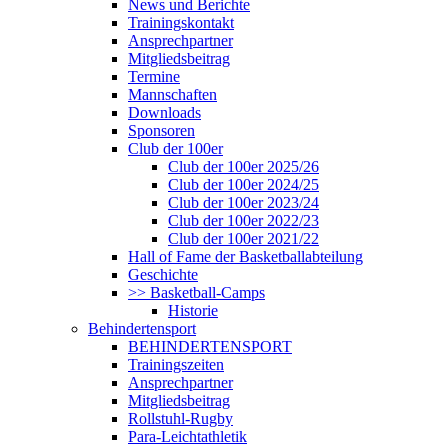
News und Berichte
Trainingskontakt
Ansprechpartner
Mitgliedsbeitrag
Termine
Mannschaften
Downloads
Sponsoren
Club der 100er
Club der 100er 2025/26
Club der 100er 2024/25
Club der 100er 2023/24
Club der 100er 2022/23
Club der 100er 2021/22
Hall of Fame der Basketballabteilung
Geschichte
>> Basketball-Camps
Historie
Behindertensport
BEHINDERTENSPORT
Trainingszeiten
Ansprechpartner
Mitgliedsbeitrag
Rollstuhl-Rugby
Para-Leichtathletik