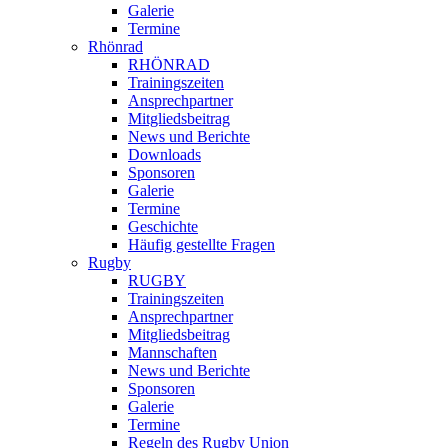
Galerie
Termine
Rhönrad
RHÖNRAD
Trainingszeiten
Ansprechpartner
Mitgliedsbeitrag
News und Berichte
Downloads
Sponsoren
Galerie
Termine
Geschichte
Häufig gestellte Fragen
Rugby
RUGBY
Trainingszeiten
Ansprechpartner
Mitgliedsbeitrag
Mannschaften
News und Berichte
Sponsoren
Galerie
Termine
Regeln des Rugby Union