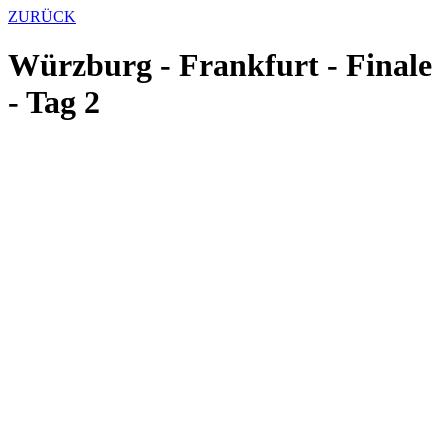
ZURÜCK
Würzburg - Frankfurt - Finale
- Tag 2