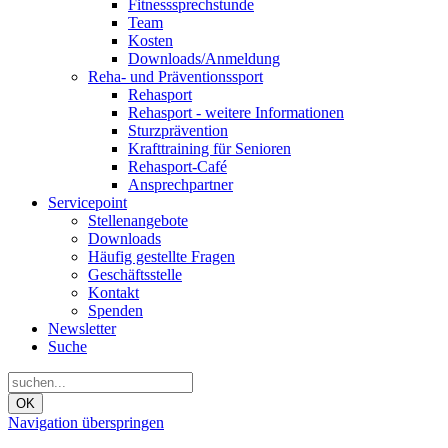
Fitnesssprechstunde
Team
Kosten
Downloads/Anmeldung
Reha- und Präventionssport
Rehasport
Rehasport - weitere Informationen
Sturzprävention
Krafttraining für Senioren
Rehasport-Café
Ansprechpartner
Servicepoint
Stellenangebote
Downloads
Häufig gestellte Fragen
Geschäftsstelle
Kontakt
Spenden
Newsletter
Suche
OK
Navigation überspringen