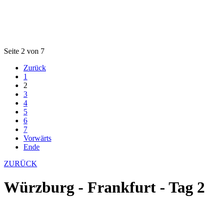
Seite 2 von 7
Zurück
1
2
3
4
5
6
7
Vorwärts
Ende
ZURÜCK
Würzburg - Frankfurt - Tag 2