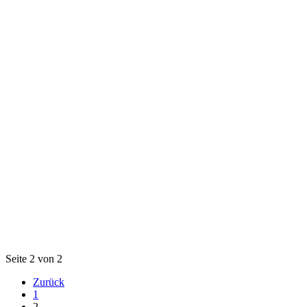
Seite 2 von 2
Zurück
1
2