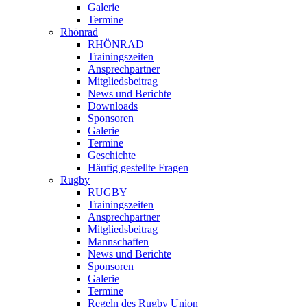
Galerie
Termine
Rhönrad
RHÖNRAD
Trainingszeiten
Ansprechpartner
Mitgliedsbeitrag
News und Berichte
Downloads
Sponsoren
Galerie
Termine
Geschichte
Häufig gestellte Fragen
Rugby
RUGBY
Trainingszeiten
Ansprechpartner
Mitgliedsbeitrag
Mannschaften
News und Berichte
Sponsoren
Galerie
Termine
Regeln des Rugby Union