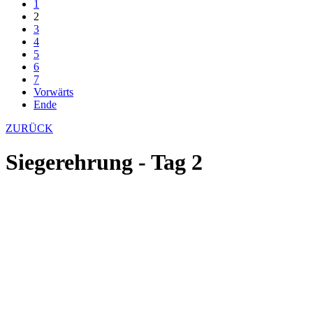
1
2
3
4
5
6
7
Vorwärts
Ende
ZURÜCK
Siegerehrung - Tag 2