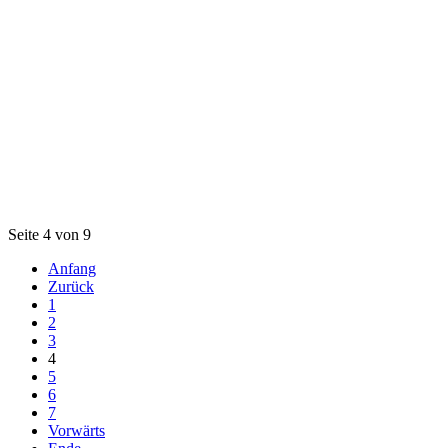
Seite 4 von 9
Anfang
Zurück
1
2
3
4
5
6
7
Vorwärts