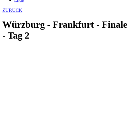
Ende
ZURÜCK
Würzburg - Frankfurt - Finale
- Tag 2