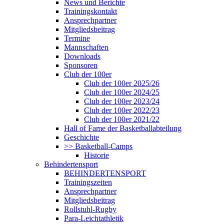
News und Berichte
Trainingskontakt
Ansprechpartner
Mitgliedsbeitrag
Termine
Mannschaften
Downloads
Sponsoren
Club der 100er
Club der 100er 2025/26
Club der 100er 2024/25
Club der 100er 2023/24
Club der 100er 2022/23
Club der 100er 2021/22
Hall of Fame der Basketballabteilung
Geschichte
>> Basketball-Camps
Historie
Behindertensport
BEHINDERTENSPORT
Trainingszeiten
Ansprechpartner
Mitgliedsbeitrag
Rollstuhl-Rugby
Para-Leichtathletik