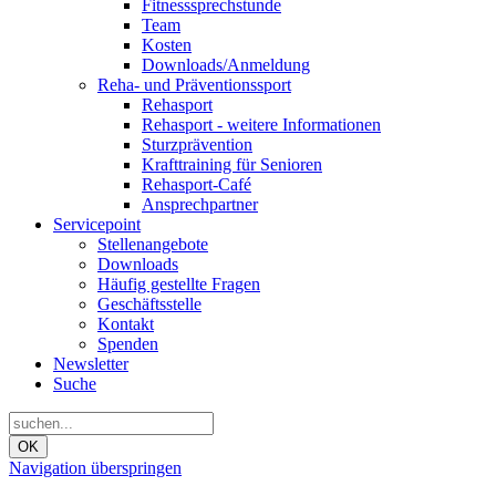
Fitnesssprechstunde
Team
Kosten
Downloads/Anmeldung
Reha- und Präventionssport
Rehasport
Rehasport - weitere Informationen
Sturzprävention
Krafttraining für Senioren
Rehasport-Café
Ansprechpartner
Servicepoint
Stellenangebote
Downloads
Häufig gestellte Fragen
Geschäftsstelle
Kontakt
Spenden
Newsletter
Suche
OK
Navigation überspringen