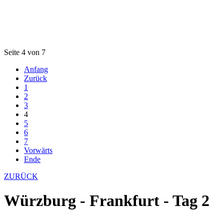
Seite 4 von 7
Anfang
Zurück
1
2
3
4
5
6
7
Vorwärts
Ende
ZURÜCK
Würzburg - Frankfurt - Tag 2