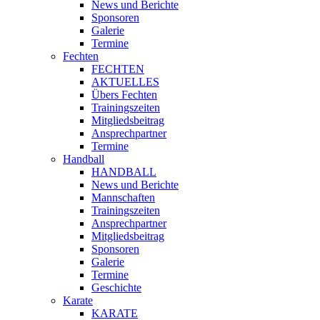
News und Berichte
Sponsoren
Galerie
Termine
Fechten
FECHTEN
AKTUELLES
Übers Fechten
Trainingszeiten
Mitgliedsbeitrag
Ansprechpartner
Termine
Handball
HANDBALL
News und Berichte
Mannschaften
Trainingszeiten
Ansprechpartner
Mitgliedsbeitrag
Sponsoren
Galerie
Termine
Geschichte
Karate
KARATE