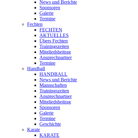
News und Berichte
Sponsoren
Galerie
Termine
Fechten
FECHTEN
AKTUELLES
Übers Fechten
Trainingszeiten
Mitgliedsbeitrag
Ansprechpartner
Termine
Handball
HANDBALL
News und Berichte
Mannschaften
Trainingszeiten
Ansprechpartner
Mitgliedsbeitrag
Sponsoren
Galerie
Termine
Geschichte
Karate
KARATE