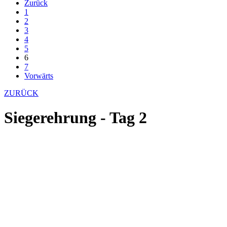
Zurück
1
2
3
4
5
6
7
Vorwärts
ZURÜCK
Siegerehrung - Tag 2