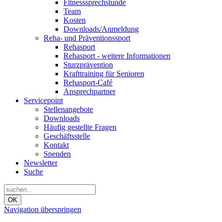
Fitnesssprechstunde
Team
Kosten
Downloads/Anmeldung
Reha- und Präventionssport
Rehasport
Rehasport - weitere Informationen
Sturzprävention
Krafttraining für Senioren
Rehasport-Café
Ansprechpartner
Servicepoint
Stellenangebote
Downloads
Häufig gestellte Fragen
Geschäftsstelle
Kontakt
Spenden
Newsletter
Suche
OK
Navigation überspringen