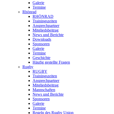
Galerie
Termine
Rhönrad
RHÖNRAD
Trainingszeiten
Ansprechpartner
Mitgliedsbeitrag
News und Berichte
Downloads
Sponsoren
Galerie
Termine
Geschichte
Häufig gestellte Fragen
Rugby
RUGBY
Trainingszeiten
Ansprechpartner
Mitgliedsbeitrag
Mannschaften
News und Berichte
Sponsoren
Galerie
Termine
Regeln des Rugby Union