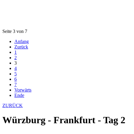
Seite 3 von 7
Anfang
Zurück
1
2
3
4
5
6
7
Vorwärts
Ende
ZURÜCK
Würzburg - Frankfurt - Tag 2