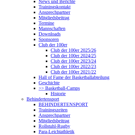
News und Berichte
Trainingskontakt
Ansprechpartner
Mitgliedsbeitrag
Termine
Mannschaften
Downloads
Sponsoren
Club der 100er
Club der 100er 2025/26
Club der 100er 2024/25
Club der 100er 2023/24
Club der 100er 2022/23
Club der 100er 2021/22
Hall of Fame der Basketballabteilung
Geschichte
>> Basketball-Camps
Historie
Behindertensport
BEHINDERTENSPORT
Trainingszeiten
Ansprechpartner
Mitgliedsbeitrag
Rollstuhl-Rugby
Para-Leichtathletik