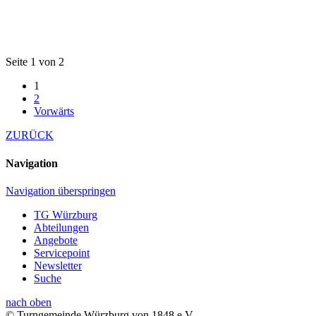
Seite 1 von 2
1
2
Vorwärts
ZURÜCK
Navigation
Navigation überspringen
TG Würzburg
Abteilungen
Angebote
Servicepoint
Newsletter
Suche
nach oben
© Turngemeinde Würzburg von 1848 e.V.