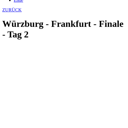
Ende
ZURÜCK
Würzburg - Frankfurt - Finale
- Tag 2