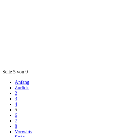
Seite 5 von 9
Anfang
Zurück
2
3
4
5
6
7
8
Vorwärts