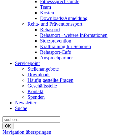
Fitnesssprechstunde
Team
Kosten
Downloads/Anmeldung
Reha- und Präventionssport
Rehasport
Rehasport - weitere Informationen
Sturzprävention
Krafttraining für Senioren
Rehasport-Café
Ansprechpartner
Servicepoint
Stellenangebote
Downloads
Häufig gestellte Fragen
Geschäftsstelle
Kontakt
Spenden
Newsletter
Suche
OK
Navigation überspringen