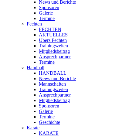
News und Berichte
Sponsoren
Galerie
Termine
Fechten
FECHTEN
AKTUELLES
Übers Fechten
Trainingszeiten
Mitgliedsbeitrag
Ansprechpartner
Termine
Handball
HANDBALL
News und Berichte
Mannschaften
Trainingszeiten
Ansprechpartner
Mitgliedsbeitrag
Sponsoren
Galerie
Termine
Geschichte
Karate
KARATE