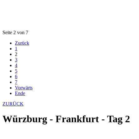
Seite 2 von 7
Zurück
1
2
3
4
5
6
7
Vorwärts
Ende
ZURÜCK
Würzburg - Frankfurt - Tag 2