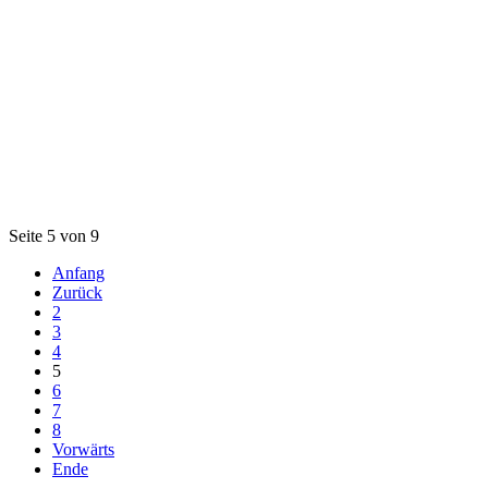
Seite 5 von 9
Anfang
Zurück
2
3
4
5
6
7
8
Vorwärts
Ende