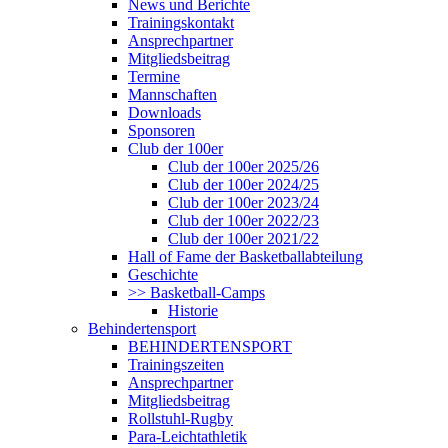
News und Berichte
Trainingskontakt
Ansprechpartner
Mitgliedsbeitrag
Termine
Mannschaften
Downloads
Sponsoren
Club der 100er
Club der 100er 2025/26
Club der 100er 2024/25
Club der 100er 2023/24
Club der 100er 2022/23
Club der 100er 2021/22
Hall of Fame der Basketballabteilung
Geschichte
>> Basketball-Camps
Historie
Behindertensport
BEHINDERTENSPORT
Trainingszeiten
Ansprechpartner
Mitgliedsbeitrag
Rollstuhl-Rugby
Para-Leichtathletik