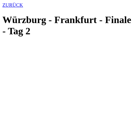
ZURÜCK
Würzburg - Frankfurt - Finale
- Tag 2