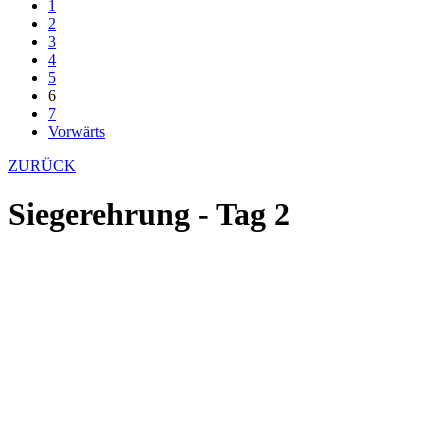
1
2
3
4
5
6
7
Vorwärts
ZURÜCK
Siegerehrung - Tag 2