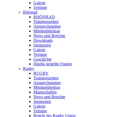
Galerie
Termine
Rhönrad
RHÖNRAD
Trainingszeiten
Ansprechpartner
Mitgliedsbeitrag
News und Berichte
Downloads
Sponsoren
Galerie
Termine
Geschichte
Häufig gestellte Fragen
Rugby
RUGBY
Trainingszeiten
Ansprechpartner
Mitgliedsbeitrag
Mannschaften
News und Berichte
Sponsoren
Galerie
Termine
Regeln des Rugby Union