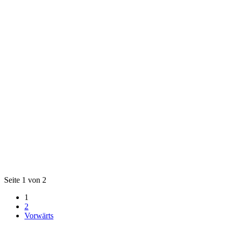
Seite 1 von 2
1
2
Vorwärts