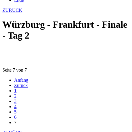
Ende
ZURÜCK
Würzburg - Frankfurt - Finale
- Tag 2
Seite 7 von 7
Anfang
Zurück
1
2
3
4
5
6
7