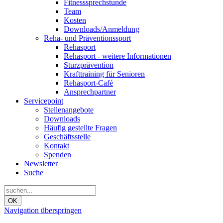
Fitnesssprechstunde
Team
Kosten
Downloads/Anmeldung
Reha- und Präventionssport
Rehasport
Rehasport - weitere Informationen
Sturzprävention
Krafttraining für Senioren
Rehasport-Café
Ansprechpartner
Servicepoint
Stellenangebote
Downloads
Häufig gestellte Fragen
Geschäftsstelle
Kontakt
Spenden
Newsletter
Suche
OK
Navigation überspringen