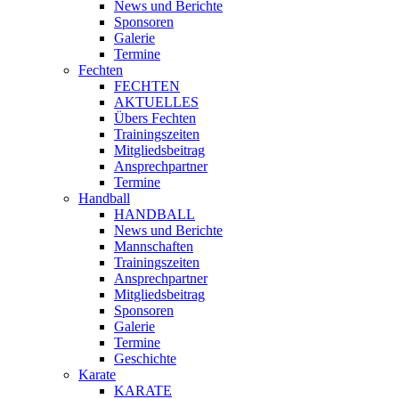
News und Berichte
Sponsoren
Galerie
Termine
Fechten
FECHTEN
AKTUELLES
Übers Fechten
Trainingszeiten
Mitgliedsbeitrag
Ansprechpartner
Termine
Handball
HANDBALL
News und Berichte
Mannschaften
Trainingszeiten
Ansprechpartner
Mitgliedsbeitrag
Sponsoren
Galerie
Termine
Geschichte
Karate
KARATE