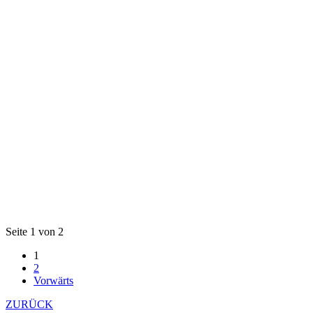
Seite 1 von 2
1
2
Vorwärts
ZURÜCK