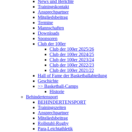
News und Berichte
Trainingskontakt
Ansprechpartner
Mitgliedsbeitrag
Termine
Mannschaften
Downloads
Sponsoren
Club der 100er
Club der 100er 2025/26
Club der 100er 2024/25
Club der 100er 2023/24
Club der 100er 2022/23
Club der 100er 2021/22
Hall of Fame der Basketballabteilung
Geschichte
>> Basketball-Camps
Historie
Behindertensport
BEHINDERTENSPORT
Trainingszeiten
Ansprechpartner
Mitgliedsbeitrag
Rollstuhl-Rugby
Para-Leichtathletik