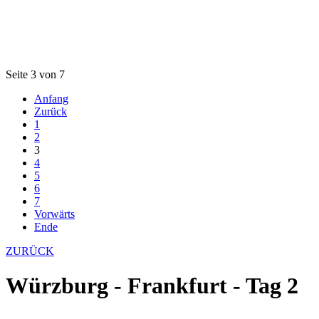
Seite 3 von 7
Anfang
Zurück
1
2
3
4
5
6
7
Vorwärts
Ende
ZURÜCK
Würzburg - Frankfurt - Tag 2