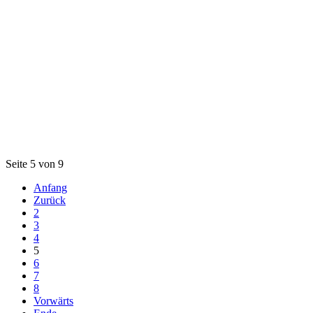
Seite 5 von 9
Anfang
Zurück
2
3
4
5
6
7
8
Vorwärts