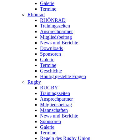
Galerie
Termine
Rhönrad
RHÖNRAD
Trainingszeiten
Ansprechpartner
Mitgliedsbeitrag
News und Berichte
Downloads
Sponsoren
Galerie
Termine
Geschichte
Häufig gestellte Fragen
Rugby
RUGBY
Trainingszeiten
Ansprechpartner
Mitgliedsbeitrag
Mannschaften
News und Berichte
Sponsoren
Galerie
Termine
Regeln des Rugby Union