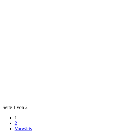
Seite 1 von 2
1
2
Vorwärts