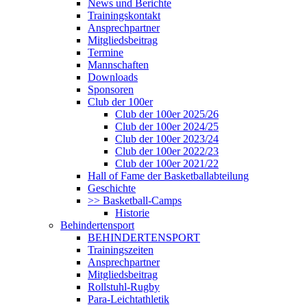
News und Berichte
Trainingskontakt
Ansprechpartner
Mitgliedsbeitrag
Termine
Mannschaften
Downloads
Sponsoren
Club der 100er
Club der 100er 2025/26
Club der 100er 2024/25
Club der 100er 2023/24
Club der 100er 2022/23
Club der 100er 2021/22
Hall of Fame der Basketballabteilung
Geschichte
>> Basketball-Camps
Historie
Behindertensport
BEHINDERTENSPORT
Trainingszeiten
Ansprechpartner
Mitgliedsbeitrag
Rollstuhl-Rugby
Para-Leichtathletik