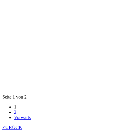
Seite 1 von 2
1
2
Vorwärts
ZURÜCK