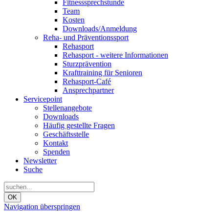
Fitnesssprechstunde
Team
Kosten
Downloads/Anmeldung
Reha- und Präventionssport
Rehasport
Rehasport - weitere Informationen
Sturzprävention
Krafttraining für Senioren
Rehasport-Café
Ansprechpartner
Servicepoint
Stellenangebote
Downloads
Häufig gestellte Fragen
Geschäftsstelle
Kontakt
Spenden
Newsletter
Suche
OK
Navigation überspringen