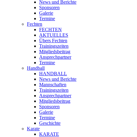
News und Berichte
Sponsoren
Galerie
Termine
Fechten
FECHTEN
AKTUELLES
Übers Fechten
Trainingszeiten
Mitgliedsbeitrag
Ansprechpartner
Termine
Handball
HANDBALL
News und Berichte
Mannschaften
Trainingszeiten
Ansprechpartner
Mitgliedsbeitrag
Sponsoren
Galerie
Termine
Geschichte
Karate
KARATE