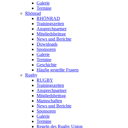
Galerie
Termine
Rhönrad
RHÖNRAD
Trainingszeiten
Ansprechpartner
Mitgliedsbeitrag
News und Berichte
Downloads
Sponsoren
Galerie
Termine
Geschichte
Häufig gestellte Fragen
Rugby
RUGBY
Trainingszeiten
Ansprechpartner
Mitgliedsbeitrag
Mannschaften
News und Berichte
Sponsoren
Galerie
Termine
Regeln des Rugby Union