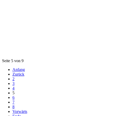
Seite 5 von 9
Anfang
Zurück
2
3
4
5
6
7
8
Vorwärts