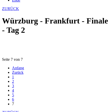
Ende
ZURÜCK
Würzburg - Frankfurt - Finale
- Tag 2
Seite 7 von 7
Anfang
Zurück
1
2
3
4
5
6
7