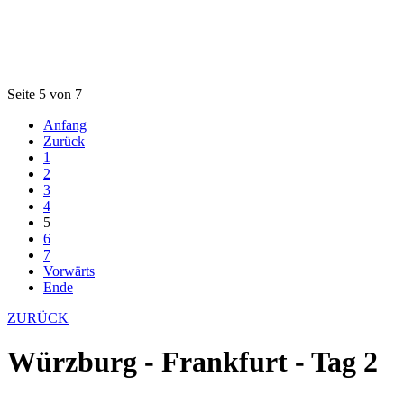
Seite 5 von 7
Anfang
Zurück
1
2
3
4
5
6
7
Vorwärts
Ende
ZURÜCK
Würzburg - Frankfurt - Tag 2