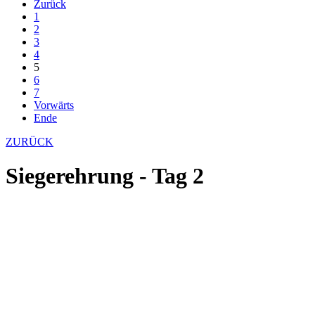
Zurück
1
2
3
4
5
6
7
Vorwärts
Ende
ZURÜCK
Siegerehrung - Tag 2