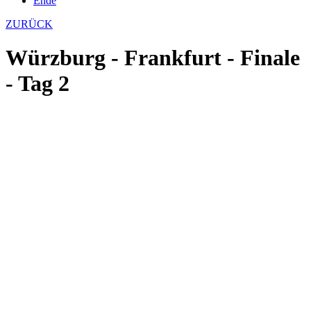
Ende
ZURÜCK
Würzburg - Frankfurt - Finale
- Tag 2