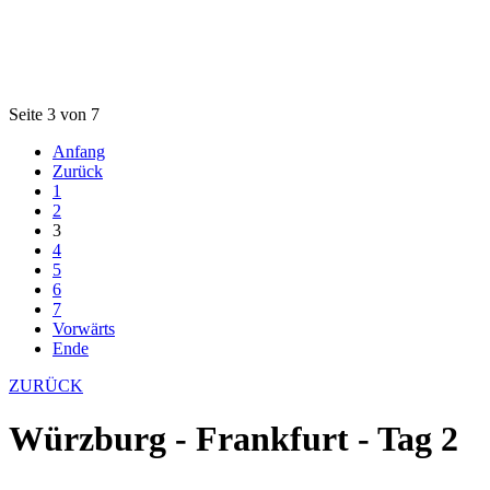
Seite 3 von 7
Anfang
Zurück
1
2
3
4
5
6
7
Vorwärts
Ende
ZURÜCK
Würzburg - Frankfurt - Tag 2