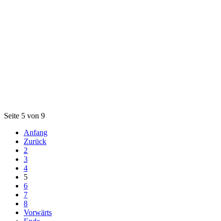
Seite 5 von 9
Anfang
Zurück
2
3
4
5
6
7
8
Vorwärts