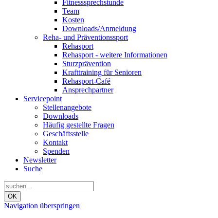
Fitnesssprechstunde
Team
Kosten
Downloads/Anmeldung
Reha- und Präventionssport
Rehasport
Rehasport - weitere Informationen
Sturzprävention
Krafttraining für Senioren
Rehasport-Café
Ansprechpartner
Servicepoint
Stellenangebote
Downloads
Häufig gestellte Fragen
Geschäftsstelle
Kontakt
Spenden
Newsletter
Suche
OK
Navigation überspringen