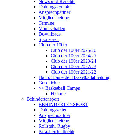
News und Berichte
Trainingskontakt
Ansprechpartner
Mitgliedsbeitrag
Termine
Mannschaften
Downloads
Sponsoren
Club der 100er
Club der 100er 2025/26
Club der 100er 2024/25
Club der 100er 2023/24
Club der 100er 2022/23
Club der 100er 2021/22
Hall of Fame der Basketballabteilung
Geschichte
>> Basketball-Camps
Historie
Behindertensport
BEHINDERTENSPORT
Trainingszeiten
Ansprechpartner
Mitgliedsbeitrag
Rollstuhl-Rugby
Para-Leichtathletik