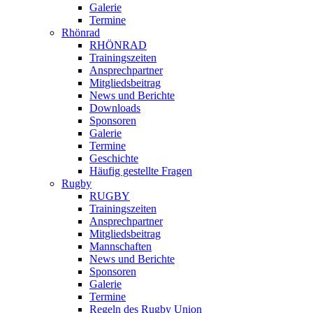
Galerie
Termine
Rhönrad
RHÖNRAD
Trainingszeiten
Ansprechpartner
Mitgliedsbeitrag
News und Berichte
Downloads
Sponsoren
Galerie
Termine
Geschichte
Häufig gestellte Fragen
Rugby
RUGBY
Trainingszeiten
Ansprechpartner
Mitgliedsbeitrag
Mannschaften
News und Berichte
Sponsoren
Galerie
Termine
Regeln des Rugby Union