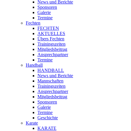
News und Berichte
Sponsoren
Galerie
Termine
Fechten
FECHTEN
AKTUELLES
Übers Fechten
Trainingszeiten
Mitgliedsbeitrag
Ansprechpartner
Termine
Handball
HANDBALL
News und Berichte
Mannschaften
Trainingszeiten
Ansprechpartner
Mitgliedsbeitrag
Sponsoren
Galerie
Termine
Geschichte
Karate
KARATE