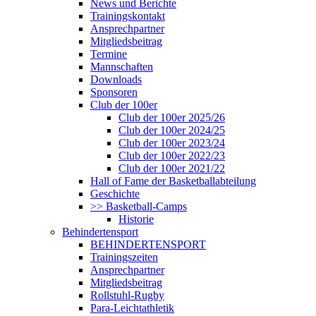
News und Berichte
Trainingskontakt
Ansprechpartner
Mitgliedsbeitrag
Termine
Mannschaften
Downloads
Sponsoren
Club der 100er
Club der 100er 2025/26
Club der 100er 2024/25
Club der 100er 2023/24
Club der 100er 2022/23
Club der 100er 2021/22
Hall of Fame der Basketballabteilung
Geschichte
>> Basketball-Camps
Historie
Behindertensport
BEHINDERTENSPORT
Trainingszeiten
Ansprechpartner
Mitgliedsbeitrag
Rollstuhl-Rugby
Para-Leichtathletik