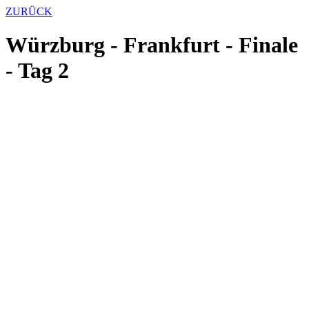
ZURÜCK
Würzburg - Frankfurt - Finale
- Tag 2