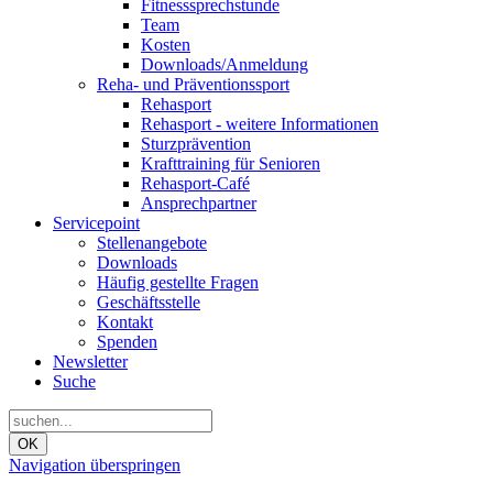
Fitnesssprechstunde
Team
Kosten
Downloads/Anmeldung
Reha- und Präventionssport
Rehasport
Rehasport - weitere Informationen
Sturzprävention
Krafttraining für Senioren
Rehasport-Café
Ansprechpartner
Servicepoint
Stellenangebote
Downloads
Häufig gestellte Fragen
Geschäftsstelle
Kontakt
Spenden
Newsletter
Suche
OK
Navigation überspringen