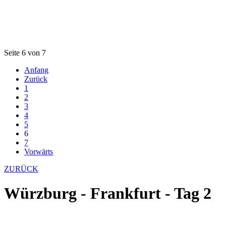
Seite 6 von 7
Anfang
Zurück
1
2
3
4
5
6
7
Vorwärts
ZURÜCK
Würzburg - Frankfurt - Tag 2