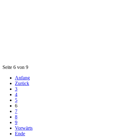
Seite 6 von 9
Anfang
Zurück
3
4
5
6
7
8
9
Vorwärts
Ende