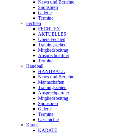
News und Berichte
Sponsoren
Galerie
Termine
Fechten
FECHTEN
AKTUELLES
Übers Fechten
Trainingszeiten
Mitgliedsbeitrag
Ansprechpartner
Termine
Handball
HANDBALL
News und Berichte
Mannschaften
Trainingszeiten
Ansprechpartner
Mitgliedsbeitrag
Sponsoren
Galerie
Termine
Geschichte
Karate
KARATE