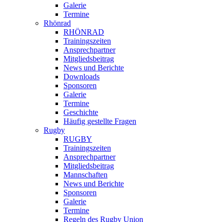
Galerie
Termine
Rhönrad
RHÖNRAD
Trainingszeiten
Ansprechpartner
Mitgliedsbeitrag
News und Berichte
Downloads
Sponsoren
Galerie
Termine
Geschichte
Häufig gestellte Fragen
Rugby
RUGBY
Trainingszeiten
Ansprechpartner
Mitgliedsbeitrag
Mannschaften
News und Berichte
Sponsoren
Galerie
Termine
Regeln des Rugby Union