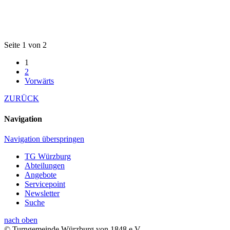
Seite 1 von 2
1
2
Vorwärts
ZURÜCK
Navigation
Navigation überspringen
TG Würzburg
Abteilungen
Angebote
Servicepoint
Newsletter
Suche
nach oben
© Turngemeinde Würzburg von 1848 e.V.