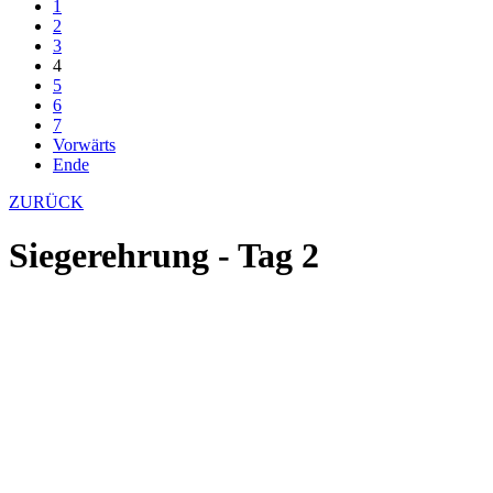
1
2
3
4
5
6
7
Vorwärts
Ende
ZURÜCK
Siegerehrung - Tag 2