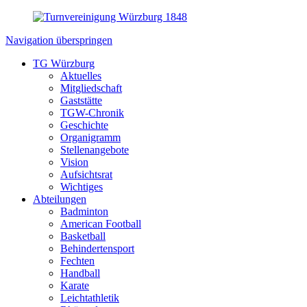
Navigation überspringen
TG Würzburg
Aktuelles
Mitgliedschaft
Gaststätte
TGW-Chronik
Geschichte
Organigramm
Stellenangebote
Vision
Aufsichtsrat
Wichtiges
Abteilungen
Badminton
American Football
Basketball
Behindertensport
Fechten
Handball
Karate
Leichtathletik