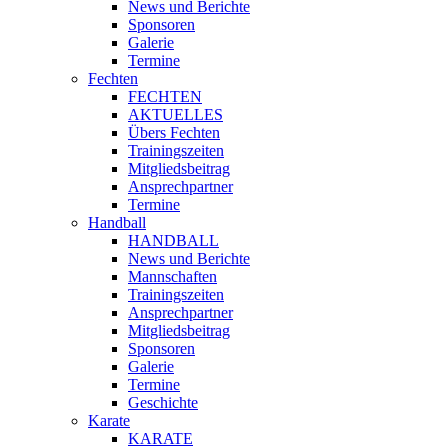
News und Berichte
Sponsoren
Galerie
Termine
Fechten
FECHTEN
AKTUELLES
Übers Fechten
Trainingszeiten
Mitgliedsbeitrag
Ansprechpartner
Termine
Handball
HANDBALL
News und Berichte
Mannschaften
Trainingszeiten
Ansprechpartner
Mitgliedsbeitrag
Sponsoren
Galerie
Termine
Geschichte
Karate
KARATE