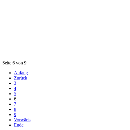
Seite 6 von 9
Anfang
Zurück
3
4
5
6
7
8
9
Vorwärts
Ende