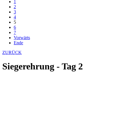
1
2
3
4
5
6
7
Vorwärts
Ende
ZURÜCK
Siegerehrung - Tag 2