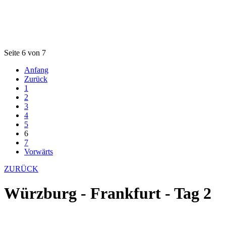
Seite 6 von 7
Anfang
Zurück
1
2
3
4
5
6
7
Vorwärts
ZURÜCK
Würzburg - Frankfurt - Tag 2