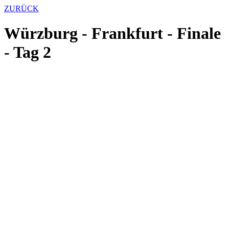
ZURÜCK
Würzburg - Frankfurt - Finale
- Tag 2