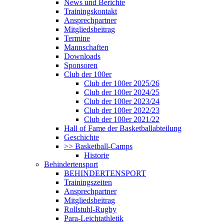
News und Berichte
Trainingskontakt
Ansprechpartner
Mitgliedsbeitrag
Termine
Mannschaften
Downloads
Sponsoren
Club der 100er
Club der 100er 2025/26
Club der 100er 2024/25
Club der 100er 2023/24
Club der 100er 2022/23
Club der 100er 2021/22
Hall of Fame der Basketballabteilung
Geschichte
>> Basketball-Camps
Historie
Behindertensport
BEHINDERTENSPORT
Trainingszeiten
Ansprechpartner
Mitgliedsbeitrag
Rollstuhl-Rugby
Para-Leichtathletik