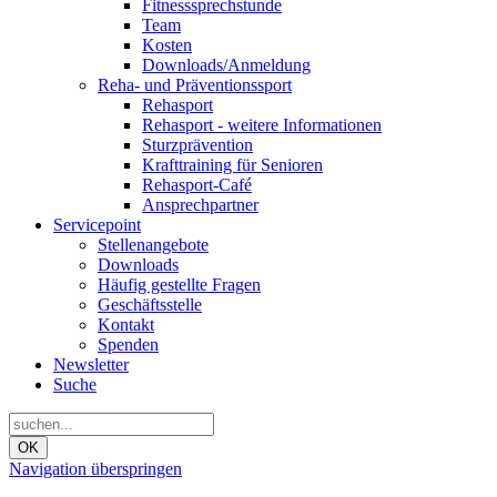
Fitnesssprechstunde
Team
Kosten
Downloads/Anmeldung
Reha- und Präventionssport
Rehasport
Rehasport - weitere Informationen
Sturzprävention
Krafttraining für Senioren
Rehasport-Café
Ansprechpartner
Servicepoint
Stellenangebote
Downloads
Häufig gestellte Fragen
Geschäftsstelle
Kontakt
Spenden
Newsletter
Suche
OK
Navigation überspringen