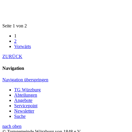
Seite 1 von 2
1
2
Vorwärts
ZURÜCK
Navigation
Navigation überspringen
TG Würzburg
Abteilungen
Angebote
Servicepoint
Newsletter
Suche
nach oben
© Turngemeinde Würzburg von 1848 e.V.