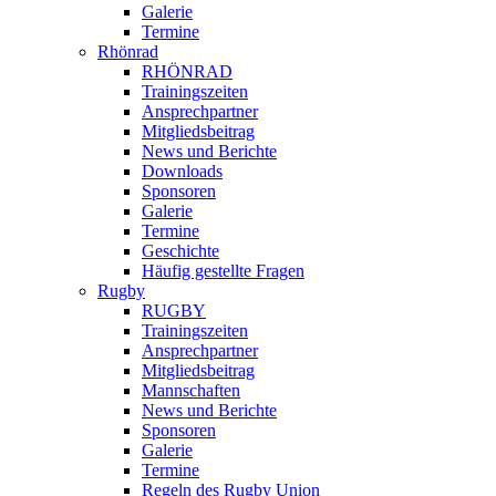
Galerie
Termine
Rhönrad
RHÖNRAD
Trainingszeiten
Ansprechpartner
Mitgliedsbeitrag
News und Berichte
Downloads
Sponsoren
Galerie
Termine
Geschichte
Häufig gestellte Fragen
Rugby
RUGBY
Trainingszeiten
Ansprechpartner
Mitgliedsbeitrag
Mannschaften
News und Berichte
Sponsoren
Galerie
Termine
Regeln des Rugby Union