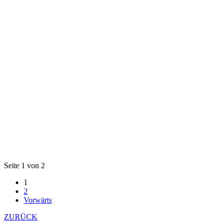
Seite 1 von 2
1
2
Vorwärts
ZURÜCK