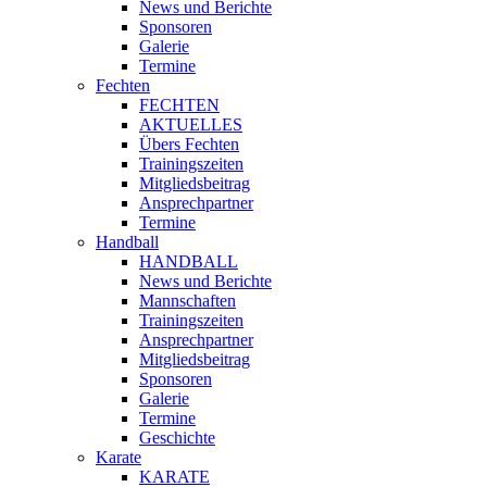
News und Berichte
Sponsoren
Galerie
Termine
Fechten
FECHTEN
AKTUELLES
Übers Fechten
Trainingszeiten
Mitgliedsbeitrag
Ansprechpartner
Termine
Handball
HANDBALL
News und Berichte
Mannschaften
Trainingszeiten
Ansprechpartner
Mitgliedsbeitrag
Sponsoren
Galerie
Termine
Geschichte
Karate
KARATE