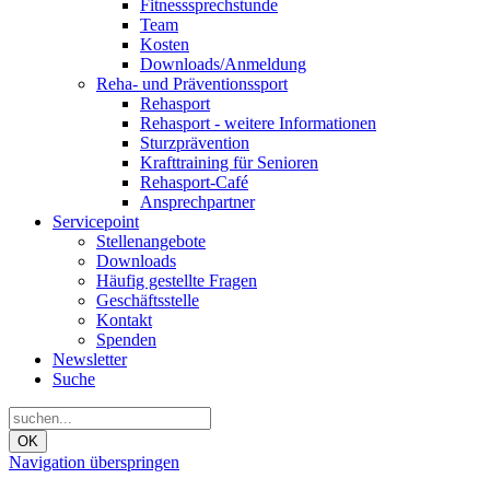
Fitnesssprechstunde
Team
Kosten
Downloads/Anmeldung
Reha- und Präventionssport
Rehasport
Rehasport - weitere Informationen
Sturzprävention
Krafttraining für Senioren
Rehasport-Café
Ansprechpartner
Servicepoint
Stellenangebote
Downloads
Häufig gestellte Fragen
Geschäftsstelle
Kontakt
Spenden
Newsletter
Suche
OK
Navigation überspringen