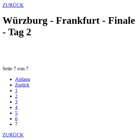
ZURÜCK
Würzburg - Frankfurt - Finale
- Tag 2
Seite 7 von 7
Anfang
Zurück
1
2
3
4
5
6
7
ZURÜCK