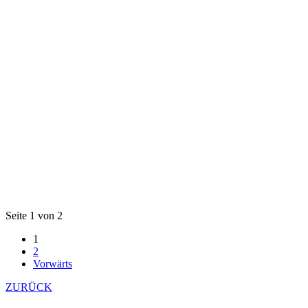
Seite 1 von 2
1
2
Vorwärts
ZURÜCK