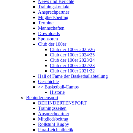
News und Berichte
Trainingskontakt
Ansprechpartner
Mitgliedsbeitrag
Termine
Mannschaften
Downloads
Sponsoren
Club der 100er
Club der 100er 2025/26
Club der 100er 2024/25
Club der 100er 2023/24
Club der 100er 2022/23
Club der 100er 2021/22
Hall of Fame der Basketballabteilung
Geschichte
>> Basketball-Camps
Historie
Behindertensport
BEHINDERTENSPORT
Trainingszeiten
Ansprechpartner
Mitgliedsbeitrag
Rollstuhl-Rugby
Para-Leichtathletik