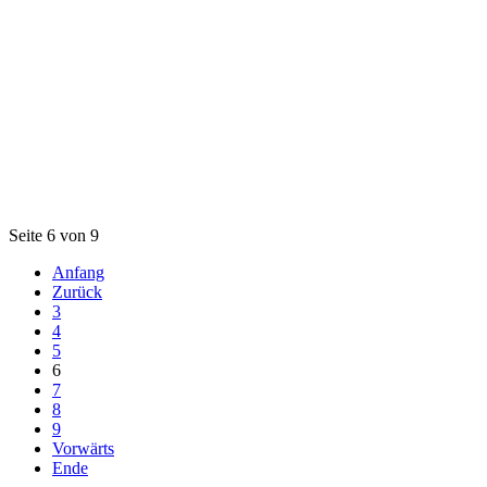
Seite 6 von 9
Anfang
Zurück
3
4
5
6
7
8
9
Vorwärts
Ende