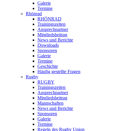
Galerie
Termine
Rhönrad
RHÖNRAD
Trainingszeiten
Ansprechpartner
Mitgliedsbeitrag
News und Berichte
Downloads
Sponsoren
Galerie
Termine
Geschichte
Häufig gestellte Fragen
Rugby
RUGBY
Trainingszeiten
Ansprechpartner
Mitgliedsbeitrag
Mannschaften
News und Berichte
Sponsoren
Galerie
Termine
Regeln des Rugby Union