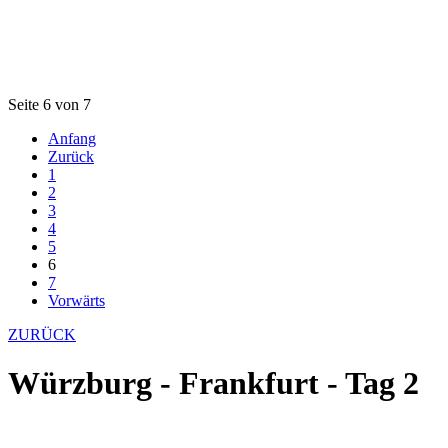
Seite 6 von 7
Anfang
Zurück
1
2
3
4
5
6
7
Vorwärts
ZURÜCK
Würzburg - Frankfurt - Tag 2