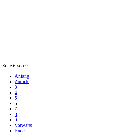
Seite 6 von 9
Anfang
Zurück
3
4
5
6
7
8
9
Vorwärts
Ende