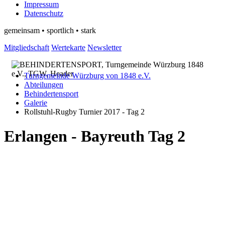
Impressum
Datenschutz
gemeinsam • sportlich • stark
Mitgliedschaft
Wertekarte
Newsletter
Turngemeinde Würzburg von 1848 e.V.
Abteilungen
Behindertensport
Galerie
Rollstuhl-Rugby Turnier 2017 - Tag 2
Erlangen - Bayreuth Tag 2