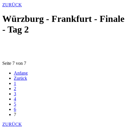
ZURÜCK
Würzburg - Frankfurt - Finale
- Tag 2
Seite 7 von 7
Anfang
Zurück
1
2
3
4
5
6
7
ZURÜCK