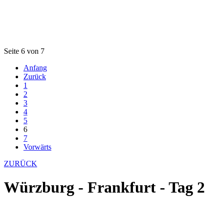
Seite 6 von 7
Anfang
Zurück
1
2
3
4
5
6
7
Vorwärts
ZURÜCK
Würzburg - Frankfurt - Tag 2