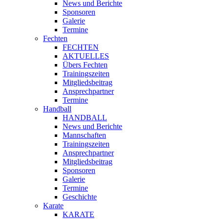
News und Berichte
Sponsoren
Galerie
Termine
Fechten
FECHTEN
AKTUELLES
Übers Fechten
Trainingszeiten
Mitgliedsbeitrag
Ansprechpartner
Termine
Handball
HANDBALL
News und Berichte
Mannschaften
Trainingszeiten
Ansprechpartner
Mitgliedsbeitrag
Sponsoren
Galerie
Termine
Geschichte
Karate
KARATE