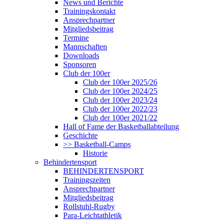
News und Berichte
Trainingskontakt
Ansprechpartner
Mitgliedsbeitrag
Termine
Mannschaften
Downloads
Sponsoren
Club der 100er
Club der 100er 2025/26
Club der 100er 2024/25
Club der 100er 2023/24
Club der 100er 2022/23
Club der 100er 2021/22
Hall of Fame der Basketballabteilung
Geschichte
>> Basketball-Camps
Historie
Behindertensport
BEHINDERTENSPORT
Trainingszeiten
Ansprechpartner
Mitgliedsbeitrag
Rollstuhl-Rugby
Para-Leichtathletik