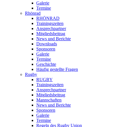
Galerie
Termine
Rhönrad
RHÖNRAD
Trainingszeiten
Ansprechpartner
Mitgliedsbeitrag
News und Berichte
Downloads
Sponsoren
Galerie
Termine
Geschichte
Häufig gestellte Fragen
Rugby
RUGBY
Trainingszeiten
Ansprechpartner
Mitgliedsbeitrag
Mannschaften
News und Berichte
Sponsoren
Galerie
Termine
Regeln des Rugby Union