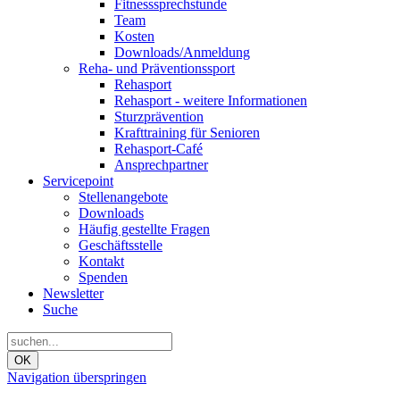
Fitnesssprechstunde
Team
Kosten
Downloads/Anmeldung
Reha- und Präventionssport
Rehasport
Rehasport - weitere Informationen
Sturzprävention
Krafttraining für Senioren
Rehasport-Café
Ansprechpartner
Servicepoint
Stellenangebote
Downloads
Häufig gestellte Fragen
Geschäftsstelle
Kontakt
Spenden
Newsletter
Suche
OK
Navigation überspringen