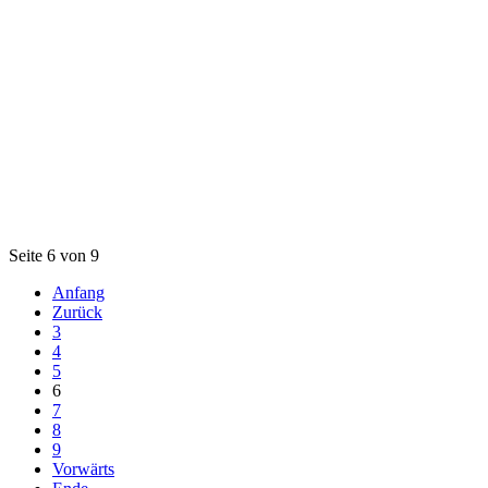
Seite 6 von 9
Anfang
Zurück
3
4
5
6
7
8
9
Vorwärts