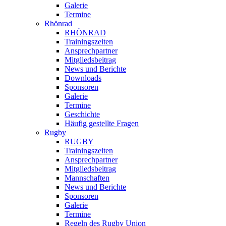
Galerie
Termine
Rhönrad
RHÖNRAD
Trainingszeiten
Ansprechpartner
Mitgliedsbeitrag
News und Berichte
Downloads
Sponsoren
Galerie
Termine
Geschichte
Häufig gestellte Fragen
Rugby
RUGBY
Trainingszeiten
Ansprechpartner
Mitgliedsbeitrag
Mannschaften
News und Berichte
Sponsoren
Galerie
Termine
Regeln des Rugby Union