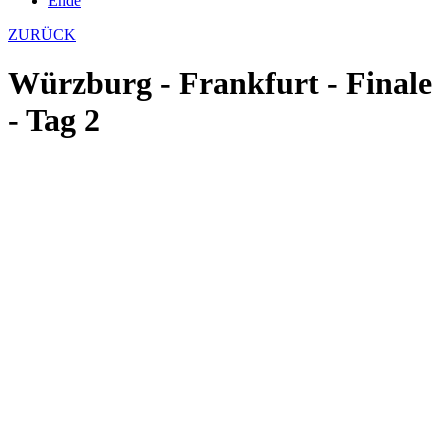
Ende
ZURÜCK
Würzburg - Frankfurt - Finale
- Tag 2