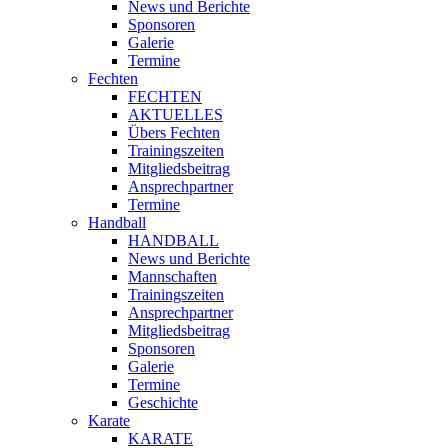
News und Berichte
Sponsoren
Galerie
Termine
Fechten
FECHTEN
AKTUELLES
Übers Fechten
Trainingszeiten
Mitgliedsbeitrag
Ansprechpartner
Termine
Handball
HANDBALL
News und Berichte
Mannschaften
Trainingszeiten
Ansprechpartner
Mitgliedsbeitrag
Sponsoren
Galerie
Termine
Geschichte
Karate
KARATE