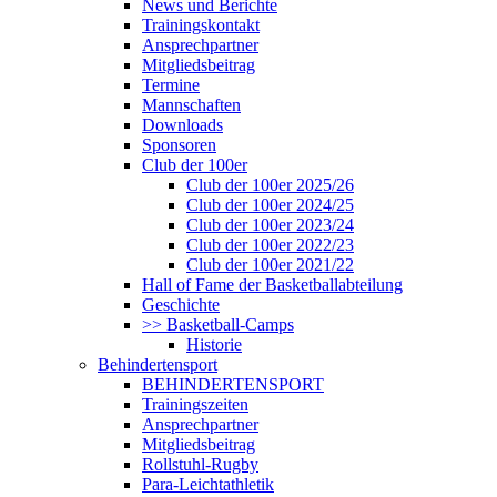
News und Berichte
Trainingskontakt
Ansprechpartner
Mitgliedsbeitrag
Termine
Mannschaften
Downloads
Sponsoren
Club der 100er
Club der 100er 2025/26
Club der 100er 2024/25
Club der 100er 2023/24
Club der 100er 2022/23
Club der 100er 2021/22
Hall of Fame der Basketballabteilung
Geschichte
>> Basketball-Camps
Historie
Behindertensport
BEHINDERTENSPORT
Trainingszeiten
Ansprechpartner
Mitgliedsbeitrag
Rollstuhl-Rugby
Para-Leichtathletik