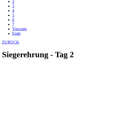
2
3
4
5
6
7
Vorwärts
Ende
ZURÜCK
Siegerehrung - Tag 2