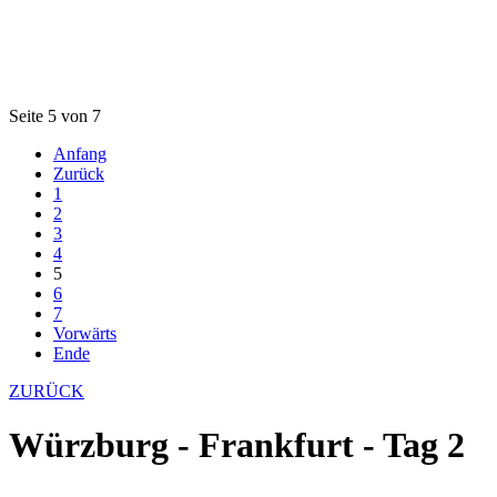
Seite 5 von 7
Anfang
Zurück
1
2
3
4
5
6
7
Vorwärts
Ende
ZURÜCK
Würzburg - Frankfurt - Tag 2