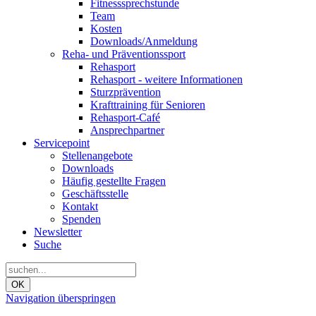
Fitnesssprechstunde
Team
Kosten
Downloads/Anmeldung
Reha- und Präventionssport
Rehasport
Rehasport - weitere Informationen
Sturzprävention
Krafttraining für Senioren
Rehasport-Café
Ansprechpartner
Servicepoint
Stellenangebote
Downloads
Häufig gestellte Fragen
Geschäftsstelle
Kontakt
Spenden
Newsletter
Suche
OK
Navigation überspringen