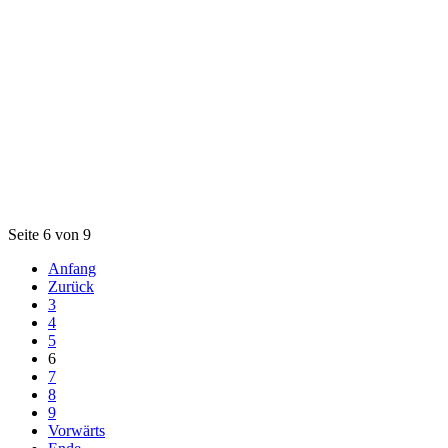
Seite 6 von 9
Anfang
Zurück
3
4
5
6
7
8
9
Vorwärts