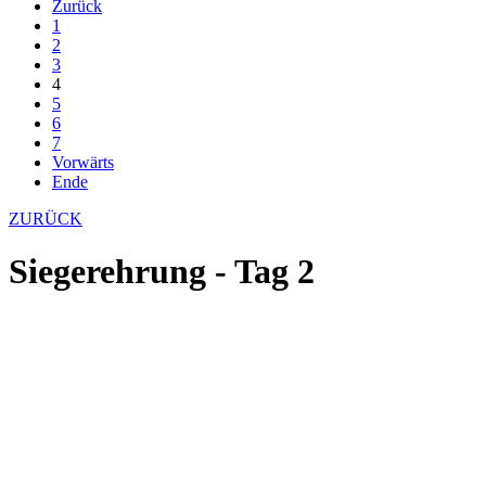
Zurück
1
2
3
4
5
6
7
Vorwärts
Ende
ZURÜCK
Siegerehrung - Tag 2