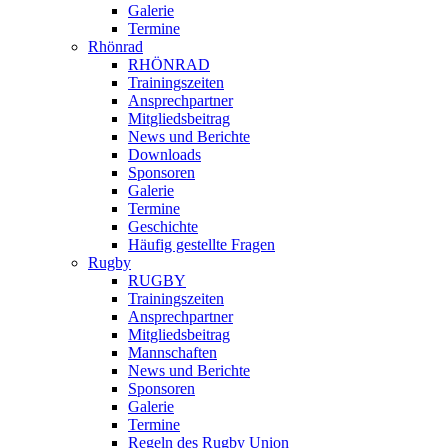
Galerie
Termine
Rhönrad
RHÖNRAD
Trainingszeiten
Ansprechpartner
Mitgliedsbeitrag
News und Berichte
Downloads
Sponsoren
Galerie
Termine
Geschichte
Häufig gestellte Fragen
Rugby
RUGBY
Trainingszeiten
Ansprechpartner
Mitgliedsbeitrag
Mannschaften
News und Berichte
Sponsoren
Galerie
Termine
Regeln des Rugby Union