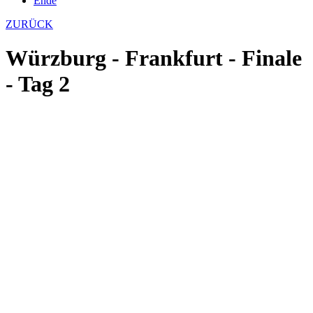
Ende
ZURÜCK
Würzburg - Frankfurt - Finale
- Tag 2