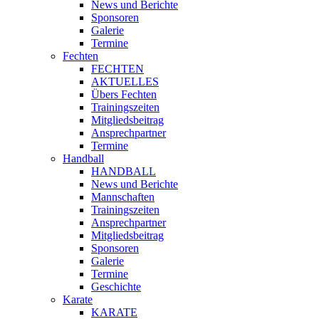
News und Berichte
Sponsoren
Galerie
Termine
Fechten
FECHTEN
AKTUELLES
Übers Fechten
Trainingszeiten
Mitgliedsbeitrag
Ansprechpartner
Termine
Handball
HANDBALL
News und Berichte
Mannschaften
Trainingszeiten
Ansprechpartner
Mitgliedsbeitrag
Sponsoren
Galerie
Termine
Geschichte
Karate
KARATE