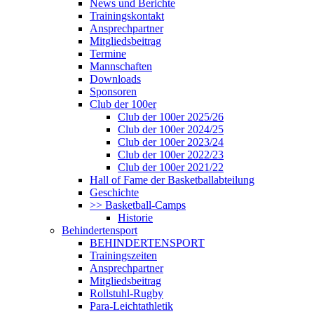
News und Berichte
Trainingskontakt
Ansprechpartner
Mitgliedsbeitrag
Termine
Mannschaften
Downloads
Sponsoren
Club der 100er
Club der 100er 2025/26
Club der 100er 2024/25
Club der 100er 2023/24
Club der 100er 2022/23
Club der 100er 2021/22
Hall of Fame der Basketballabteilung
Geschichte
>> Basketball-Camps
Historie
Behindertensport
BEHINDERTENSPORT
Trainingszeiten
Ansprechpartner
Mitgliedsbeitrag
Rollstuhl-Rugby
Para-Leichtathletik