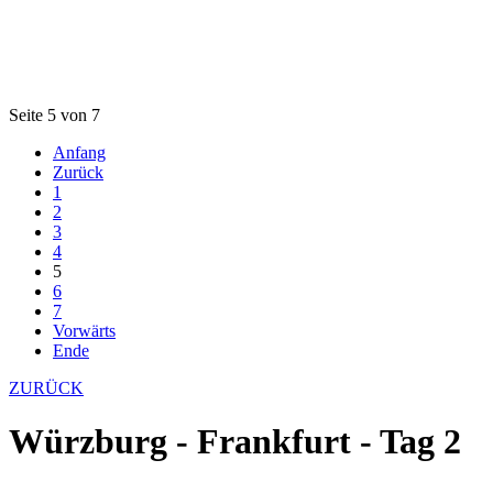
Seite 5 von 7
Anfang
Zurück
1
2
3
4
5
6
7
Vorwärts
Ende
ZURÜCK
Würzburg - Frankfurt - Tag 2