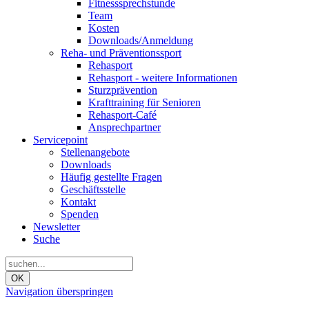
Fitnesssprechstunde
Team
Kosten
Downloads/Anmeldung
Reha- und Präventionssport
Rehasport
Rehasport - weitere Informationen
Sturzprävention
Krafttraining für Senioren
Rehasport-Café
Ansprechpartner
Servicepoint
Stellenangebote
Downloads
Häufig gestellte Fragen
Geschäftsstelle
Kontakt
Spenden
Newsletter
Suche
OK
Navigation überspringen