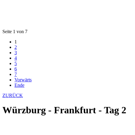
Seite 1 von 7
1
2
3
4
5
6
7
Vorwärts
Ende
ZURÜCK
Würzburg - Frankfurt - Tag 2