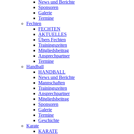
News und Berichte
Sponsoren
Galerie
Termine
Fechten
FECHTEN
AKTUELLES
Übers Fechten
Trainingszeiten
Mitgliedsbeitrag
Ansprechpartner
Termine
Handball
HANDBALL
News und Berichte
Mannschaften
Trainingszeiten
Ansprechpartner
Mitgliedsbeitrag
Sponsoren
Galerie
Termine
Geschichte
Karate
KARATE