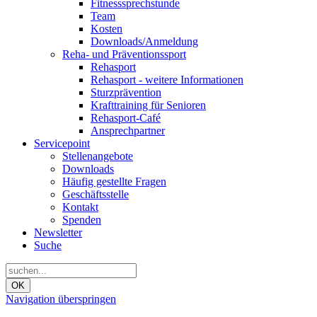
Fitnesssprechstunde
Team
Kosten
Downloads/Anmeldung
Reha- und Präventionssport
Rehasport
Rehasport - weitere Informationen
Sturzprävention
Krafttraining für Senioren
Rehasport-Café
Ansprechpartner
Servicepoint
Stellenangebote
Downloads
Häufig gestellte Fragen
Geschäftsstelle
Kontakt
Spenden
Newsletter
Suche
OK
Navigation überspringen