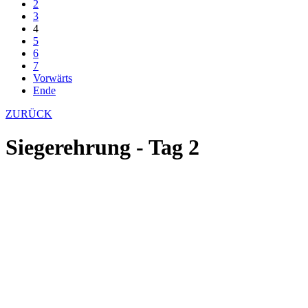
2
3
4
5
6
7
Vorwärts
Ende
ZURÜCK
Siegerehrung - Tag 2