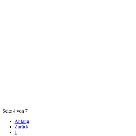
Seite 4 von 7
Anfang
Zurück
1