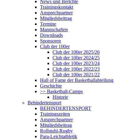
News und Berichte
Trainingskontakt
Ansprechpartner
Mitgliedsbeitrag
Termine
Mannschaften
Downloads
Sponsoren
Club der 100er
Club der 100er 2025/26
Club der 100er 2024/25
Club der 100er 2023/24
Club der 100er 2022/23
Club der 100er 2021/22
Hall of Fame der Basketballabteilung
Geschichte
>> Basketball-Camps
Historie
Behindertensport
BEHINDERTENSPORT
Trainingszeiten
Ansprechpartner
Mitgliedsbeitrag
Rollstuhl-Rugby
Para-Leichtathletik