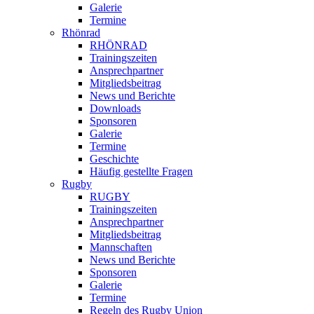
Galerie
Termine
Rhönrad
RHÖNRAD
Trainingszeiten
Ansprechpartner
Mitgliedsbeitrag
News und Berichte
Downloads
Sponsoren
Galerie
Termine
Geschichte
Häufig gestellte Fragen
Rugby
RUGBY
Trainingszeiten
Ansprechpartner
Mitgliedsbeitrag
Mannschaften
News und Berichte
Sponsoren
Galerie
Termine
Regeln des Rugby Union