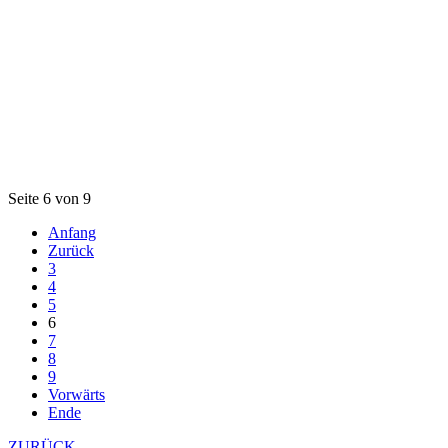
Seite 6 von 9
Anfang
Zurück
3
4
5
6
7
8
9
Vorwärts
Ende
ZURÜCK