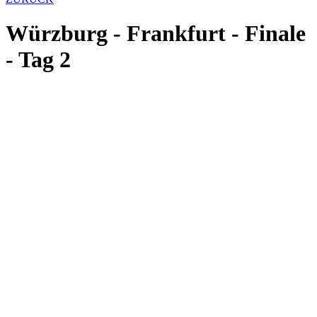
Würzburg - Frankfurt - Finale
- Tag 2