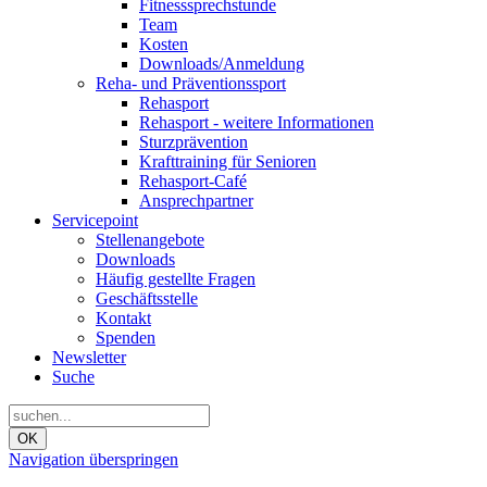
Fitnesssprechstunde
Team
Kosten
Downloads/Anmeldung
Reha- und Präventionssport
Rehasport
Rehasport - weitere Informationen
Sturzprävention
Krafttraining für Senioren
Rehasport-Café
Ansprechpartner
Servicepoint
Stellenangebote
Downloads
Häufig gestellte Fragen
Geschäftsstelle
Kontakt
Spenden
Newsletter
Suche
OK
Navigation überspringen