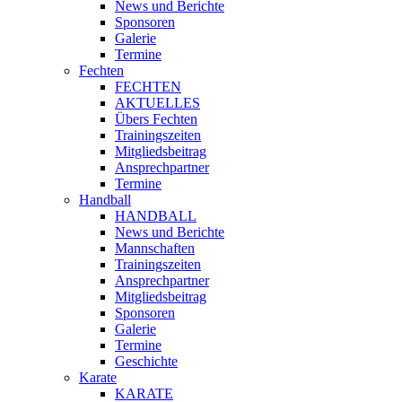
News und Berichte
Sponsoren
Galerie
Termine
Fechten
FECHTEN
AKTUELLES
Übers Fechten
Trainingszeiten
Mitgliedsbeitrag
Ansprechpartner
Termine
Handball
HANDBALL
News und Berichte
Mannschaften
Trainingszeiten
Ansprechpartner
Mitgliedsbeitrag
Sponsoren
Galerie
Termine
Geschichte
Karate
KARATE