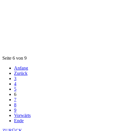
Seite 6 von 9
Anfang
Zurück
3
4
5
6
7
8
9
Vorwärts
Ende
ZURÜCK