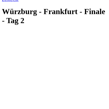
Würzburg - Frankfurt - Finale
- Tag 2