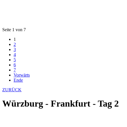
Seite 1 von 7
1
2
3
4
5
6
7
Vorwärts
Ende
ZURÜCK
Würzburg - Frankfurt - Tag 2