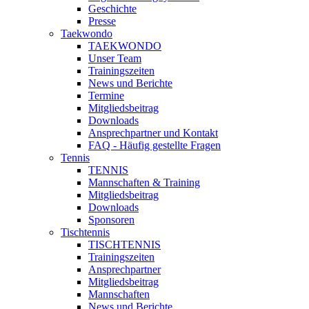
Geschichte
Presse
Taekwondo
TAEKWONDO
Unser Team
Trainingszeiten
News und Berichte
Termine
Mitgliedsbeitrag
Downloads
Ansprechpartner und Kontakt
FAQ - Häufig gestellte Fragen
Tennis
TENNIS
Mannschaften & Training
Mitgliedsbeitrag
Downloads
Sponsoren
Tischtennis
TISCHTENNIS
Trainingszeiten
Ansprechpartner
Mitgliedsbeitrag
Mannschaften
News und Berichte