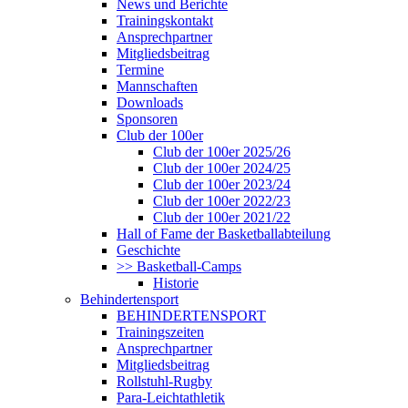
News und Berichte
Trainingskontakt
Ansprechpartner
Mitgliedsbeitrag
Termine
Mannschaften
Downloads
Sponsoren
Club der 100er
Club der 100er 2025/26
Club der 100er 2024/25
Club der 100er 2023/24
Club der 100er 2022/23
Club der 100er 2021/22
Hall of Fame der Basketballabteilung
Geschichte
>> Basketball-Camps
Historie
Behindertensport
BEHINDERTENSPORT
Trainingszeiten
Ansprechpartner
Mitgliedsbeitrag
Rollstuhl-Rugby
Para-Leichtathletik