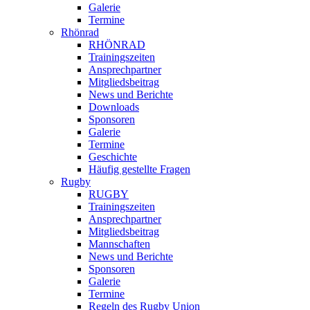
Galerie
Termine
Rhönrad
RHÖNRAD
Trainingszeiten
Ansprechpartner
Mitgliedsbeitrag
News und Berichte
Downloads
Sponsoren
Galerie
Termine
Geschichte
Häufig gestellte Fragen
Rugby
RUGBY
Trainingszeiten
Ansprechpartner
Mitgliedsbeitrag
Mannschaften
News und Berichte
Sponsoren
Galerie
Termine
Regeln des Rugby Union