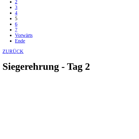
2
3
4
5
6
7
Vorwärts
Ende
ZURÜCK
Siegerehrung - Tag 2