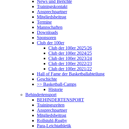
News und Berichte
Trainingskontakt
Ansprechpartner
Mitgliedsbeitrag
Termine
Mannschaften
Downloads
Sponsoren
Club der 100er
Club der 100er 2025/26
Club der 100er 2024/25
Club der 100er 2023/24
Club der 100er 2022/23
Club der 100er 2021/22
Hall of Fame der Basketballabteilung
Geschichte
>> Basketball-Camps
Historie
Behindertensport
BEHINDERTENSPORT
Trainingszeiten
Ansprechpartner
Mitgliedsbeitrag
Rollstuhl-Rugby
Para-Leichtathletik