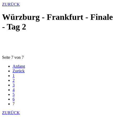
ZURÜCK
Würzburg - Frankfurt - Finale
- Tag 2
Seite 7 von 7
Anfang
Zurück
1
2
3
4
5
6
7
ZURÜCK