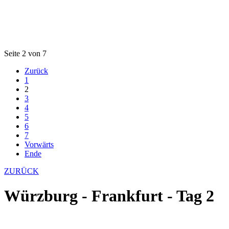
Seite 2 von 7
Zurück
1
2
3
4
5
6
7
Vorwärts
Ende
ZURÜCK
Würzburg - Frankfurt - Tag 2