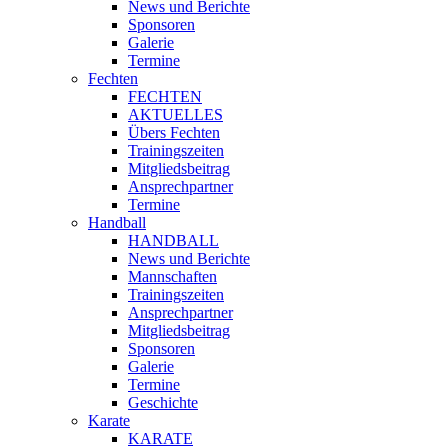
News und Berichte
Sponsoren
Galerie
Termine
Fechten
FECHTEN
AKTUELLES
Übers Fechten
Trainingszeiten
Mitgliedsbeitrag
Ansprechpartner
Termine
Handball
HANDBALL
News und Berichte
Mannschaften
Trainingszeiten
Ansprechpartner
Mitgliedsbeitrag
Sponsoren
Galerie
Termine
Geschichte
Karate
KARATE