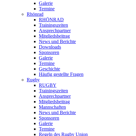
Galerie
Termine
Rhönrad
RHÖNRAD
Trainingszeiten
Ansprechpartner
Mitgliedsbeitrag
News und Berichte
Downloads
Sponsoren
Galerie
Termine
Geschichte
Häufig gestellte Fragen
Rugby
RUGBY
Trainingszeiten
Ansprechpartner
Mitgliedsbeitrag
Mannschaften
News und Berichte
Sponsoren
Galerie
Termine
Regeln des Rugby Union