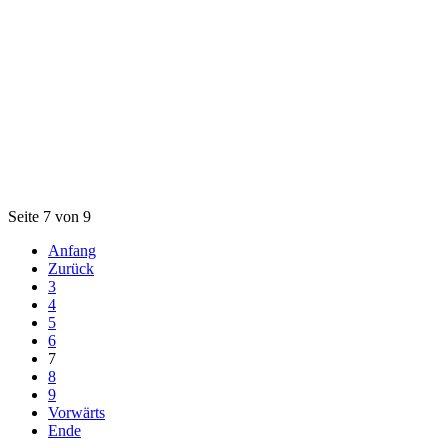
Seite 7 von 9
Anfang
Zurück
3
4
5
6
7
8
9
Vorwärts
Ende