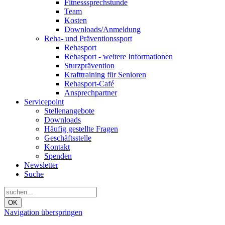
Fitnesssprechstunde
Team
Kosten
Downloads/Anmeldung
Reha- und Präventionssport
Rehasport
Rehasport - weitere Informationen
Sturzprävention
Krafttraining für Senioren
Rehasport-Café
Ansprechpartner
Servicepoint
Stellenangebote
Downloads
Häufig gestellte Fragen
Geschäftsstelle
Kontakt
Spenden
Newsletter
Suche
OK
Navigation überspringen