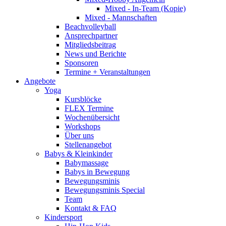
Mixed - In-Team (Kopie)
Mixed - Mannschaften
Beachvolleyball
Ansprechpartner
Mitgliedsbeitrag
News und Berichte
Sponsoren
Termine + Veranstaltungen
Angebote
Yoga
Kursblöcke
FLEX Termine
Wochenübersicht
Workshops
Über uns
Stellenangebot
Babys & Kleinkinder
Babymassage
Babys in Bewegung
Bewegungsminis
Bewegungsminis Special
Team
Kontakt & FAQ
Kindersport