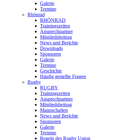
Galerie
Termine
Rhönrad
RHÖNRAD
Trainingszeiten
Ansprechpartner
Mitgliedsbeitrag
News und Berichte
Downloads
Sponsoren
Galerie
Termine
Geschichte
Häufig gestellte Fragen
Rugby
RUGBY
Trainingszeiten
Ansprechpartner
Mitgliedsbeitrag
Mannschaften
News und Berichte
Sponsoren
Galerie
Termine
Regeln des Rugby Union