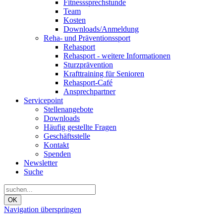
Fitnesssprechstunde
Team
Kosten
Downloads/Anmeldung
Reha- und Präventionssport
Rehasport
Rehasport - weitere Informationen
Sturzprävention
Krafttraining für Senioren
Rehasport-Café
Ansprechpartner
Servicepoint
Stellenangebote
Downloads
Häufig gestellte Fragen
Geschäftsstelle
Kontakt
Spenden
Newsletter
Suche
OK
Navigation überspringen