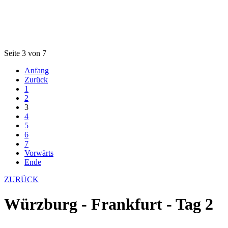
Seite 3 von 7
Anfang
Zurück
1
2
3
4
5
6
7
Vorwärts
Ende
ZURÜCK
Würzburg - Frankfurt - Tag 2