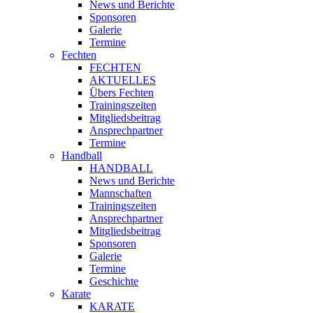
News und Berichte
Sponsoren
Galerie
Termine
Fechten
FECHTEN
AKTUELLES
Übers Fechten
Trainingszeiten
Mitgliedsbeitrag
Ansprechpartner
Termine
Handball
HANDBALL
News und Berichte
Mannschaften
Trainingszeiten
Ansprechpartner
Mitgliedsbeitrag
Sponsoren
Galerie
Termine
Geschichte
Karate
KARATE