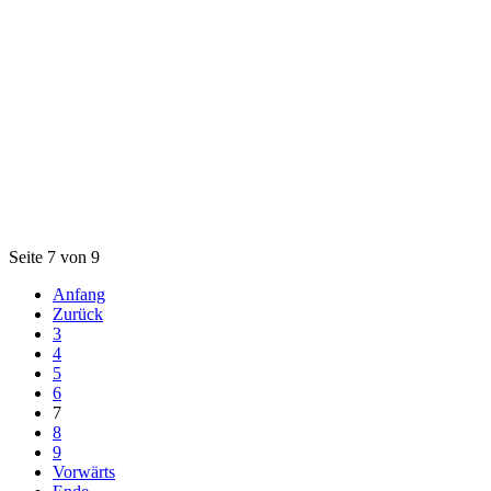
Seite 7 von 9
Anfang
Zurück
3
4
5
6
7
8
9
Vorwärts