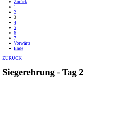
Zurück
1
2
3
4
5
6
7
Vorwärts
Ende
ZURÜCK
Siegerehrung - Tag 2