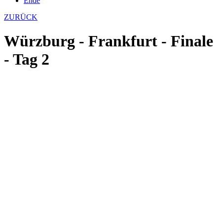
Ende
ZURÜCK
Würzburg - Frankfurt - Finale
- Tag 2