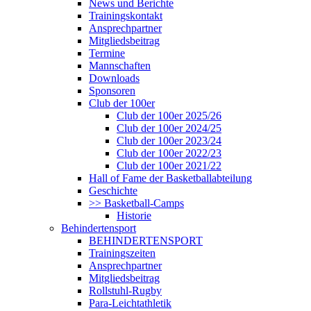
News und Berichte
Trainingskontakt
Ansprechpartner
Mitgliedsbeitrag
Termine
Mannschaften
Downloads
Sponsoren
Club der 100er
Club der 100er 2025/26
Club der 100er 2024/25
Club der 100er 2023/24
Club der 100er 2022/23
Club der 100er 2021/22
Hall of Fame der Basketballabteilung
Geschichte
>> Basketball-Camps
Historie
Behindertensport
BEHINDERTENSPORT
Trainingszeiten
Ansprechpartner
Mitgliedsbeitrag
Rollstuhl-Rugby
Para-Leichtathletik