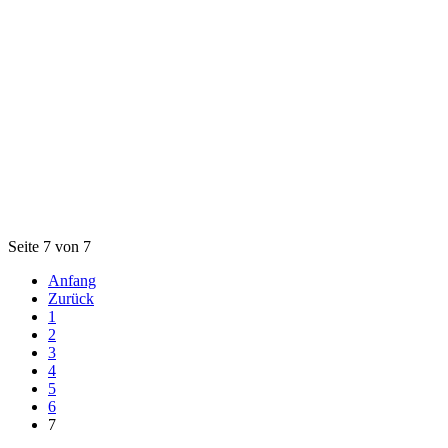
Seite 7 von 7
Anfang
Zurück
1
2
3
4
5
6
7