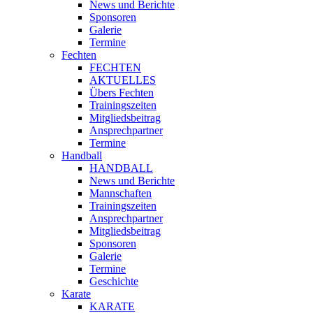
News und Berichte
Sponsoren
Galerie
Termine
Fechten
FECHTEN
AKTUELLES
Übers Fechten
Trainingszeiten
Mitgliedsbeitrag
Ansprechpartner
Termine
Handball
HANDBALL
News und Berichte
Mannschaften
Trainingszeiten
Ansprechpartner
Mitgliedsbeitrag
Sponsoren
Galerie
Termine
Geschichte
Karate
KARATE