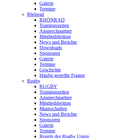
Galerie
Termine
Rhönrad
RHÖNRAD
Trainingszeiten
Ansprechpartner
Mitgliedsbeitrag
News und Berichte
Downloads
Sponsoren
Galerie
Termine
Geschichte
Häufig gestellte Fragen
Rugby
RUGBY
Trainingszeiten
Ansprechpartner
Mitgliedsbeitrag
Mannschaften
News und Berichte
Sponsoren
Galerie
Termine
Regeln des Rugby Union