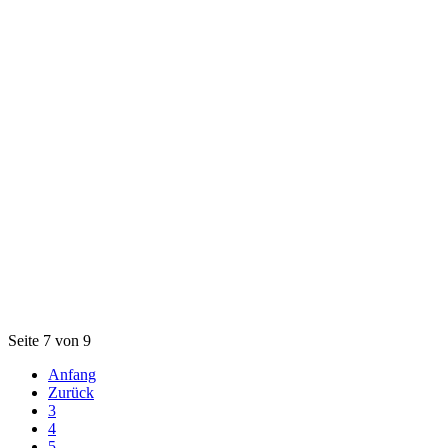
Seite 7 von 9
Anfang
Zurück
3
4
5