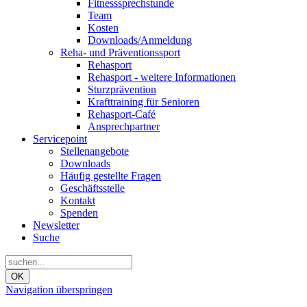
Fitnesssprechstunde
Team
Kosten
Downloads/Anmeldung
Reha- und Präventionssport
Rehasport
Rehasport - weitere Informationen
Sturzprävention
Krafttraining für Senioren
Rehasport-Café
Ansprechpartner
Servicepoint
Stellenangebote
Downloads
Häufig gestellte Fragen
Geschäftsstelle
Kontakt
Spenden
Newsletter
Suche
OK
Navigation überspringen