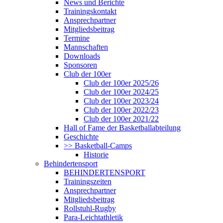
News und Berichte
Trainingskontakt
Ansprechpartner
Mitgliedsbeitrag
Termine
Mannschaften
Downloads
Sponsoren
Club der 100er
Club der 100er 2025/26
Club der 100er 2024/25
Club der 100er 2023/24
Club der 100er 2022/23
Club der 100er 2021/22
Hall of Fame der Basketballabteilung
Geschichte
>> Basketball-Camps
Historie
Behindertensport
BEHINDERTENSPORT
Trainingszeiten
Ansprechpartner
Mitgliedsbeitrag
Rollstuhl-Rugby
Para-Leichtathletik