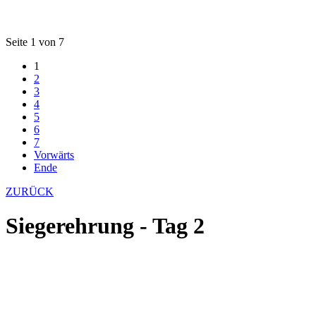
Seite 1 von 7
1
2
3
4
5
6
7
Vorwärts
Ende
ZURÜCK
Siegerehrung - Tag 2