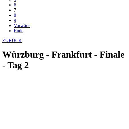
6
7
8
9
Vorwärts
Ende
ZURÜCK
Würzburg - Frankfurt - Finale
- Tag 2