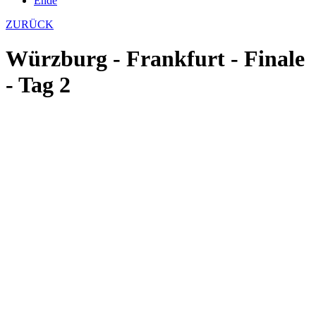
Ende
ZURÜCK
Würzburg - Frankfurt - Finale
- Tag 2