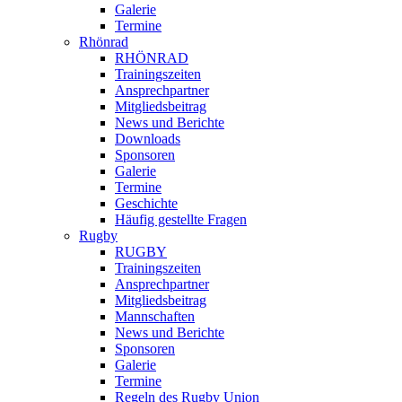
Galerie
Termine
Rhönrad
RHÖNRAD
Trainingszeiten
Ansprechpartner
Mitgliedsbeitrag
News und Berichte
Downloads
Sponsoren
Galerie
Termine
Geschichte
Häufig gestellte Fragen
Rugby
RUGBY
Trainingszeiten
Ansprechpartner
Mitgliedsbeitrag
Mannschaften
News und Berichte
Sponsoren
Galerie
Termine
Regeln des Rugby Union