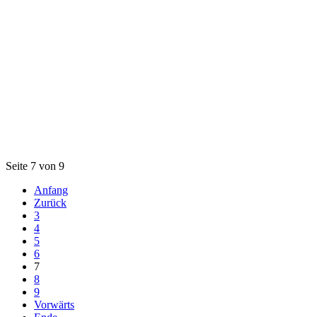
Seite 7 von 9
Anfang
Zurück
3
4
5
6
7
8
9
Vorwärts