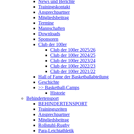
News und Berichte
Trainingskontakt
Ansprechpartner
Mitgliedsbeitrag
Termine
Mannschaften
Downloads
Sponsoren
Club der 100er
Club der 100er 2025/26
Club der 100er 2024/25
Club der 100er 2023/24
Club der 100er 2022/23
Club der 100er 2021/22
Hall of Fame der Basketballabteilung
Geschichte
>> Basketball-Camps
Historie
Behindertensport
BEHINDERTENSPORT
Trainingszeiten
Ansprechpartner
Mitgliedsbeitrag
Rollstuhl-Rugby
Para-Leichtathletik