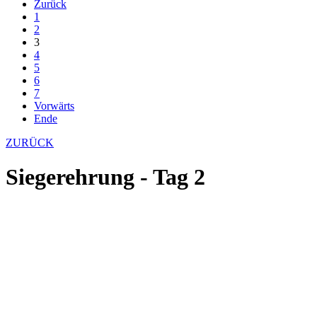
Zurück
1
2
3
4
5
6
7
Vorwärts
Ende
ZURÜCK
Siegerehrung - Tag 2