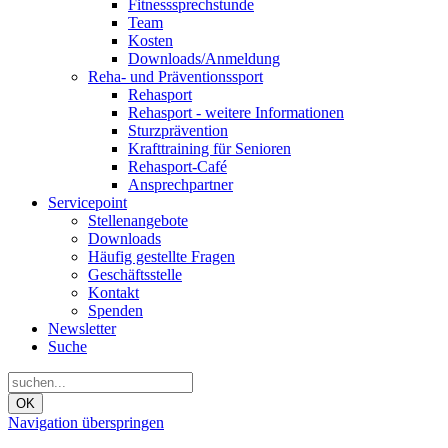
Fitnesssprechstunde
Team
Kosten
Downloads/Anmeldung
Reha- und Präventionssport
Rehasport
Rehasport - weitere Informationen
Sturzprävention
Krafttraining für Senioren
Rehasport-Café
Ansprechpartner
Servicepoint
Stellenangebote
Downloads
Häufig gestellte Fragen
Geschäftsstelle
Kontakt
Spenden
Newsletter
Suche
OK
Navigation überspringen