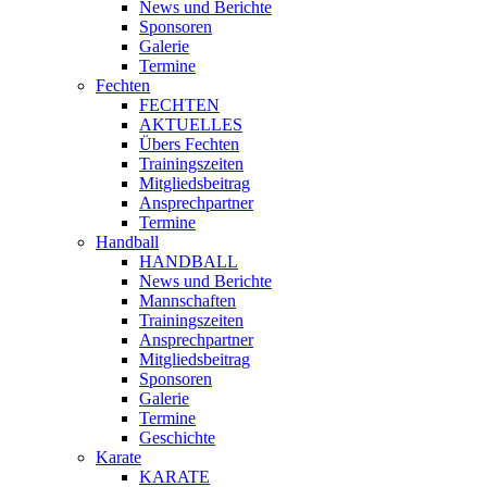
News und Berichte
Sponsoren
Galerie
Termine
Fechten
FECHTEN
AKTUELLES
Übers Fechten
Trainingszeiten
Mitgliedsbeitrag
Ansprechpartner
Termine
Handball
HANDBALL
News und Berichte
Mannschaften
Trainingszeiten
Ansprechpartner
Mitgliedsbeitrag
Sponsoren
Galerie
Termine
Geschichte
Karate
KARATE