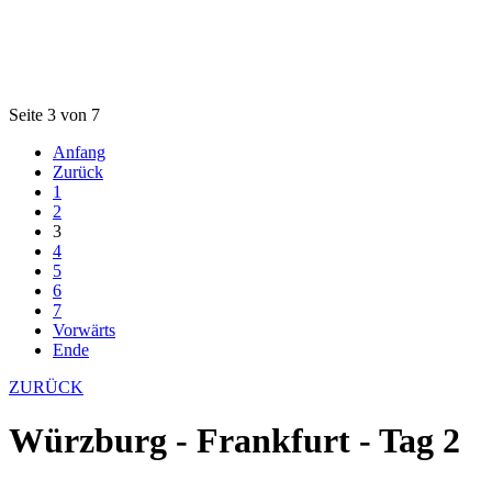
Seite 3 von 7
Anfang
Zurück
1
2
3
4
5
6
7
Vorwärts
Ende
ZURÜCK
Würzburg - Frankfurt - Tag 2