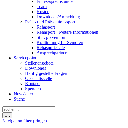
Fitnesssprechstunde
Team
Kosten
Downloads/Anmeldung
Reha- und Präventionssport
Rehasport
Rehasport - weitere Informationen
Sturzprävention
Krafttraining für Senioren
Rehasport-Café
Ansprechpartner
Servicepoint
Stellenangebote
Downloads
Häufig gestellte Fragen
Geschäftsstelle
Kontakt
Spenden
Newsletter
Suche
OK
Navigation überspringen