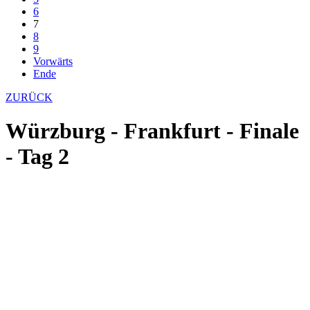
6
7
8
9
Vorwärts
Ende
ZURÜCK
Würzburg - Frankfurt - Finale
- Tag 2