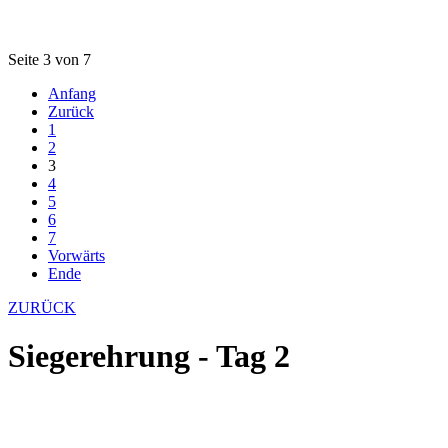
Seite 3 von 7
Anfang
Zurück
1
2
3
4
5
6
7
Vorwärts
Ende
ZURÜCK
Siegerehrung - Tag 2