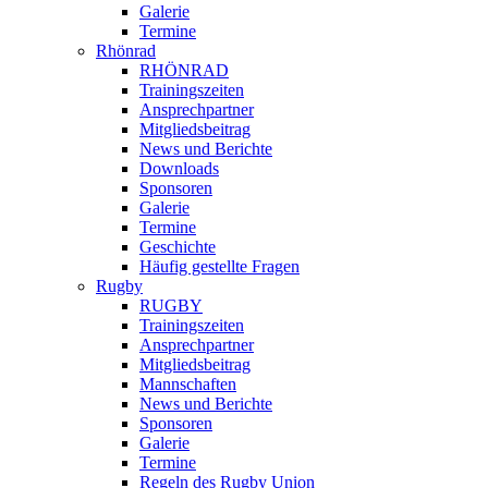
Galerie
Termine
Rhönrad
RHÖNRAD
Trainingszeiten
Ansprechpartner
Mitgliedsbeitrag
News und Berichte
Downloads
Sponsoren
Galerie
Termine
Geschichte
Häufig gestellte Fragen
Rugby
RUGBY
Trainingszeiten
Ansprechpartner
Mitgliedsbeitrag
Mannschaften
News und Berichte
Sponsoren
Galerie
Termine
Regeln des Rugby Union