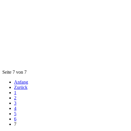
Seite 7 von 7
Anfang
Zurück
1
2
3
4
5
6
7