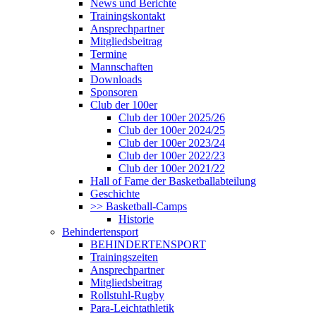
News und Berichte
Trainingskontakt
Ansprechpartner
Mitgliedsbeitrag
Termine
Mannschaften
Downloads
Sponsoren
Club der 100er
Club der 100er 2025/26
Club der 100er 2024/25
Club der 100er 2023/24
Club der 100er 2022/23
Club der 100er 2021/22
Hall of Fame der Basketballabteilung
Geschichte
>> Basketball-Camps
Historie
Behindertensport
BEHINDERTENSPORT
Trainingszeiten
Ansprechpartner
Mitgliedsbeitrag
Rollstuhl-Rugby
Para-Leichtathletik