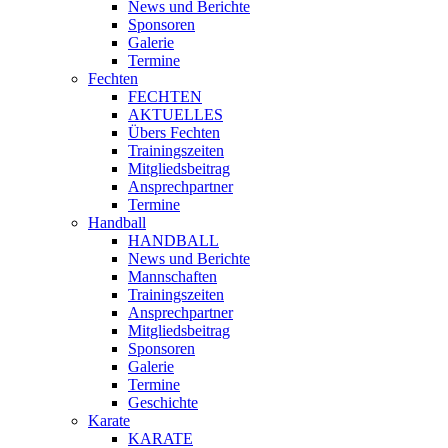
News und Berichte
Sponsoren
Galerie
Termine
Fechten
FECHTEN
AKTUELLES
Übers Fechten
Trainingszeiten
Mitgliedsbeitrag
Ansprechpartner
Termine
Handball
HANDBALL
News und Berichte
Mannschaften
Trainingszeiten
Ansprechpartner
Mitgliedsbeitrag
Sponsoren
Galerie
Termine
Geschichte
Karate
KARATE