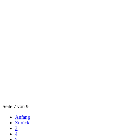
Seite 7 von 9
Anfang
Zurück
3
4
5