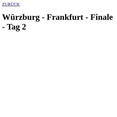
ZURÜCK
Würzburg - Frankfurt - Finale
- Tag 2