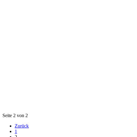
Seite 2 von 2
Zurück
1
2