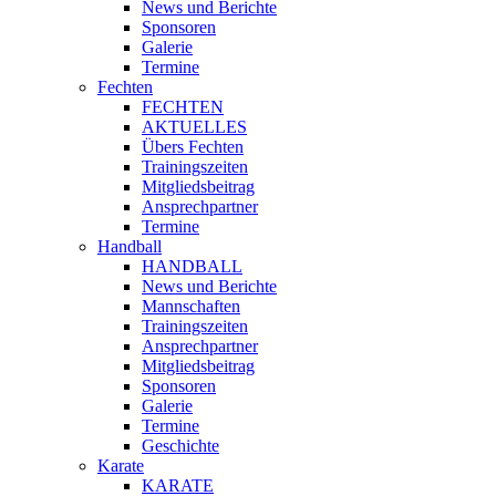
News und Berichte
Sponsoren
Galerie
Termine
Fechten
FECHTEN
AKTUELLES
Übers Fechten
Trainingszeiten
Mitgliedsbeitrag
Ansprechpartner
Termine
Handball
HANDBALL
News und Berichte
Mannschaften
Trainingszeiten
Ansprechpartner
Mitgliedsbeitrag
Sponsoren
Galerie
Termine
Geschichte
Karate
KARATE