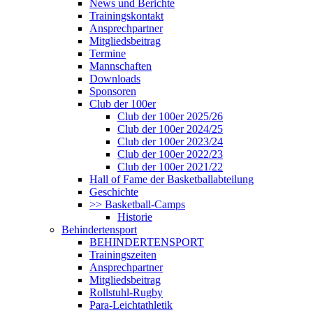
News und Berichte
Trainingskontakt
Ansprechpartner
Mitgliedsbeitrag
Termine
Mannschaften
Downloads
Sponsoren
Club der 100er
Club der 100er 2025/26
Club der 100er 2024/25
Club der 100er 2023/24
Club der 100er 2022/23
Club der 100er 2021/22
Hall of Fame der Basketballabteilung
Geschichte
>> Basketball-Camps
Historie
Behindertensport
BEHINDERTENSPORT
Trainingszeiten
Ansprechpartner
Mitgliedsbeitrag
Rollstuhl-Rugby
Para-Leichtathletik