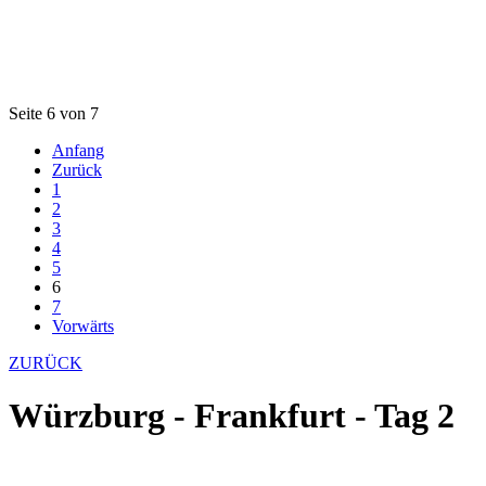
Seite 6 von 7
Anfang
Zurück
1
2
3
4
5
6
7
Vorwärts
ZURÜCK
Würzburg - Frankfurt - Tag 2