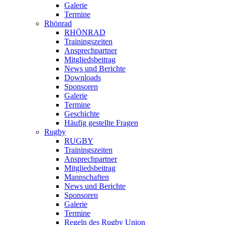
Galerie
Termine
Rhönrad
RHÖNRAD
Trainingszeiten
Ansprechpartner
Mitgliedsbeitrag
News und Berichte
Downloads
Sponsoren
Galerie
Termine
Geschichte
Häufig gestellte Fragen
Rugby
RUGBY
Trainingszeiten
Ansprechpartner
Mitgliedsbeitrag
Mannschaften
News und Berichte
Sponsoren
Galerie
Termine
Regeln des Rugby Union