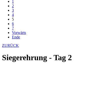
1
2
3
4
5
6
7
Vorwärts
Ende
ZURÜCK
Siegerehrung - Tag 2