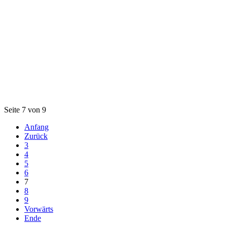
Seite 7 von 9
Anfang
Zurück
3
4
5
6
7
8
9
Vorwärts
Ende