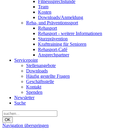
Fitnesssprechstunde
Team
Kosten
Downloads/Anmeldung
Reha- und Präventionssport
Rehasport
Rehasport - weitere Informationen
Sturzprävention
Krafttraining für Senioren
Rehasport-Café
Ansprechpartner
Servicepoint
Stellenangebote
Downloads
Häufig gestellte Fragen
Geschäftsstelle
Kontakt
Spenden
Newsletter
Suche
OK
Navigation überspringen