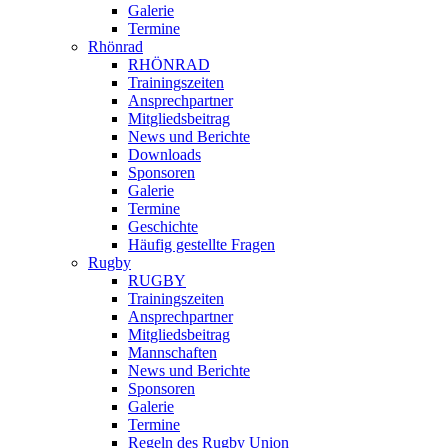
Galerie
Termine
Rhönrad
RHÖNRAD
Trainingszeiten
Ansprechpartner
Mitgliedsbeitrag
News und Berichte
Downloads
Sponsoren
Galerie
Termine
Geschichte
Häufig gestellte Fragen
Rugby
RUGBY
Trainingszeiten
Ansprechpartner
Mitgliedsbeitrag
Mannschaften
News und Berichte
Sponsoren
Galerie
Termine
Regeln des Rugby Union