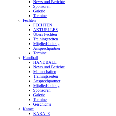
News und Berichte
Sponsoren
Galerie
Termine
Fechten
FECHTEN
AKTUELLES
Übers Fechten
Trainingszeiten
Mitgliedsbeitrag
Ansprechpartner
Termine
Handball
HANDBALL
News und Berichte
Mannschaften
Trainingszeiten
Ansprechpartner
Mitgliedsbeitrag
Sponsoren
Galerie
Termine
Geschichte
Karate
KARATE