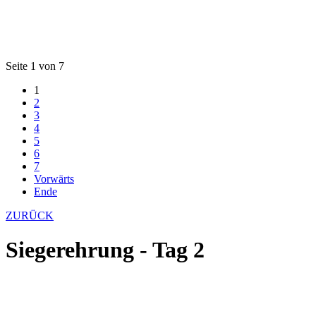
Seite 1 von 7
1
2
3
4
5
6
7
Vorwärts
Ende
ZURÜCK
Siegerehrung - Tag 2