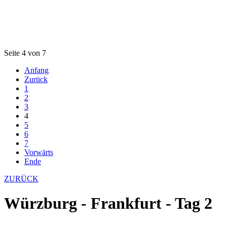
Seite 4 von 7
Anfang
Zurück
1
2
3
4
5
6
7
Vorwärts
Ende
ZURÜCK
Würzburg - Frankfurt - Tag 2