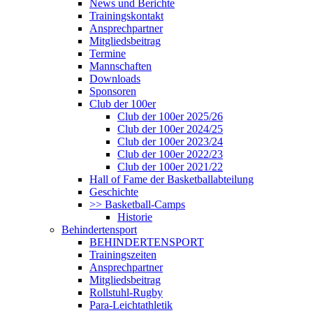
News und Berichte
Trainingskontakt
Ansprechpartner
Mitgliedsbeitrag
Termine
Mannschaften
Downloads
Sponsoren
Club der 100er
Club der 100er 2025/26
Club der 100er 2024/25
Club der 100er 2023/24
Club der 100er 2022/23
Club der 100er 2021/22
Hall of Fame der Basketballabteilung
Geschichte
>> Basketball-Camps
Historie
Behindertensport
BEHINDERTENSPORT
Trainingszeiten
Ansprechpartner
Mitgliedsbeitrag
Rollstuhl-Rugby
Para-Leichtathletik