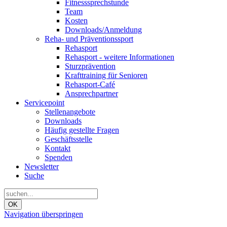
Fitnesssprechstunde
Team
Kosten
Downloads/Anmeldung
Reha- und Präventionssport
Rehasport
Rehasport - weitere Informationen
Sturzprävention
Krafttraining für Senioren
Rehasport-Café
Ansprechpartner
Servicepoint
Stellenangebote
Downloads
Häufig gestellte Fragen
Geschäftsstelle
Kontakt
Spenden
Newsletter
Suche
OK
Navigation überspringen