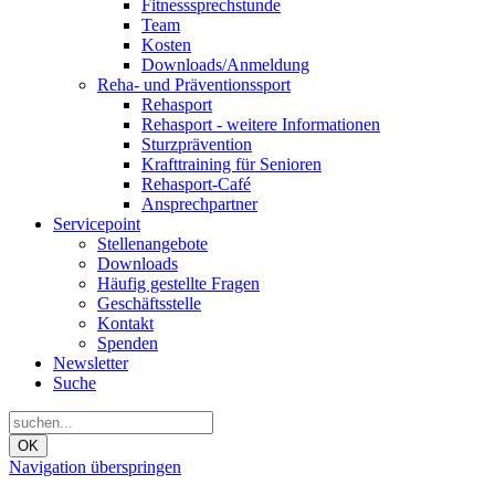
Fitnesssprechstunde
Team
Kosten
Downloads/Anmeldung
Reha- und Präventionssport
Rehasport
Rehasport - weitere Informationen
Sturzprävention
Krafttraining für Senioren
Rehasport-Café
Ansprechpartner
Servicepoint
Stellenangebote
Downloads
Häufig gestellte Fragen
Geschäftsstelle
Kontakt
Spenden
Newsletter
Suche
OK
Navigation überspringen