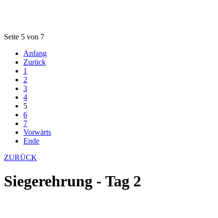
Seite 5 von 7
Anfang
Zurück
1
2
3
4
5
6
7
Vorwärts
Ende
ZURÜCK
Siegerehrung - Tag 2