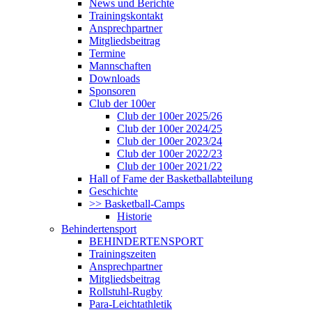
News und Berichte
Trainingskontakt
Ansprechpartner
Mitgliedsbeitrag
Termine
Mannschaften
Downloads
Sponsoren
Club der 100er
Club der 100er 2025/26
Club der 100er 2024/25
Club der 100er 2023/24
Club der 100er 2022/23
Club der 100er 2021/22
Hall of Fame der Basketballabteilung
Geschichte
>> Basketball-Camps
Historie
Behindertensport
BEHINDERTENSPORT
Trainingszeiten
Ansprechpartner
Mitgliedsbeitrag
Rollstuhl-Rugby
Para-Leichtathletik