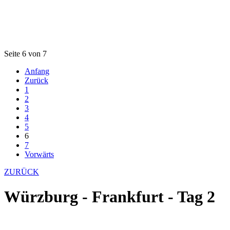
Seite 6 von 7
Anfang
Zurück
1
2
3
4
5
6
7
Vorwärts
ZURÜCK
Würzburg - Frankfurt - Tag 2