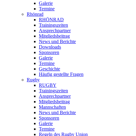
Galerie
Termine
Rhönrad
RHÖNRAD
Trainingszeiten
Ansprechpartner
Mitgliedsbeitrag
News und Berichte
Downloads
Sponsoren
Galerie
Termine
Geschichte
Häufig gestellte Fragen
Rugby
RUGBY
Trainingszeiten
Ansprechpartner
Mitgliedsbeitrag
Mannschaften
News und Berichte
Sponsoren
Galerie
Termine
Regeln des Rugby Union