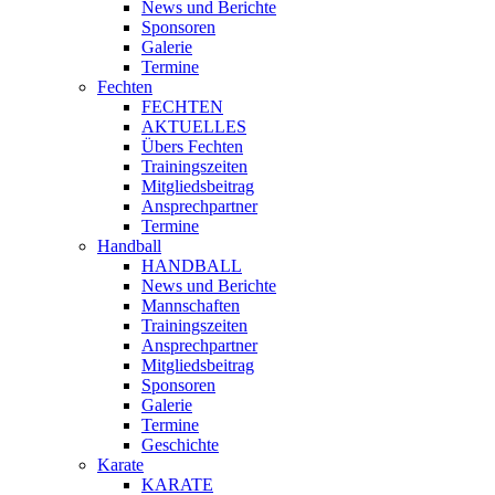
News und Berichte
Sponsoren
Galerie
Termine
Fechten
FECHTEN
AKTUELLES
Übers Fechten
Trainingszeiten
Mitgliedsbeitrag
Ansprechpartner
Termine
Handball
HANDBALL
News und Berichte
Mannschaften
Trainingszeiten
Ansprechpartner
Mitgliedsbeitrag
Sponsoren
Galerie
Termine
Geschichte
Karate
KARATE