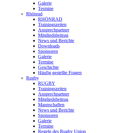
Galerie
Termine
Rhönrad
RHÖNRAD
Trainingszeiten
Ansprechpartner
Mitgliedsbeitrag
News und Berichte
Downloads
Sponsoren
Galerie
Termine
Geschichte
Häufig gestellte Fragen
Rugby
RUGBY
Trainingszeiten
Ansprechpartner
Mitgliedsbeitrag
Mannschaften
News und Berichte
Sponsoren
Galerie
Termine
Regeln des Rugby Union