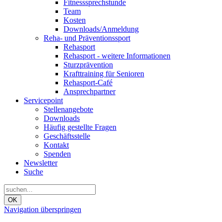
Fitnesssprechstunde
Team
Kosten
Downloads/Anmeldung
Reha- und Präventionssport
Rehasport
Rehasport - weitere Informationen
Sturzprävention
Krafttraining für Senioren
Rehasport-Café
Ansprechpartner
Servicepoint
Stellenangebote
Downloads
Häufig gestellte Fragen
Geschäftsstelle
Kontakt
Spenden
Newsletter
Suche
OK
Navigation überspringen