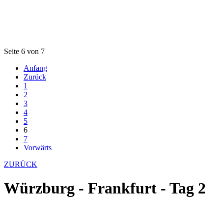
Seite 6 von 7
Anfang
Zurück
1
2
3
4
5
6
7
Vorwärts
ZURÜCK
Würzburg - Frankfurt - Tag 2