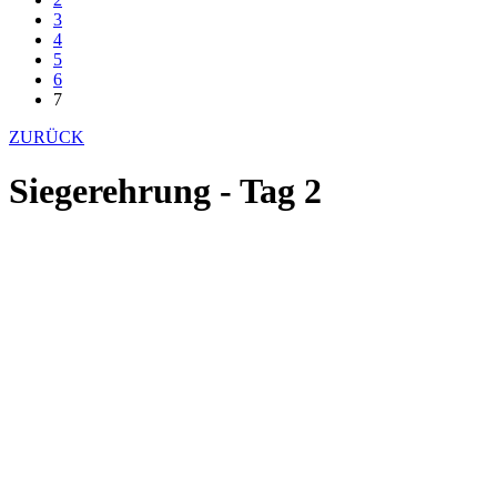
3
4
5
6
7
ZURÜCK
Siegerehrung - Tag 2