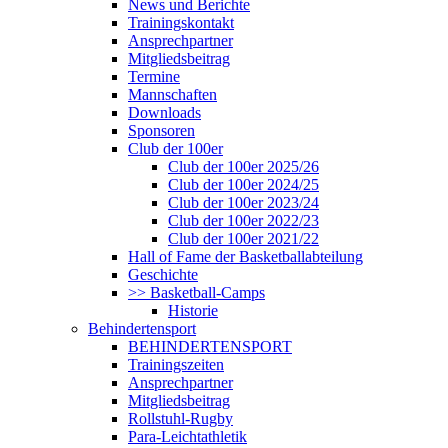
News und Berichte
Trainingskontakt
Ansprechpartner
Mitgliedsbeitrag
Termine
Mannschaften
Downloads
Sponsoren
Club der 100er
Club der 100er 2025/26
Club der 100er 2024/25
Club der 100er 2023/24
Club der 100er 2022/23
Club der 100er 2021/22
Hall of Fame der Basketballabteilung
Geschichte
>> Basketball-Camps
Historie
Behindertensport
BEHINDERTENSPORT
Trainingszeiten
Ansprechpartner
Mitgliedsbeitrag
Rollstuhl-Rugby
Para-Leichtathletik