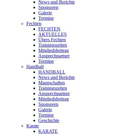
News und Berichte
Sponsoren
Galerie
Termine
Fechten
FECHTEN
AKTUELLES
Übers Fechten
Trainingszeiten
Mitgliedsbeitrag
Ansprechpartner
Termine
Handball
HANDBALL
News und Berichte
Mannschaften
Trainingszeiten
Ansprechpartner
Mitgliedsbeitrag
Sponsoren
Galerie
Termine
Geschichte
Karate
KARATE