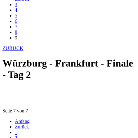
3
4
5
6
7
8
9
ZURÜCK
Würzburg - Frankfurt - Finale
- Tag 2
Seite 7 von 7
Anfang
Zurück
1
2