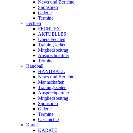
News und Berichte
Sponsoren
Galerie
Termine
Fechten
FECHTEN
AKTUELLES
Übers Fechten
Trainingszeiten
Mitgliedsbeitrag
Ansprechpartner
Termine
Handball
HANDBALL
News und Berichte
Mannschaften
Trainingszeiten
Ansprechpartner
Mitgliedsbeitrag
Sponsoren
Galerie
Termine
Geschichte
Karate
KARATE