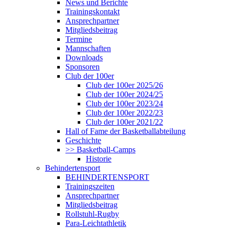
News und Berichte
Trainingskontakt
Ansprechpartner
Mitgliedsbeitrag
Termine
Mannschaften
Downloads
Sponsoren
Club der 100er
Club der 100er 2025/26
Club der 100er 2024/25
Club der 100er 2023/24
Club der 100er 2022/23
Club der 100er 2021/22
Hall of Fame der Basketballabteilung
Geschichte
>> Basketball-Camps
Historie
Behindertensport
BEHINDERTENSPORT
Trainingszeiten
Ansprechpartner
Mitgliedsbeitrag
Rollstuhl-Rugby
Para-Leichtathletik