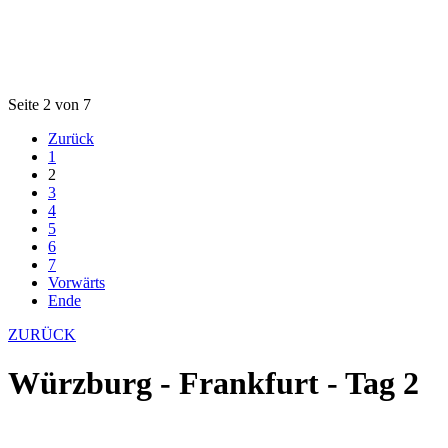
Seite 2 von 7
Zurück
1
2
3
4
5
6
7
Vorwärts
Ende
ZURÜCK
Würzburg - Frankfurt - Tag 2