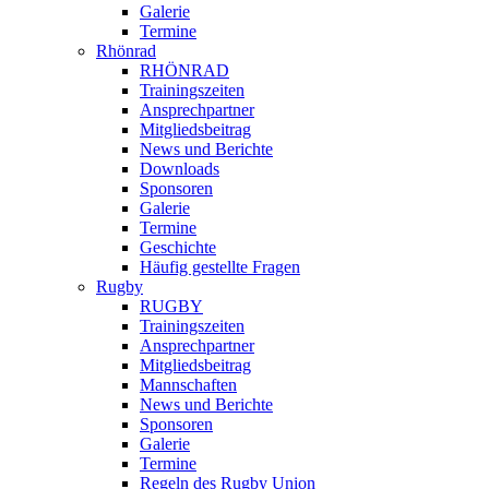
Galerie
Termine
Rhönrad
RHÖNRAD
Trainingszeiten
Ansprechpartner
Mitgliedsbeitrag
News und Berichte
Downloads
Sponsoren
Galerie
Termine
Geschichte
Häufig gestellte Fragen
Rugby
RUGBY
Trainingszeiten
Ansprechpartner
Mitgliedsbeitrag
Mannschaften
News und Berichte
Sponsoren
Galerie
Termine
Regeln des Rugby Union