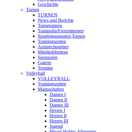
Geschichte
Turnen
TURNEN
News und Berichte
Turngruppen
Trampolin/Freizeitturnen
Sporteignungstest Turnen
Trainingszeiten
Ansprechpartner
Mitgliedsbeitrag
Sponsoren
Galerie
Termine
Volleyball
VOLLEYBALL
Trainingszeiten
Mannschaften
Damen I
Damen II
Damen III
Herren I
Herren II
Herren III
Jugend
Mixed-Hobby Allgemein