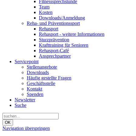
Fitnesssprechstunde
Team
Kosten
Downloads/Anmeldung
Reha- und Präventionssport
Rehasport
Rehasport - weitere Informationen
Sturzprävention
Krafttraining für Senioren
Rehasport-Café
Ansprechpartner
Servicepoint
Stellenangebote
Downloads
Häufig gestellte Fragen
Geschäftsstelle
Kontakt
Spenden
Newsletter
Suche
OK
Navigation überspringen