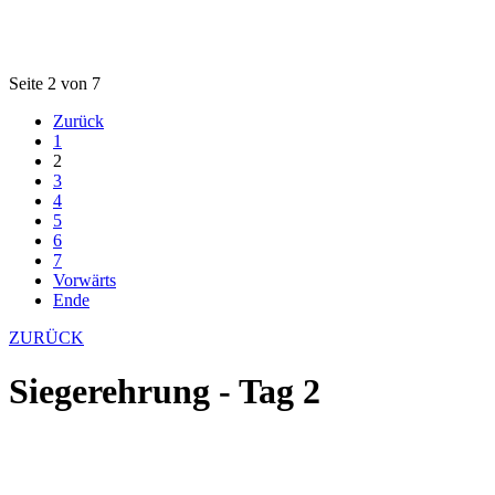
Seite 2 von 7
Zurück
1
2
3
4
5
6
7
Vorwärts
Ende
ZURÜCK
Siegerehrung - Tag 2