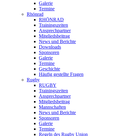
Galerie
Termine
Rhönrad
RHÖNRAD
Trainingszeiten
Ansprechpartner
Mitgliedsbeitrag
News und Berichte
Downloads
Sponsoren
Galerie
Termine
Geschichte
Häufig gestellte Fragen
Rugby
RUGBY
Trainingszeiten
Ansprechpartner
Mitgliedsbeitrag
Mannschaften
News und Berichte
Sponsoren
Galerie
Termine
Regeln des Rugby Union