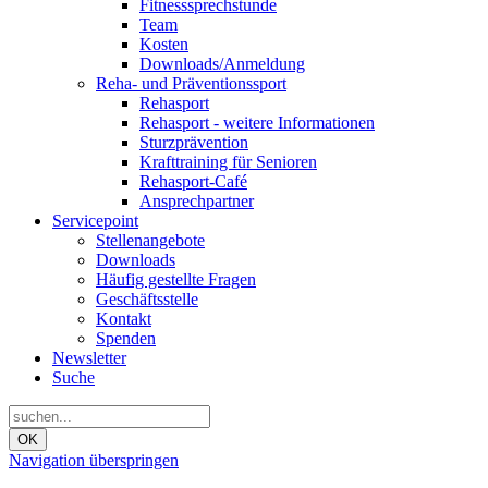
Fitnesssprechstunde
Team
Kosten
Downloads/Anmeldung
Reha- und Präventionssport
Rehasport
Rehasport - weitere Informationen
Sturzprävention
Krafttraining für Senioren
Rehasport-Café
Ansprechpartner
Servicepoint
Stellenangebote
Downloads
Häufig gestellte Fragen
Geschäftsstelle
Kontakt
Spenden
Newsletter
Suche
OK
Navigation überspringen