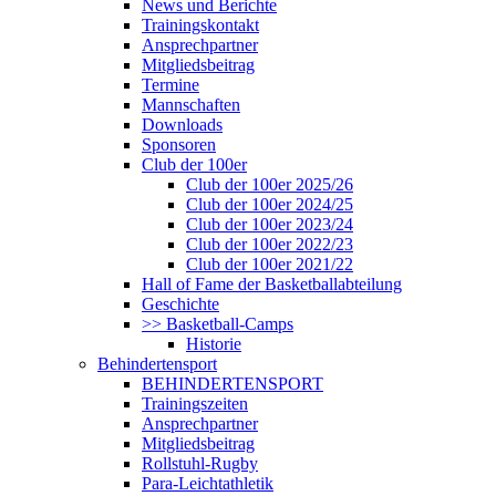
News und Berichte
Trainingskontakt
Ansprechpartner
Mitgliedsbeitrag
Termine
Mannschaften
Downloads
Sponsoren
Club der 100er
Club der 100er 2025/26
Club der 100er 2024/25
Club der 100er 2023/24
Club der 100er 2022/23
Club der 100er 2021/22
Hall of Fame der Basketballabteilung
Geschichte
>> Basketball-Camps
Historie
Behindertensport
BEHINDERTENSPORT
Trainingszeiten
Ansprechpartner
Mitgliedsbeitrag
Rollstuhl-Rugby
Para-Leichtathletik