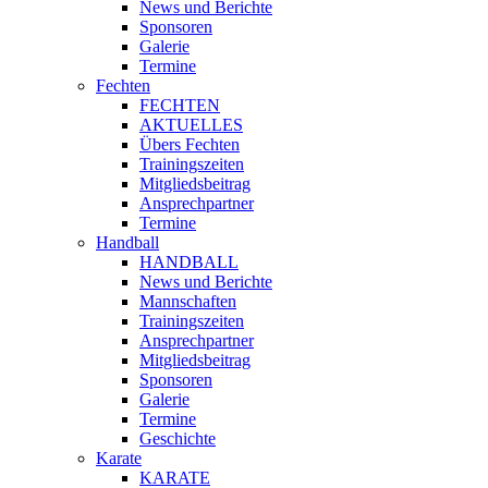
News und Berichte
Sponsoren
Galerie
Termine
Fechten
FECHTEN
AKTUELLES
Übers Fechten
Trainingszeiten
Mitgliedsbeitrag
Ansprechpartner
Termine
Handball
HANDBALL
News und Berichte
Mannschaften
Trainingszeiten
Ansprechpartner
Mitgliedsbeitrag
Sponsoren
Galerie
Termine
Geschichte
Karate
KARATE