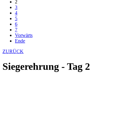
2
3
4
5
6
7
Vorwärts
Ende
ZURÜCK
Siegerehrung - Tag 2