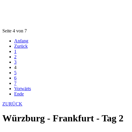
Seite 4 von 7
Anfang
Zurück
1
2
3
4
5
6
7
Vorwärts
Ende
ZURÜCK
Würzburg - Frankfurt - Tag 2