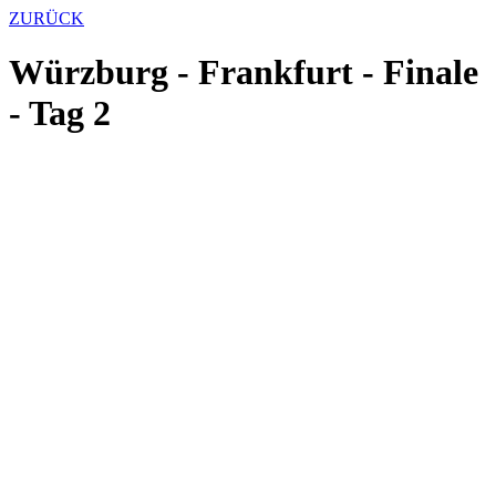
ZURÜCK
Würzburg - Frankfurt - Finale
- Tag 2