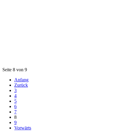
Seite 8 von 9
Anfang
Zurück
3
4
5
6
7
8
9
Vorwärts