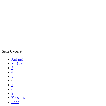
Seite 6 von 9
Anfang
Zurück
3
4
5
6
7
8
9
Vorwärts
Ende