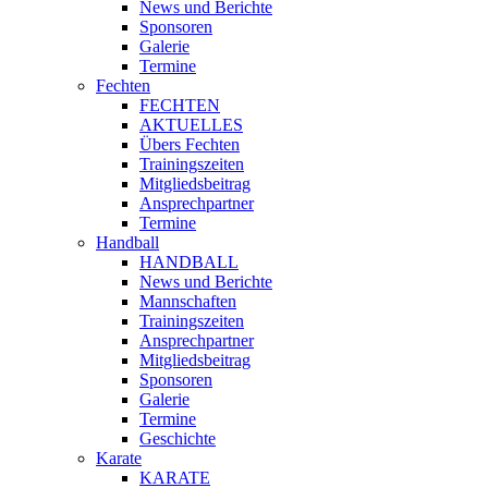
News und Berichte
Sponsoren
Galerie
Termine
Fechten
FECHTEN
AKTUELLES
Übers Fechten
Trainingszeiten
Mitgliedsbeitrag
Ansprechpartner
Termine
Handball
HANDBALL
News und Berichte
Mannschaften
Trainingszeiten
Ansprechpartner
Mitgliedsbeitrag
Sponsoren
Galerie
Termine
Geschichte
Karate
KARATE