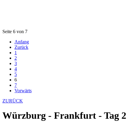
Seite 6 von 7
Anfang
Zurück
1
2
3
4
5
6
7
Vorwärts
ZURÜCK
Würzburg - Frankfurt - Tag 2