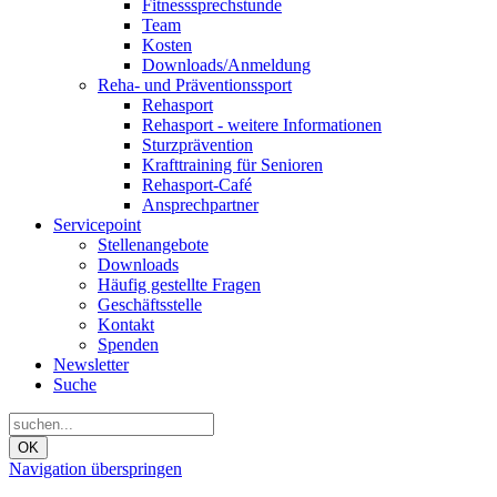
Fitnesssprechstunde
Team
Kosten
Downloads/Anmeldung
Reha- und Präventionssport
Rehasport
Rehasport - weitere Informationen
Sturzprävention
Krafttraining für Senioren
Rehasport-Café
Ansprechpartner
Servicepoint
Stellenangebote
Downloads
Häufig gestellte Fragen
Geschäftsstelle
Kontakt
Spenden
Newsletter
Suche
OK
Navigation überspringen