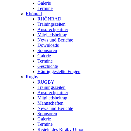
Galerie
Termine
Rhönrad
RHÖNRAD
Trainingszeiten
Ansprechpartner
Mitgliedsbeitrag
News und Berichte
Downloads
Sponsoren
Galerie
Termine
Geschichte
Häufig gestellte Fragen
Rugby
RUGBY
Trainingszeiten
Ansprechpartner
Mitgliedsbeitrag
Mannschaften
News und Berichte
Sponsoren
Galerie
Termine
Regeln des Rugby Union