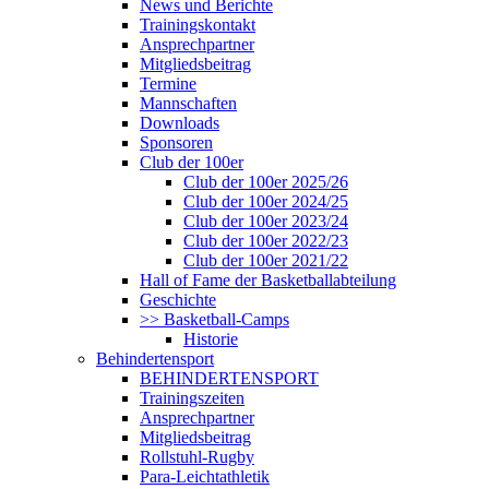
News und Berichte
Trainingskontakt
Ansprechpartner
Mitgliedsbeitrag
Termine
Mannschaften
Downloads
Sponsoren
Club der 100er
Club der 100er 2025/26
Club der 100er 2024/25
Club der 100er 2023/24
Club der 100er 2022/23
Club der 100er 2021/22
Hall of Fame der Basketballabteilung
Geschichte
>> Basketball-Camps
Historie
Behindertensport
BEHINDERTENSPORT
Trainingszeiten
Ansprechpartner
Mitgliedsbeitrag
Rollstuhl-Rugby
Para-Leichtathletik