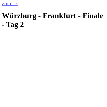
ZURÜCK
Würzburg - Frankfurt - Finale
- Tag 2