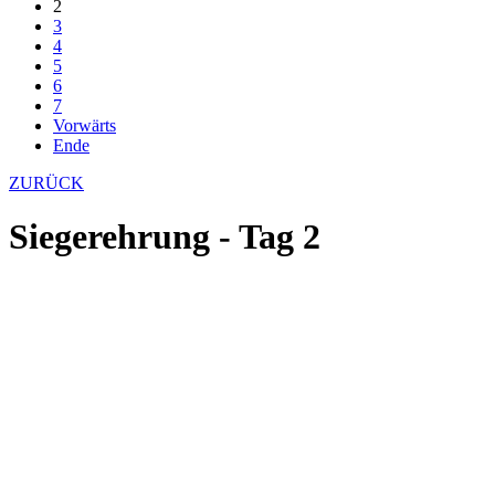
2
3
4
5
6
7
Vorwärts
Ende
ZURÜCK
Siegerehrung - Tag 2