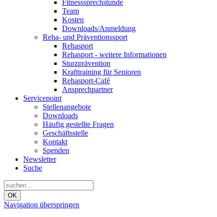
Fitnesssprechstunde
Team
Kosten
Downloads/Anmeldung
Reha- und Präventionssport
Rehasport
Rehasport - weitere Informationen
Sturzprävention
Krafttraining für Senioren
Rehasport-Café
Ansprechpartner
Servicepoint
Stellenangebote
Downloads
Häufig gestellte Fragen
Geschäftsstelle
Kontakt
Spenden
Newsletter
Suche
OK
Navigation überspringen