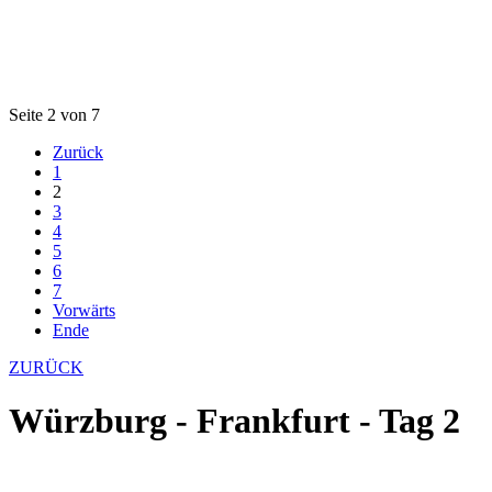
Seite 2 von 7
Zurück
1
2
3
4
5
6
7
Vorwärts
Ende
ZURÜCK
Würzburg - Frankfurt - Tag 2