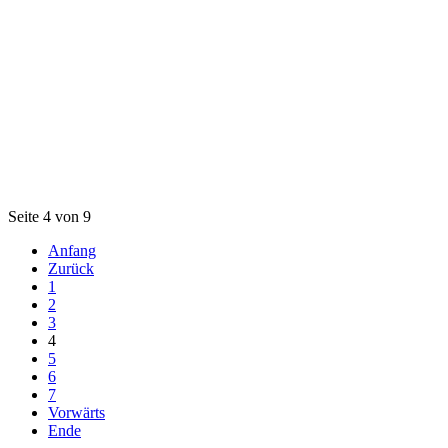
Seite 4 von 9
Anfang
Zurück
1
2
3
4
5
6
7
Vorwärts
Ende