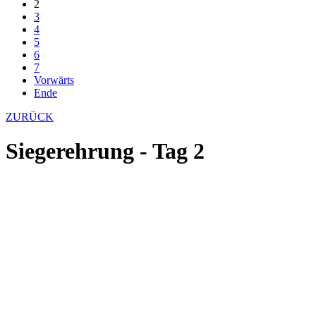
2
3
4
5
6
7
Vorwärts
Ende
ZURÜCK
Siegerehrung - Tag 2