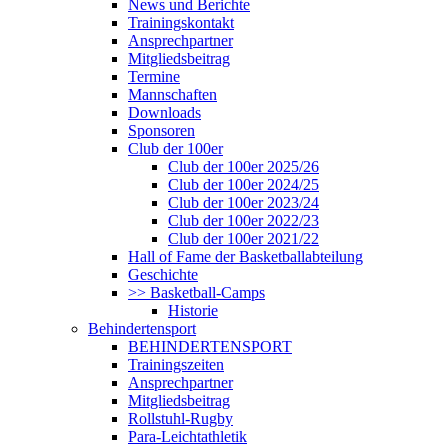
News und Berichte
Trainingskontakt
Ansprechpartner
Mitgliedsbeitrag
Termine
Mannschaften
Downloads
Sponsoren
Club der 100er
Club der 100er 2025/26
Club der 100er 2024/25
Club der 100er 2023/24
Club der 100er 2022/23
Club der 100er 2021/22
Hall of Fame der Basketballabteilung
Geschichte
>> Basketball-Camps
Historie
Behindertensport
BEHINDERTENSPORT
Trainingszeiten
Ansprechpartner
Mitgliedsbeitrag
Rollstuhl-Rugby
Para-Leichtathletik