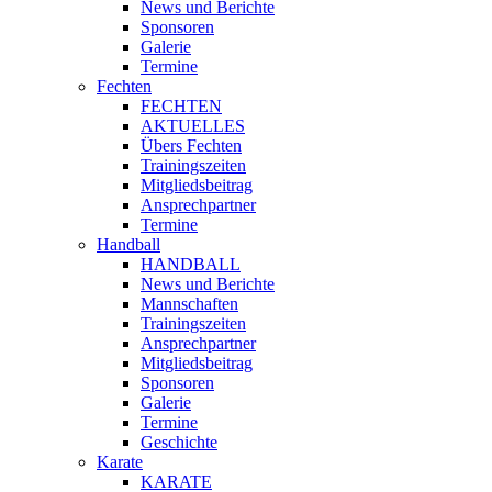
News und Berichte
Sponsoren
Galerie
Termine
Fechten
FECHTEN
AKTUELLES
Übers Fechten
Trainingszeiten
Mitgliedsbeitrag
Ansprechpartner
Termine
Handball
HANDBALL
News und Berichte
Mannschaften
Trainingszeiten
Ansprechpartner
Mitgliedsbeitrag
Sponsoren
Galerie
Termine
Geschichte
Karate
KARATE