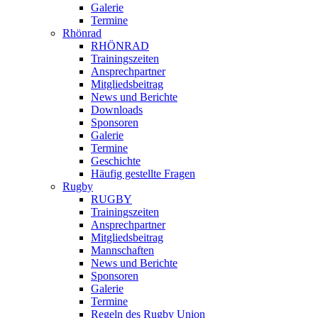
Galerie
Termine
Rhönrad
RHÖNRAD
Trainingszeiten
Ansprechpartner
Mitgliedsbeitrag
News und Berichte
Downloads
Sponsoren
Galerie
Termine
Geschichte
Häufig gestellte Fragen
Rugby
RUGBY
Trainingszeiten
Ansprechpartner
Mitgliedsbeitrag
Mannschaften
News und Berichte
Sponsoren
Galerie
Termine
Regeln des Rugby Union