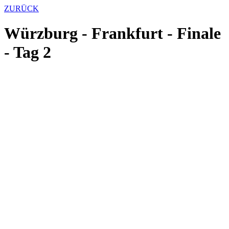
ZURÜCK
Würzburg - Frankfurt - Finale
- Tag 2