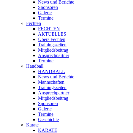
News und Berichte
Sponsoren
Galerie
Termine
Fechten
FECHTEN
AKTUELLES
Übers Fechten
Trainingszeiten
Mitgliedsbeitrag
Ansprechpartner
Termine
Handball
HANDBALL
News und Berichte
Mannschaften
Trainingszeiten
Ansprechpartner
Mitgliedsbeitrag
Sponsoren
Galerie
Termine
Geschichte
Karate
KARATE