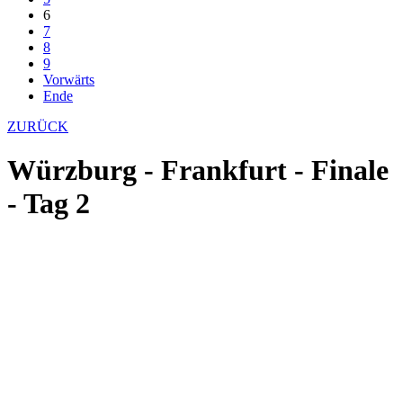
6
7
8
9
Vorwärts
Ende
ZURÜCK
Würzburg - Frankfurt - Finale
- Tag 2