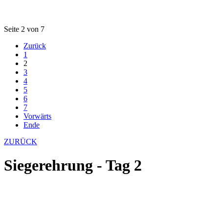
Seite 2 von 7
Zurück
1
2
3
4
5
6
7
Vorwärts
Ende
ZURÜCK
Siegerehrung - Tag 2