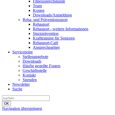
Fitnesssprechstunde
Team
Kosten
Downloads/Anmeldung
Reha- und Präventionssport
Rehasport
Rehasport - weitere Informationen
Sturzprävention
Krafttraining für Senioren
Rehasport-Café
Ansprechpartner
Servicepoint
Stellenangebote
Downloads
Häufig gestellte Fragen
Geschäftsstelle
Kontakt
Spenden
Newsletter
Suche
OK
Navigation überspringen