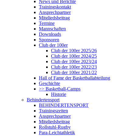
News und Berichte
Trainingskontakt
Ansprechpartner
Mitgliedsbeitrag
Termine
Mannschaften
Downloads
Sponsoren
Club der 100er
Club der 100er 2025/26
Club der 100er 2024/25
Club der 100er 2023/24
Club der 100er 2022/23
Club der 100er 2021/22
Hall of Fame der Basketballabteilung
Geschichte
>> Basketball-Camps
Historie
Behindertensport
BEHINDERTENSPORT
Trainingszeiten
Ansprechpartner
Mitgliedsbeitrag
Rollstuhl-Rugby
Para-Leichtathletik