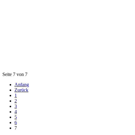
Seite 7 von 7
Anfang
Zurück
1
2
3
4
5
6
7