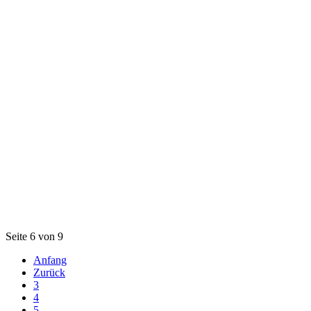
Seite 6 von 9
Anfang
Zurück
3
4
5