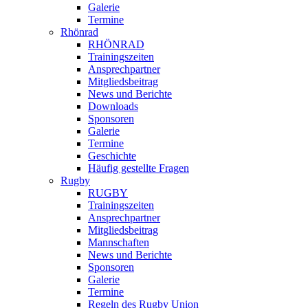
Galerie
Termine
Rhönrad
RHÖNRAD
Trainingszeiten
Ansprechpartner
Mitgliedsbeitrag
News und Berichte
Downloads
Sponsoren
Galerie
Termine
Geschichte
Häufig gestellte Fragen
Rugby
RUGBY
Trainingszeiten
Ansprechpartner
Mitgliedsbeitrag
Mannschaften
News und Berichte
Sponsoren
Galerie
Termine
Regeln des Rugby Union