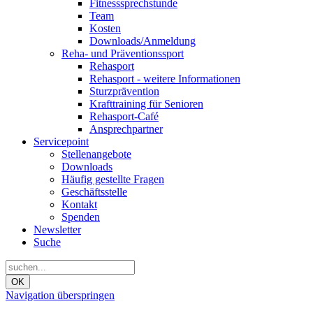
Fitnesssprechstunde
Team
Kosten
Downloads/Anmeldung
Reha- und Präventionssport
Rehasport
Rehasport - weitere Informationen
Sturzprävention
Krafttraining für Senioren
Rehasport-Café
Ansprechpartner
Servicepoint
Stellenangebote
Downloads
Häufig gestellte Fragen
Geschäftsstelle
Kontakt
Spenden
Newsletter
Suche
OK
Navigation überspringen