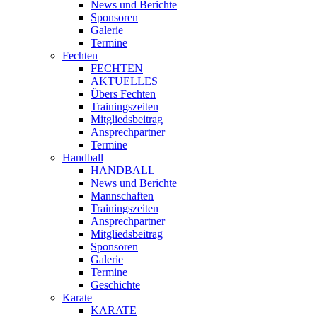
News und Berichte
Sponsoren
Galerie
Termine
Fechten
FECHTEN
AKTUELLES
Übers Fechten
Trainingszeiten
Mitgliedsbeitrag
Ansprechpartner
Termine
Handball
HANDBALL
News und Berichte
Mannschaften
Trainingszeiten
Ansprechpartner
Mitgliedsbeitrag
Sponsoren
Galerie
Termine
Geschichte
Karate
KARATE