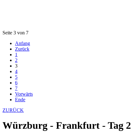
Seite 3 von 7
Anfang
Zurück
1
2
3
4
5
6
7
Vorwärts
Ende
ZURÜCK
Würzburg - Frankfurt - Tag 2