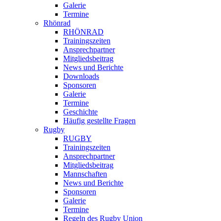
Galerie
Termine
Rhönrad
RHÖNRAD
Trainingszeiten
Ansprechpartner
Mitgliedsbeitrag
News und Berichte
Downloads
Sponsoren
Galerie
Termine
Geschichte
Häufig gestellte Fragen
Rugby
RUGBY
Trainingszeiten
Ansprechpartner
Mitgliedsbeitrag
Mannschaften
News und Berichte
Sponsoren
Galerie
Termine
Regeln des Rugby Union