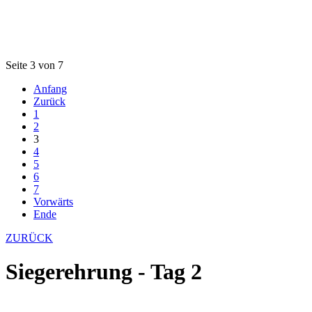
Seite 3 von 7
Anfang
Zurück
1
2
3
4
5
6
7
Vorwärts
Ende
ZURÜCK
Siegerehrung - Tag 2