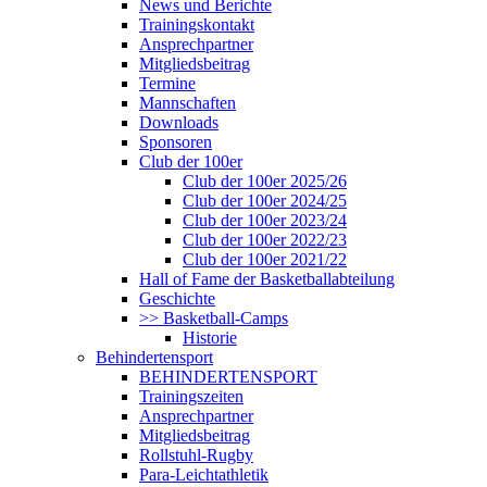
News und Berichte
Trainingskontakt
Ansprechpartner
Mitgliedsbeitrag
Termine
Mannschaften
Downloads
Sponsoren
Club der 100er
Club der 100er 2025/26
Club der 100er 2024/25
Club der 100er 2023/24
Club der 100er 2022/23
Club der 100er 2021/22
Hall of Fame der Basketballabteilung
Geschichte
>> Basketball-Camps
Historie
Behindertensport
BEHINDERTENSPORT
Trainingszeiten
Ansprechpartner
Mitgliedsbeitrag
Rollstuhl-Rugby
Para-Leichtathletik