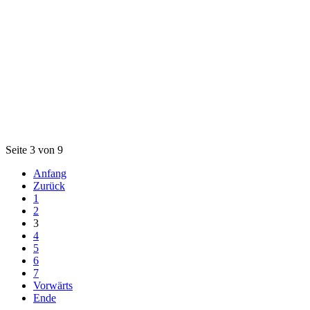
Seite 3 von 9
Anfang
Zurück
1
2
3
4
5
6
7
Vorwärts
Ende