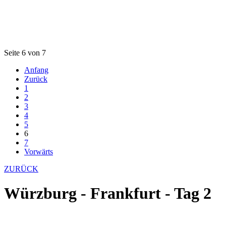
Seite 6 von 7
Anfang
Zurück
1
2
3
4
5
6
7
Vorwärts
ZURÜCK
Würzburg - Frankfurt - Tag 2