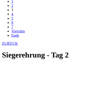
1
2
3
4
5
6
7
Vorwärts
Ende
ZURÜCK
Siegerehrung - Tag 2