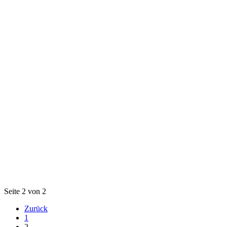
Seite 2 von 2
Zurück
1
2