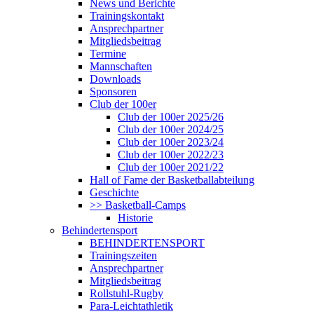
News und Berichte
Trainingskontakt
Ansprechpartner
Mitgliedsbeitrag
Termine
Mannschaften
Downloads
Sponsoren
Club der 100er
Club der 100er 2025/26
Club der 100er 2024/25
Club der 100er 2023/24
Club der 100er 2022/23
Club der 100er 2021/22
Hall of Fame der Basketballabteilung
Geschichte
>> Basketball-Camps
Historie
Behindertensport
BEHINDERTENSPORT
Trainingszeiten
Ansprechpartner
Mitgliedsbeitrag
Rollstuhl-Rugby
Para-Leichtathletik