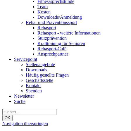
Fitnesssprechstunde
Team
Kosten
Downloads/Anmeldung
Reha- und Präventionssport
Rehasport
Rehasport - weitere Informationen
Sturzprävention
Krafttraining für Senioren
Rehasport-Café
Ansprechpartner
Servicepoint
Stellenangebote
Downloads
Häufig gestellte Fragen
Geschäftsstelle
Kontakt
Spenden
Newsletter
Suche
OK
Navigation überspringen