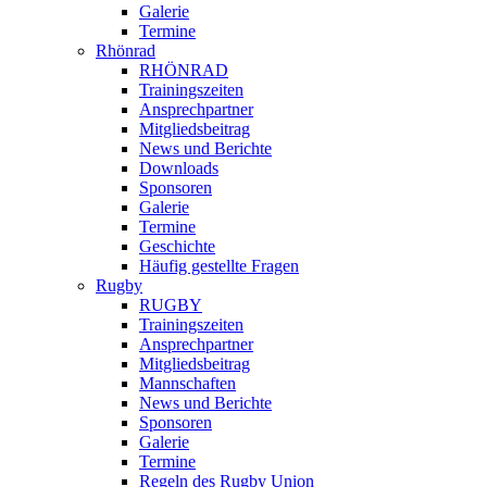
Galerie
Termine
Rhönrad
RHÖNRAD
Trainingszeiten
Ansprechpartner
Mitgliedsbeitrag
News und Berichte
Downloads
Sponsoren
Galerie
Termine
Geschichte
Häufig gestellte Fragen
Rugby
RUGBY
Trainingszeiten
Ansprechpartner
Mitgliedsbeitrag
Mannschaften
News und Berichte
Sponsoren
Galerie
Termine
Regeln des Rugby Union