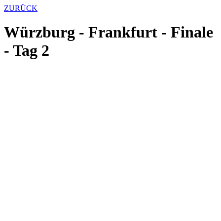
ZURÜCK
Würzburg - Frankfurt - Finale
- Tag 2