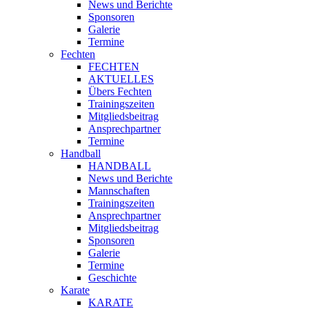
News und Berichte
Sponsoren
Galerie
Termine
Fechten
FECHTEN
AKTUELLES
Übers Fechten
Trainingszeiten
Mitgliedsbeitrag
Ansprechpartner
Termine
Handball
HANDBALL
News und Berichte
Mannschaften
Trainingszeiten
Ansprechpartner
Mitgliedsbeitrag
Sponsoren
Galerie
Termine
Geschichte
Karate
KARATE