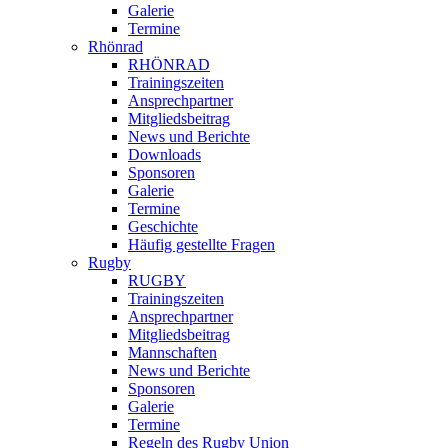
Galerie
Termine
Rhönrad
RHÖNRAD
Trainingszeiten
Ansprechpartner
Mitgliedsbeitrag
News und Berichte
Downloads
Sponsoren
Galerie
Termine
Geschichte
Häufig gestellte Fragen
Rugby
RUGBY
Trainingszeiten
Ansprechpartner
Mitgliedsbeitrag
Mannschaften
News und Berichte
Sponsoren
Galerie
Termine
Regeln des Rugby Union