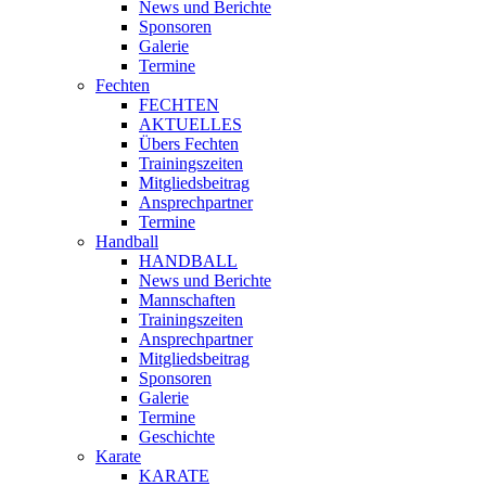
News und Berichte
Sponsoren
Galerie
Termine
Fechten
FECHTEN
AKTUELLES
Übers Fechten
Trainingszeiten
Mitgliedsbeitrag
Ansprechpartner
Termine
Handball
HANDBALL
News und Berichte
Mannschaften
Trainingszeiten
Ansprechpartner
Mitgliedsbeitrag
Sponsoren
Galerie
Termine
Geschichte
Karate
KARATE