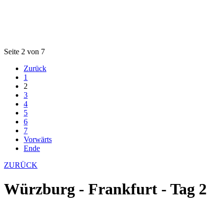
Seite 2 von 7
Zurück
1
2
3
4
5
6
7
Vorwärts
Ende
ZURÜCK
Würzburg - Frankfurt - Tag 2