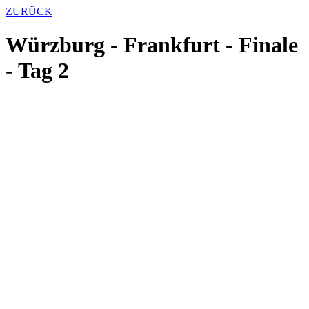
ZURÜCK
Würzburg - Frankfurt - Finale
- Tag 2