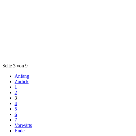
Seite 3 von 9
Anfang
Zurück
1
2
3
4
5
6
7
Vorwärts
Ende