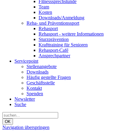
Fitnesssprechstunde
Team
Kosten
Downloads/Anmeldung
Reha- und Präventionssport
Rehasport
Rehasport - weitere Informationen
Sturzprävention
Krafttraining für Senioren
Rehasport-Café
Ansprechpartner
Servicepoint
Stellenangebote
Downloads
Häufig gestellte Fragen
Geschäftsstelle
Kontakt
Spenden
Newsletter
Suche
OK
Navigation überspringen