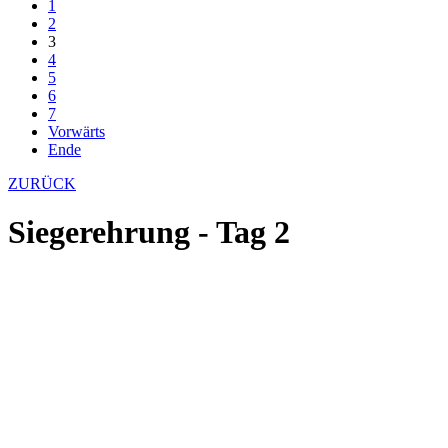
1
2
3
4
5
6
7
Vorwärts
Ende
ZURÜCK
Siegerehrung - Tag 2