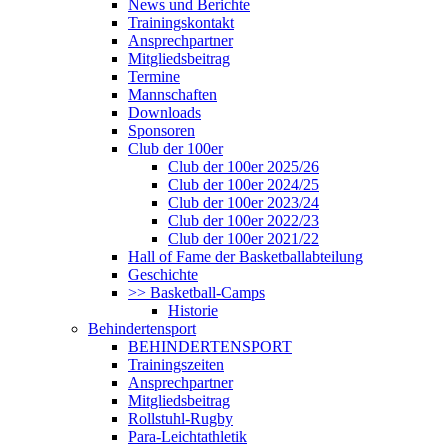
News und Berichte
Trainingskontakt
Ansprechpartner
Mitgliedsbeitrag
Termine
Mannschaften
Downloads
Sponsoren
Club der 100er
Club der 100er 2025/26
Club der 100er 2024/25
Club der 100er 2023/24
Club der 100er 2022/23
Club der 100er 2021/22
Hall of Fame der Basketballabteilung
Geschichte
>> Basketball-Camps
Historie
Behindertensport
BEHINDERTENSPORT
Trainingszeiten
Ansprechpartner
Mitgliedsbeitrag
Rollstuhl-Rugby
Para-Leichtathletik