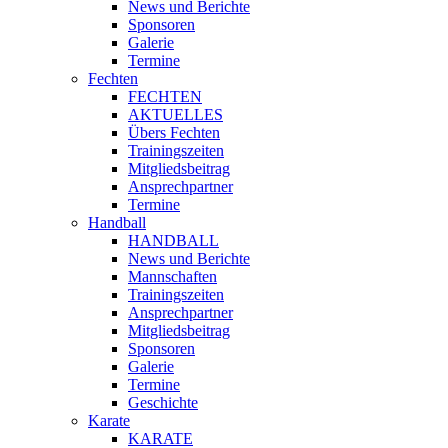
News und Berichte
Sponsoren
Galerie
Termine
Fechten
FECHTEN
AKTUELLES
Übers Fechten
Trainingszeiten
Mitgliedsbeitrag
Ansprechpartner
Termine
Handball
HANDBALL
News und Berichte
Mannschaften
Trainingszeiten
Ansprechpartner
Mitgliedsbeitrag
Sponsoren
Galerie
Termine
Geschichte
Karate
KARATE