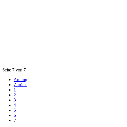
Seite 7 von 7
Anfang
Zurück
1
2
3
4
5
6
7