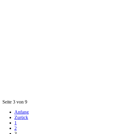
Seite 3 von 9
Anfang
Zurück
1
2
3