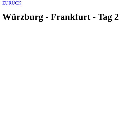
ZURÜCK
Würzburg - Frankfurt - Tag 2