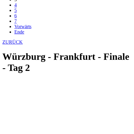
4
5
6
7
Vorwärts
Ende
ZURÜCK
Würzburg - Frankfurt - Finale
- Tag 2