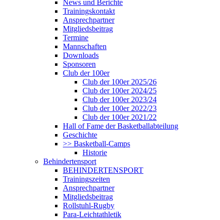
News und Berichte
Trainingskontakt
Ansprechpartner
Mitgliedsbeitrag
Termine
Mannschaften
Downloads
Sponsoren
Club der 100er
Club der 100er 2025/26
Club der 100er 2024/25
Club der 100er 2023/24
Club der 100er 2022/23
Club der 100er 2021/22
Hall of Fame der Basketballabteilung
Geschichte
>> Basketball-Camps
Historie
Behindertensport
BEHINDERTENSPORT
Trainingszeiten
Ansprechpartner
Mitgliedsbeitrag
Rollstuhl-Rugby
Para-Leichtathletik