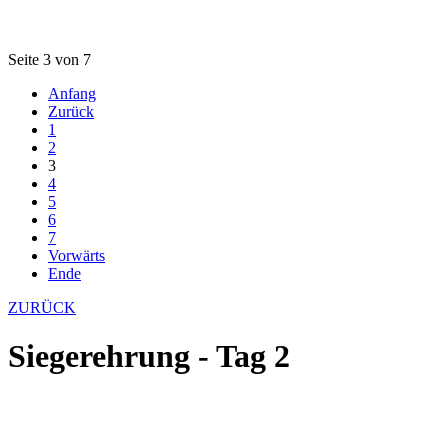
Seite 3 von 7
Anfang
Zurück
1
2
3
4
5
6
7
Vorwärts
Ende
ZURÜCK
Siegerehrung - Tag 2