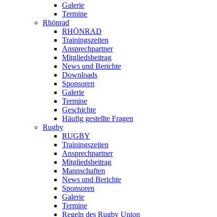
Galerie
Termine
Rhönrad
RHÖNRAD
Trainingszeiten
Ansprechpartner
Mitgliedsbeitrag
News und Berichte
Downloads
Sponsoren
Galerie
Termine
Geschichte
Häufig gestellte Fragen
Rugby
RUGBY
Trainingszeiten
Ansprechpartner
Mitgliedsbeitrag
Mannschaften
News und Berichte
Sponsoren
Galerie
Termine
Regeln des Rugby Union