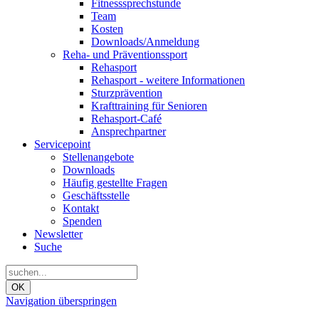
Fitnesssprechstunde
Team
Kosten
Downloads/Anmeldung
Reha- und Präventionssport
Rehasport
Rehasport - weitere Informationen
Sturzprävention
Krafttraining für Senioren
Rehasport-Café
Ansprechpartner
Servicepoint
Stellenangebote
Downloads
Häufig gestellte Fragen
Geschäftsstelle
Kontakt
Spenden
Newsletter
Suche
OK
Navigation überspringen