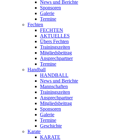
News und Berichte
Sponsoren
Galerie
Termine
Fechten
FECHTEN
AKTUELLES
Übers Fechten
Trainingszeiten
Mitgliedsbeitrag
Ansprechpartner
Termine
Handball
HANDBALL
News und Berichte
Mannschaften
Trainingszeiten
Ansprechpartner
Mitgliedsbeitrag
Sponsoren
Galerie
Termine
Geschichte
Karate
KARATE