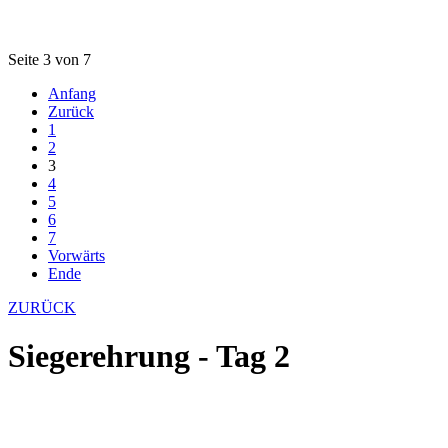
Seite 3 von 7
Anfang
Zurück
1
2
3
4
5
6
7
Vorwärts
Ende
ZURÜCK
Siegerehrung - Tag 2