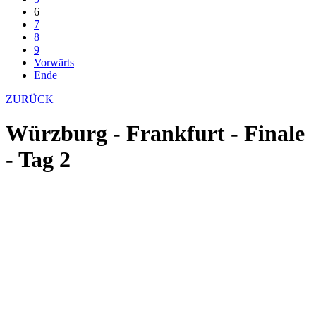
6
7
8
9
Vorwärts
Ende
ZURÜCK
Würzburg - Frankfurt - Finale
- Tag 2