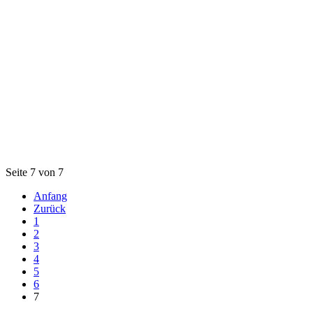
Seite 7 von 7
Anfang
Zurück
1
2
3
4
5
6
7