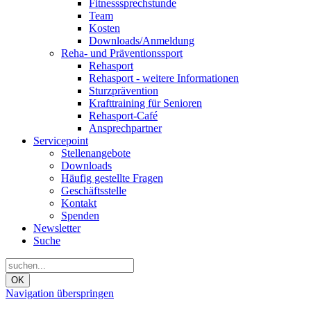
Fitnesssprechstunde
Team
Kosten
Downloads/Anmeldung
Reha- und Präventionssport
Rehasport
Rehasport - weitere Informationen
Sturzprävention
Krafttraining für Senioren
Rehasport-Café
Ansprechpartner
Servicepoint
Stellenangebote
Downloads
Häufig gestellte Fragen
Geschäftsstelle
Kontakt
Spenden
Newsletter
Suche
OK
Navigation überspringen