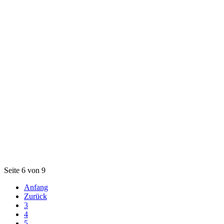
Seite 6 von 9
Anfang
Zurück
3
4
5