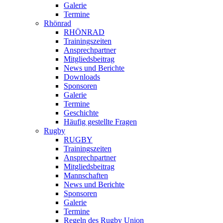
Galerie
Termine
Rhönrad
RHÖNRAD
Trainingszeiten
Ansprechpartner
Mitgliedsbeitrag
News und Berichte
Downloads
Sponsoren
Galerie
Termine
Geschichte
Häufig gestellte Fragen
Rugby
RUGBY
Trainingszeiten
Ansprechpartner
Mitgliedsbeitrag
Mannschaften
News und Berichte
Sponsoren
Galerie
Termine
Regeln des Rugby Union