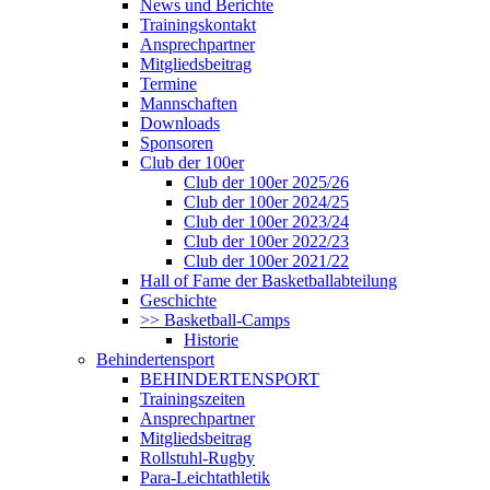
News und Berichte
Trainingskontakt
Ansprechpartner
Mitgliedsbeitrag
Termine
Mannschaften
Downloads
Sponsoren
Club der 100er
Club der 100er 2025/26
Club der 100er 2024/25
Club der 100er 2023/24
Club der 100er 2022/23
Club der 100er 2021/22
Hall of Fame der Basketballabteilung
Geschichte
>> Basketball-Camps
Historie
Behindertensport
BEHINDERTENSPORT
Trainingszeiten
Ansprechpartner
Mitgliedsbeitrag
Rollstuhl-Rugby
Para-Leichtathletik