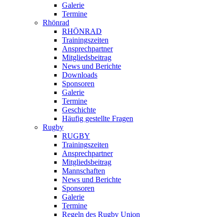
Galerie
Termine
Rhönrad
RHÖNRAD
Trainingszeiten
Ansprechpartner
Mitgliedsbeitrag
News und Berichte
Downloads
Sponsoren
Galerie
Termine
Geschichte
Häufig gestellte Fragen
Rugby
RUGBY
Trainingszeiten
Ansprechpartner
Mitgliedsbeitrag
Mannschaften
News und Berichte
Sponsoren
Galerie
Termine
Regeln des Rugby Union