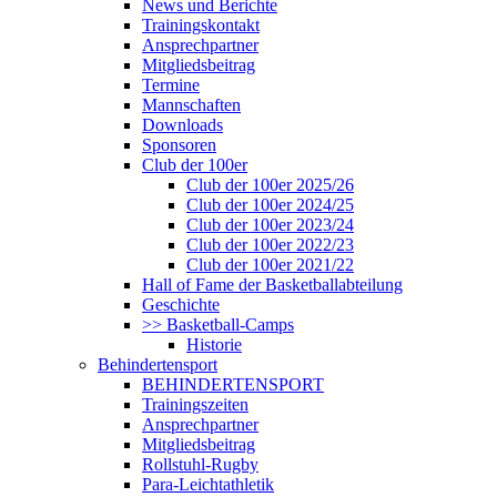
News und Berichte
Trainingskontakt
Ansprechpartner
Mitgliedsbeitrag
Termine
Mannschaften
Downloads
Sponsoren
Club der 100er
Club der 100er 2025/26
Club der 100er 2024/25
Club der 100er 2023/24
Club der 100er 2022/23
Club der 100er 2021/22
Hall of Fame der Basketballabteilung
Geschichte
>> Basketball-Camps
Historie
Behindertensport
BEHINDERTENSPORT
Trainingszeiten
Ansprechpartner
Mitgliedsbeitrag
Rollstuhl-Rugby
Para-Leichtathletik