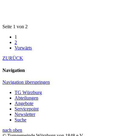
Seite 1 von 2
1
2
Vorwärts
ZURÜCK
Navigation
Navigation überspringen
TG Würzburg
Abteilungen
Angebote
Servicepoint
Newsletter
Suche
nach oben
© Turngemeinde Würzburg von 1848 e.V.