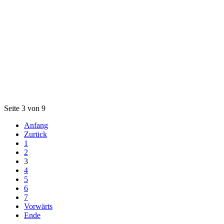
Seite 3 von 9
Anfang
Zurück
1
2
3
4
5
6
7
Vorwärts
Ende