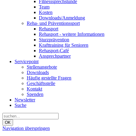
Fitnesssprechstunde
Team
Kosten
Downloads/Anmeldung
Reha- und Präventionssport
Rehasport
Rehasport - weitere Informationen
Sturzprävention
Krafttraining für Senioren
Rehasport-Café
Ansprechpartner
Servicepoint
Stellenangebote
Downloads
Häufig gestellte Fragen
Geschäftsstelle
Kontakt
Spenden
Newsletter
Suche
OK
Navigation überspringen