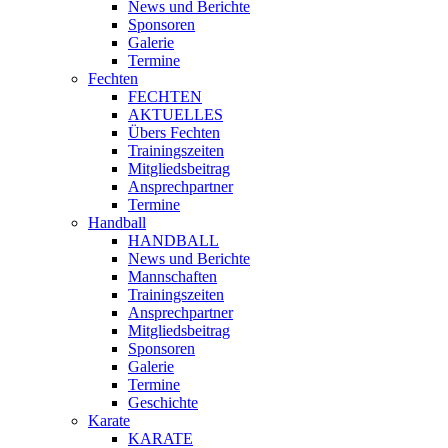
News und Berichte
Sponsoren
Galerie
Termine
Fechten
FECHTEN
AKTUELLES
Übers Fechten
Trainingszeiten
Mitgliedsbeitrag
Ansprechpartner
Termine
Handball
HANDBALL
News und Berichte
Mannschaften
Trainingszeiten
Ansprechpartner
Mitgliedsbeitrag
Sponsoren
Galerie
Termine
Geschichte
Karate
KARATE