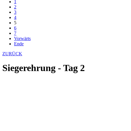
1
2
3
4
5
6
7
Vorwärts
Ende
ZURÜCK
Siegerehrung - Tag 2