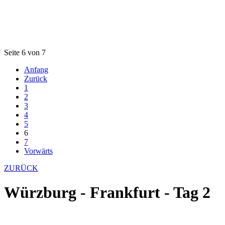
Seite 6 von 7
Anfang
Zurück
1
2
3
4
5
6
7
Vorwärts
ZURÜCK
Würzburg - Frankfurt - Tag 2