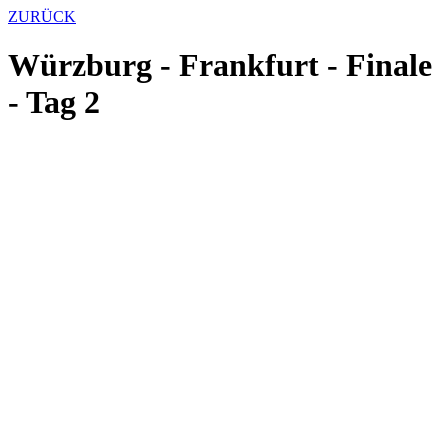
ZURÜCK
Würzburg - Frankfurt - Finale
- Tag 2