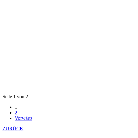
Seite 1 von 2
1
2
Vorwärts
ZURÜCK