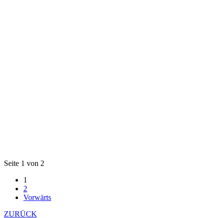
Seite 1 von 2
1
2
Vorwärts
ZURÜCK