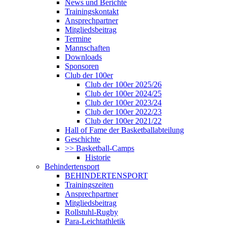
News und Berichte
Trainingskontakt
Ansprechpartner
Mitgliedsbeitrag
Termine
Mannschaften
Downloads
Sponsoren
Club der 100er
Club der 100er 2025/26
Club der 100er 2024/25
Club der 100er 2023/24
Club der 100er 2022/23
Club der 100er 2021/22
Hall of Fame der Basketballabteilung
Geschichte
>> Basketball-Camps
Historie
Behindertensport
BEHINDERTENSPORT
Trainingszeiten
Ansprechpartner
Mitgliedsbeitrag
Rollstuhl-Rugby
Para-Leichtathletik