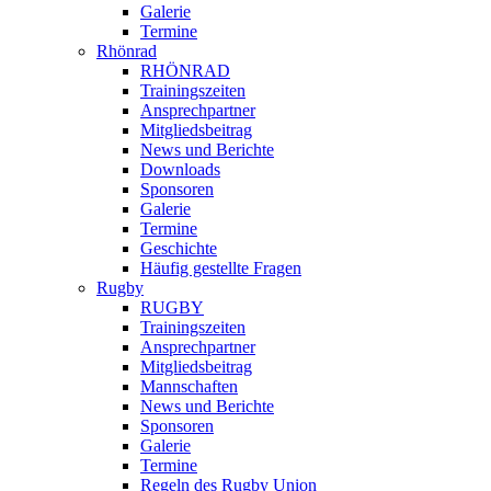
Galerie
Termine
Rhönrad
RHÖNRAD
Trainingszeiten
Ansprechpartner
Mitgliedsbeitrag
News und Berichte
Downloads
Sponsoren
Galerie
Termine
Geschichte
Häufig gestellte Fragen
Rugby
RUGBY
Trainingszeiten
Ansprechpartner
Mitgliedsbeitrag
Mannschaften
News und Berichte
Sponsoren
Galerie
Termine
Regeln des Rugby Union