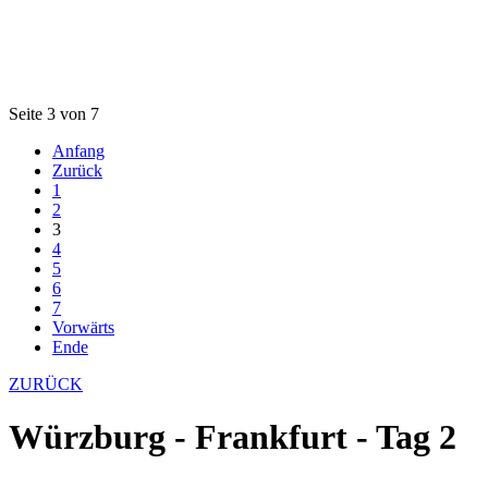
Seite 3 von 7
Anfang
Zurück
1
2
3
4
5
6
7
Vorwärts
Ende
ZURÜCK
Würzburg - Frankfurt - Tag 2