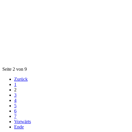
Seite 2 von 9
Zurück
1
2
3
4
5
6
7
Vorwärts
Ende