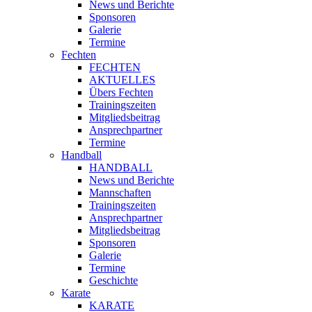
News und Berichte
Sponsoren
Galerie
Termine
Fechten
FECHTEN
AKTUELLES
Übers Fechten
Trainingszeiten
Mitgliedsbeitrag
Ansprechpartner
Termine
Handball
HANDBALL
News und Berichte
Mannschaften
Trainingszeiten
Ansprechpartner
Mitgliedsbeitrag
Sponsoren
Galerie
Termine
Geschichte
Karate
KARATE