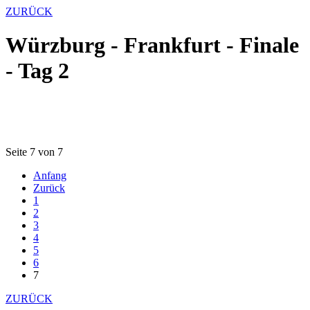
ZURÜCK
Würzburg - Frankfurt - Finale
- Tag 2
Seite 7 von 7
Anfang
Zurück
1
2
3
4
5
6
7
ZURÜCK