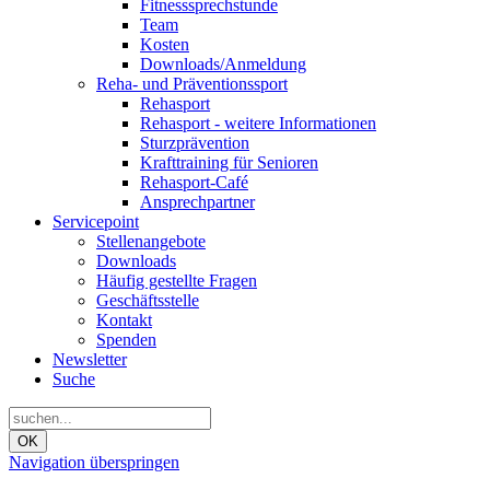
Fitnesssprechstunde
Team
Kosten
Downloads/Anmeldung
Reha- und Präventionssport
Rehasport
Rehasport - weitere Informationen
Sturzprävention
Krafttraining für Senioren
Rehasport-Café
Ansprechpartner
Servicepoint
Stellenangebote
Downloads
Häufig gestellte Fragen
Geschäftsstelle
Kontakt
Spenden
Newsletter
Suche
OK
Navigation überspringen