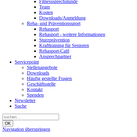
Fitnesssprechstunde
Team
Kosten
Downloads/Anmeldung
Reha- und Präventionssport
Rehasport
Rehasport - weitere Informationen
Sturzprävention
Krafttraining für Senioren
Rehasport-Café
Ansprechpartner
Servicepoint
Stellenangebote
Downloads
Häufig gestellte Fragen
Geschäftsstelle
Kontakt
Spenden
Newsletter
Suche
OK
Navigation überspringen