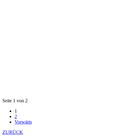
Seite 1 von 2
1
2
Vorwärts
ZURÜCK