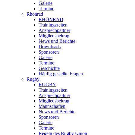
Galerie
Termine
Rhönrad
RHÖNRAD
Trainingszeiten
Ansprechpartner
Mitgliedsbeitrag
News und Berichte
Downloads
Sponsoren
Galerie
Termine
Geschichte
Häufig gestellte Fragen
Rugby
RUGBY
Trainingszeiten
Ansprechpartner
Mitgliedsbeitrag
Mannschaften
News und Berichte
Sponsoren
Galerie
Termine
Regeln des Rugby Union