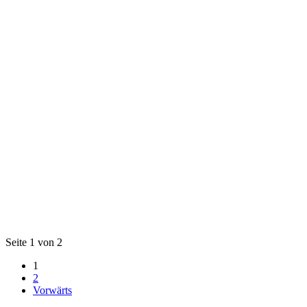
Seite 1 von 2
1
2
Vorwärts