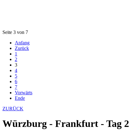
Seite 3 von 7
Anfang
Zurück
1
2
3
4
5
6
7
Vorwärts
Ende
ZURÜCK
Würzburg - Frankfurt - Tag 2