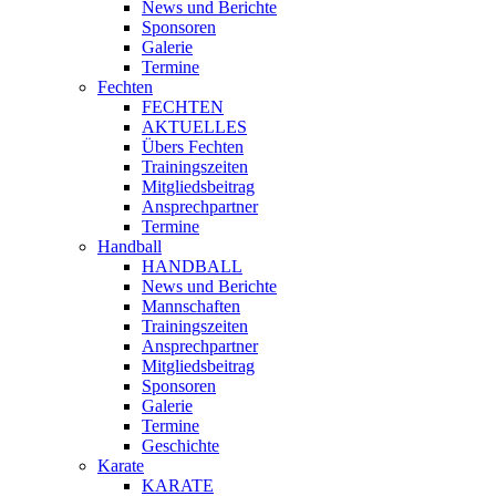
News und Berichte
Sponsoren
Galerie
Termine
Fechten
FECHTEN
AKTUELLES
Übers Fechten
Trainingszeiten
Mitgliedsbeitrag
Ansprechpartner
Termine
Handball
HANDBALL
News und Berichte
Mannschaften
Trainingszeiten
Ansprechpartner
Mitgliedsbeitrag
Sponsoren
Galerie
Termine
Geschichte
Karate
KARATE