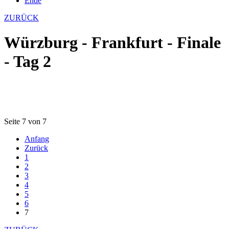
Ende
ZURÜCK
Würzburg - Frankfurt - Finale
- Tag 2
Seite 7 von 7
Anfang
Zurück
1
2
3
4
5
6
7