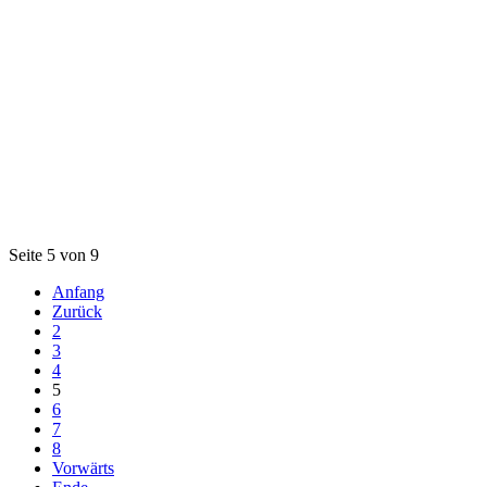
Seite 5 von 9
Anfang
Zurück
2
3
4
5
6
7
8
Vorwärts