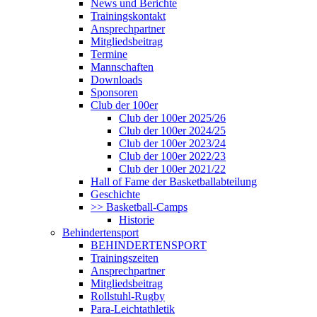
News und Berichte
Trainingskontakt
Ansprechpartner
Mitgliedsbeitrag
Termine
Mannschaften
Downloads
Sponsoren
Club der 100er
Club der 100er 2025/26
Club der 100er 2024/25
Club der 100er 2023/24
Club der 100er 2022/23
Club der 100er 2021/22
Hall of Fame der Basketballabteilung
Geschichte
>> Basketball-Camps
Historie
Behindertensport
BEHINDERTENSPORT
Trainingszeiten
Ansprechpartner
Mitgliedsbeitrag
Rollstuhl-Rugby
Para-Leichtathletik