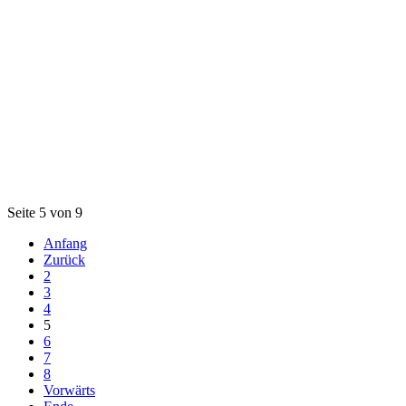
Seite 5 von 9
Anfang
Zurück
2
3
4
5
6
7
8
Vorwärts