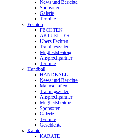
News und Berichte
Sponsoren
Galerie
Termine
Fechten
FECHTEN
AKTUELLES
Übers Fechten
Trainingszeiten
Mitgliedsbeitrag
Ansprechpartner
Termine
Handball
HANDBALL
News und Berichte
Mannschaften
Trainingszeiten
Ansprechpartner
Mitgliedsbeitrag
Sponsoren
Galerie
Termine
Geschichte
Karate
KARATE