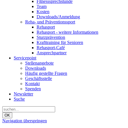
Fitnesssprechstunde
Team
Kosten
Downloads/Anmeldung
Reha- und Präventionssport
Rehasport
Rehasport - weitere Informationen
Sturzprävention
Krafttraining für Senioren
Rehasport-Café
Ansprechpartner
Servicepoint
Stellenangebote
Downloads
Häufig gestellte Fragen
Geschäftsstelle
Kontakt
Spenden
Newsletter
Suche
OK
Navigation überspringen