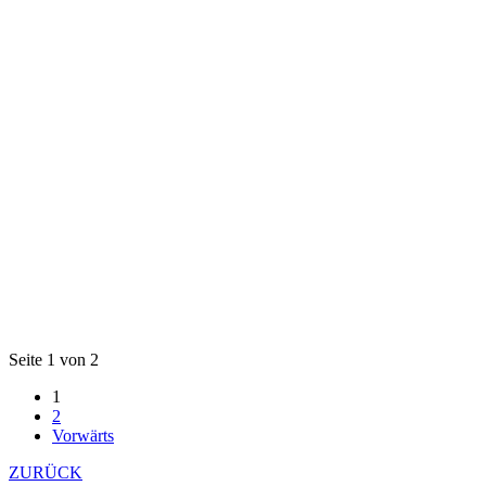
Seite 1 von 2
1
2
Vorwärts
ZURÜCK