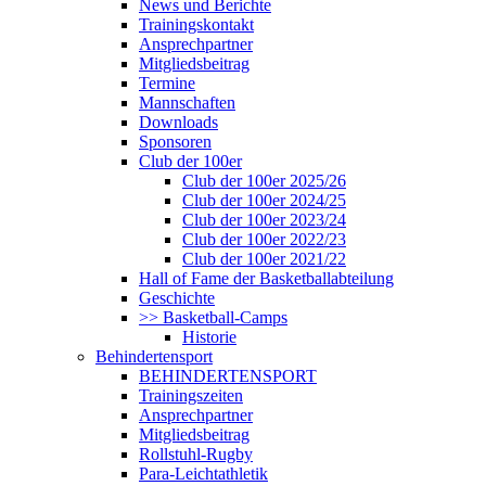
News und Berichte
Trainingskontakt
Ansprechpartner
Mitgliedsbeitrag
Termine
Mannschaften
Downloads
Sponsoren
Club der 100er
Club der 100er 2025/26
Club der 100er 2024/25
Club der 100er 2023/24
Club der 100er 2022/23
Club der 100er 2021/22
Hall of Fame der Basketballabteilung
Geschichte
>> Basketball-Camps
Historie
Behindertensport
BEHINDERTENSPORT
Trainingszeiten
Ansprechpartner
Mitgliedsbeitrag
Rollstuhl-Rugby
Para-Leichtathletik