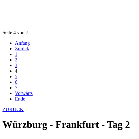
Seite 4 von 7
Anfang
Zurück
1
2
3
4
5
6
7
Vorwärts
Ende
ZURÜCK
Würzburg - Frankfurt - Tag 2