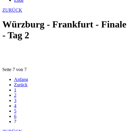
Ende
ZURÜCK
Würzburg - Frankfurt - Finale
- Tag 2
Seite 7 von 7
Anfang
Zurück
1
2
3
4
5
6
7