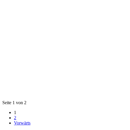
Seite 1 von 2
1
2
Vorwärts