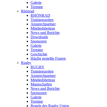
Galerie
Termine
Rhönrad
RHÖNRAD
Trainingszeiten
Ansprechpartner
Mitgliedsbeitrag
News und Berichte
Downloads
Sponsoren
Galerie
Termine
Geschichte
Häufig gestellte Fragen
Rugby
RUGBY
Trainingszeiten
Ansprechpartner
Mitgliedsbeitrag
Mannschaften
News und Berichte
Sponsoren
Galerie
Termine
Regeln des Rugby Union