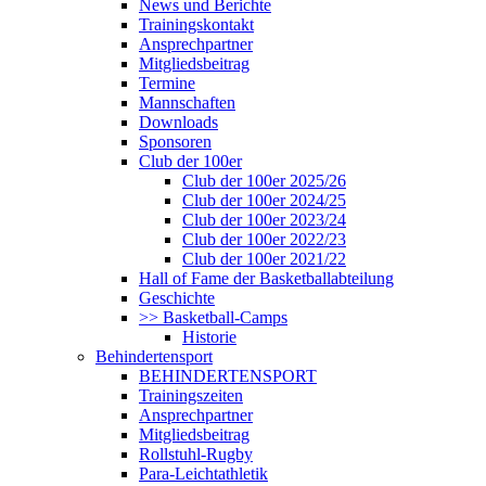
News und Berichte
Trainingskontakt
Ansprechpartner
Mitgliedsbeitrag
Termine
Mannschaften
Downloads
Sponsoren
Club der 100er
Club der 100er 2025/26
Club der 100er 2024/25
Club der 100er 2023/24
Club der 100er 2022/23
Club der 100er 2021/22
Hall of Fame der Basketballabteilung
Geschichte
>> Basketball-Camps
Historie
Behindertensport
BEHINDERTENSPORT
Trainingszeiten
Ansprechpartner
Mitgliedsbeitrag
Rollstuhl-Rugby
Para-Leichtathletik