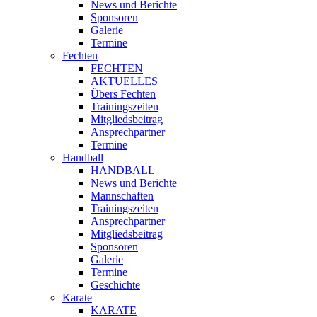
News und Berichte
Sponsoren
Galerie
Termine
Fechten
FECHTEN
AKTUELLES
Übers Fechten
Trainingszeiten
Mitgliedsbeitrag
Ansprechpartner
Termine
Handball
HANDBALL
News und Berichte
Mannschaften
Trainingszeiten
Ansprechpartner
Mitgliedsbeitrag
Sponsoren
Galerie
Termine
Geschichte
Karate
KARATE