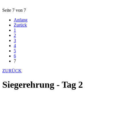
Seite 7 von 7
Anfang
Zurück
1
2
3
4
5
6
7
ZURÜCK
Siegerehrung - Tag 2