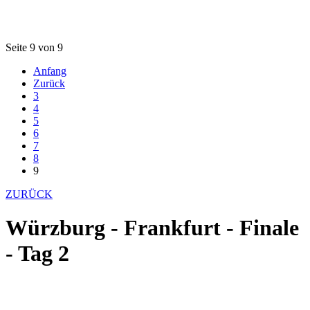
Seite 9 von 9
Anfang
Zurück
3
4
5
6
7
8
9
ZURÜCK
Würzburg - Frankfurt - Finale
- Tag 2