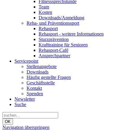
Fitnesssprechstunde
Team
Kosten
Downloads/Anmeldung
Reha- und Präventionssport
Rehasport
Rehasport - weitere Informationen
Sturzprävention
Krafttraining für Senioren
Rehasport-Café
Ansprechpartner
Servicepoint
Stellenangebote
Downloads
Häufig gestellte Fragen
Geschäftsstelle
Kontakt
Spenden
Newsletter
Suche
OK
Navigation überspringen