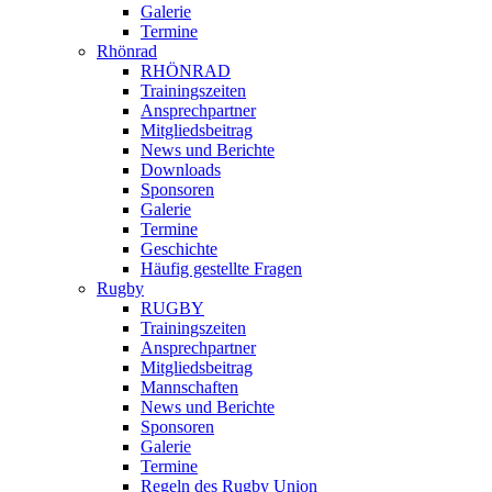
Galerie
Termine
Rhönrad
RHÖNRAD
Trainingszeiten
Ansprechpartner
Mitgliedsbeitrag
News und Berichte
Downloads
Sponsoren
Galerie
Termine
Geschichte
Häufig gestellte Fragen
Rugby
RUGBY
Trainingszeiten
Ansprechpartner
Mitgliedsbeitrag
Mannschaften
News und Berichte
Sponsoren
Galerie
Termine
Regeln des Rugby Union