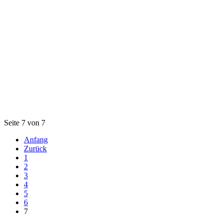
Seite 7 von 7
Anfang
Zurück
1
2
3
4
5
6
7