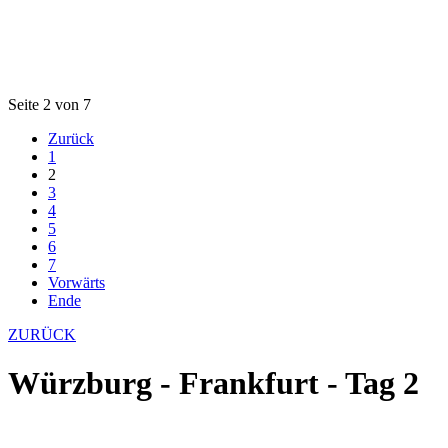
Seite 2 von 7
Zurück
1
2
3
4
5
6
7
Vorwärts
Ende
ZURÜCK
Würzburg - Frankfurt - Tag 2