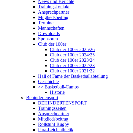
News und Berichte
Trainingskontakt
Ansprechpartner
Mitgliedsbeitrag
Termine
Mannschaften
Downloads
Sponsoren
Club der 100er
Club der 100er 2025/26
Club der 100er 2024/25
Club der 100er 2023/24
Club der 100er 2022/23
Club der 100er 2021/22
Hall of Fame der Basketballabteilung
Geschichte
>> Basketball-Camps
Historie
Behindertensport
BEHINDERTENSPORT
Trainingszeiten
Ansprechpartner
Mitgliedsbeitrag
Rollstuhl-Rugby
Para-Leichtathletik