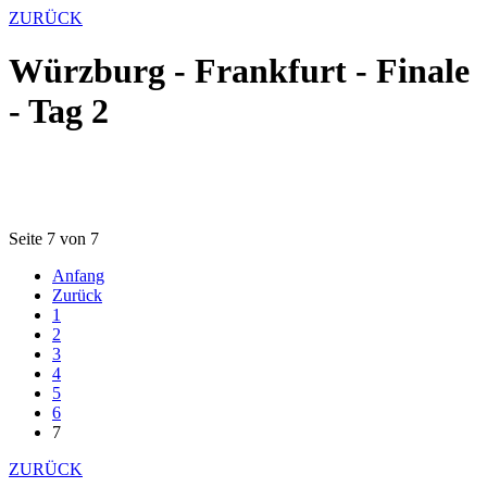
ZURÜCK
Würzburg - Frankfurt - Finale
- Tag 2
Seite 7 von 7
Anfang
Zurück
1
2
3
4
5
6
7
ZURÜCK