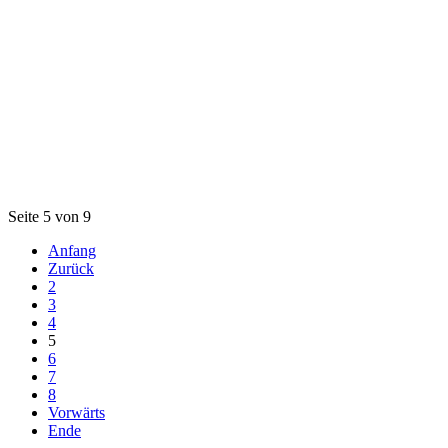
Seite 5 von 9
Anfang
Zurück
2
3
4
5
6
7
8
Vorwärts
Ende