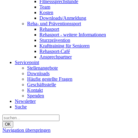
Fitnesssprechstunde
Team
Kosten
Downloads/Anmeldung
Reha- und Präventionssport
Rehasport
Rehasport - weitere Informationen
Sturzprävention
Krafttraining für Senioren
Rehasport-Café
Ansprechpartner
Servicepoint
Stellenangebote
Downloads
Häufig gestellte Fragen
Geschäftsstelle
Kontakt
Spenden
Newsletter
Suche
OK
Navigation überspringen