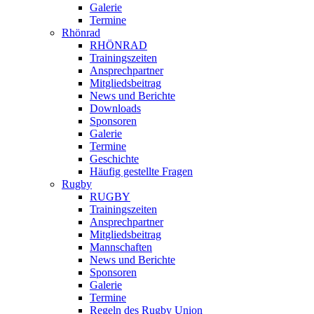
Galerie
Termine
Rhönrad
RHÖNRAD
Trainingszeiten
Ansprechpartner
Mitgliedsbeitrag
News und Berichte
Downloads
Sponsoren
Galerie
Termine
Geschichte
Häufig gestellte Fragen
Rugby
RUGBY
Trainingszeiten
Ansprechpartner
Mitgliedsbeitrag
Mannschaften
News und Berichte
Sponsoren
Galerie
Termine
Regeln des Rugby Union