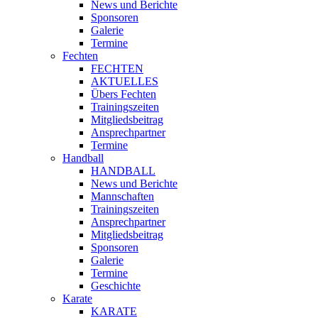
News und Berichte
Sponsoren
Galerie
Termine
Fechten
FECHTEN
AKTUELLES
Übers Fechten
Trainingszeiten
Mitgliedsbeitrag
Ansprechpartner
Termine
Handball
HANDBALL
News und Berichte
Mannschaften
Trainingszeiten
Ansprechpartner
Mitgliedsbeitrag
Sponsoren
Galerie
Termine
Geschichte
Karate
KARATE