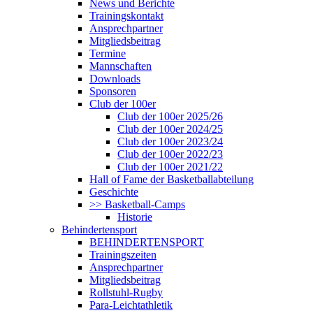
News und Berichte
Trainingskontakt
Ansprechpartner
Mitgliedsbeitrag
Termine
Mannschaften
Downloads
Sponsoren
Club der 100er
Club der 100er 2025/26
Club der 100er 2024/25
Club der 100er 2023/24
Club der 100er 2022/23
Club der 100er 2021/22
Hall of Fame der Basketballabteilung
Geschichte
>> Basketball-Camps
Historie
Behindertensport
BEHINDERTENSPORT
Trainingszeiten
Ansprechpartner
Mitgliedsbeitrag
Rollstuhl-Rugby
Para-Leichtathletik