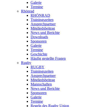
Galerie
Termine
Rhönrad
RHÖNRAD
Trainingszeiten
Ansprechpartner
Mitgliedsbeitrag
News und Berichte
Downloads
Sponsoren
Galerie
Termine
Geschichte
Häufig gestellte Fragen
Rugby
RUGBY
Trainingszeiten
Ansprechpartner
Mitgliedsbeitrag
Mannschaften
News und Berichte
Sponsoren
Galerie
Termine
Regeln des Rugby Union