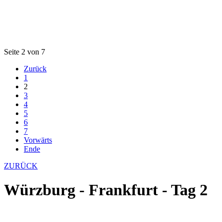
Seite 2 von 7
Zurück
1
2
3
4
5
6
7
Vorwärts
Ende
ZURÜCK
Würzburg - Frankfurt - Tag 2