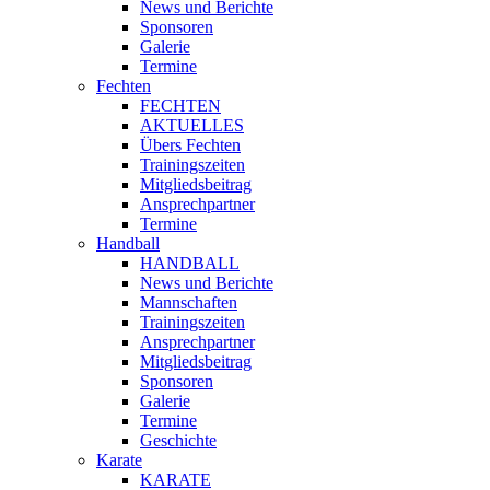
News und Berichte
Sponsoren
Galerie
Termine
Fechten
FECHTEN
AKTUELLES
Übers Fechten
Trainingszeiten
Mitgliedsbeitrag
Ansprechpartner
Termine
Handball
HANDBALL
News und Berichte
Mannschaften
Trainingszeiten
Ansprechpartner
Mitgliedsbeitrag
Sponsoren
Galerie
Termine
Geschichte
Karate
KARATE