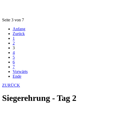
Seite 3 von 7
Anfang
Zurück
1
2
3
4
5
6
7
Vorwärts
Ende
ZURÜCK
Siegerehrung - Tag 2