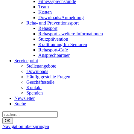
Fitnesssprechstunde
Team
Kosten
Downloads/Anmeldung
Reha- und Präventionssport
Rehasport
Rehasport - weitere Informationen
Sturzprävention
Krafttraining für Senioren
Rehasport-Café
Ansprechpartner
Servicepoint
Stellenangebote
Downloads
Häufig gestellte Fragen
Geschäftsstelle
Kontakt
Spenden
Newsletter
Suche
OK
Navigation überspringen