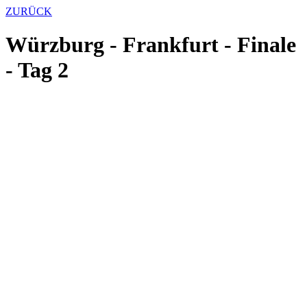
ZURÜCK
Würzburg - Frankfurt - Finale
- Tag 2