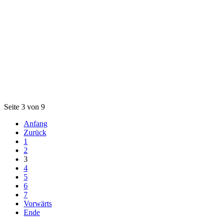
Seite 3 von 9
Anfang
Zurück
1
2
3
4
5
6
7
Vorwärts
Ende