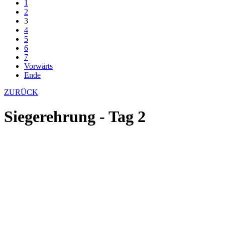
1
2
3
4
5
6
7
Vorwärts
Ende
ZURÜCK
Siegerehrung - Tag 2