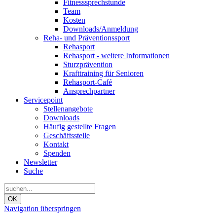
Fitnesssprechstunde
Team
Kosten
Downloads/Anmeldung
Reha- und Präventionssport
Rehasport
Rehasport - weitere Informationen
Sturzprävention
Krafttraining für Senioren
Rehasport-Café
Ansprechpartner
Servicepoint
Stellenangebote
Downloads
Häufig gestellte Fragen
Geschäftsstelle
Kontakt
Spenden
Newsletter
Suche
OK
Navigation überspringen