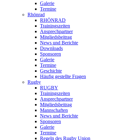
Galerie
Termine
Rhönrad
RHÖNRAD
Trainingszeiten
Ansprechpartner
Mitgliedsbeitrag
News und Berichte
Downloads
Sponsoren
Galerie
Termine
Geschichte
Häufig gestellte Fragen
Rugby
RUGBY
Trainingszeiten
Ansprechpartner
Mitgliedsbeitrag
Mannschaften
News und Berichte
Sponsoren
Galerie
Termine
Regeln des Rugby Union