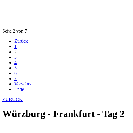
Seite 2 von 7
Zurück
1
2
3
4
5
6
7
Vorwärts
Ende
ZURÜCK
Würzburg - Frankfurt - Tag 2