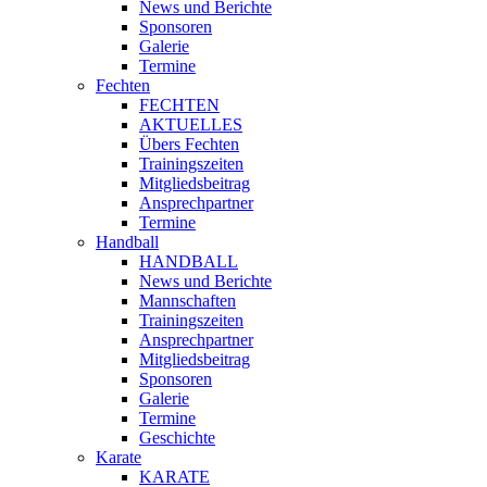
News und Berichte
Sponsoren
Galerie
Termine
Fechten
FECHTEN
AKTUELLES
Übers Fechten
Trainingszeiten
Mitgliedsbeitrag
Ansprechpartner
Termine
Handball
HANDBALL
News und Berichte
Mannschaften
Trainingszeiten
Ansprechpartner
Mitgliedsbeitrag
Sponsoren
Galerie
Termine
Geschichte
Karate
KARATE