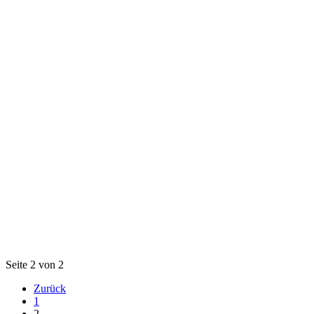
Seite 2 von 2
Zurück
1
2