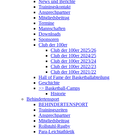
News und Berichte
Trainingskontakt
Ansprechpartner
Mitgliedsbeitrag
Termine
Mannschaften
Downloads
Sponsoren
Club der 100er
Club der 100er 2025/26
Club der 100er 2024/25
Club der 100er 2023/24
Club der 100er 2022/23
Club der 100er 2021/22
Hall of Fame der Basketballabteilung
Geschichte
>> Basketball-Camps
Historie
Behindertensport
BEHINDERTENSPORT
Trainingszeiten
Ansprechpartner
Mitgliedsbeitrag
Rollstuhl-Rugby
Para-Leichtathletik