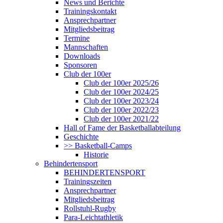
News und Berichte
Trainingskontakt
Ansprechpartner
Mitgliedsbeitrag
Termine
Mannschaften
Downloads
Sponsoren
Club der 100er
Club der 100er 2025/26
Club der 100er 2024/25
Club der 100er 2023/24
Club der 100er 2022/23
Club der 100er 2021/22
Hall of Fame der Basketballabteilung
Geschichte
>> Basketball-Camps
Historie
Behindertensport
BEHINDERTENSPORT
Trainingszeiten
Ansprechpartner
Mitgliedsbeitrag
Rollstuhl-Rugby
Para-Leichtathletik