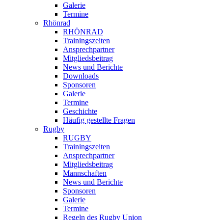
Galerie
Termine
Rhönrad
RHÖNRAD
Trainingszeiten
Ansprechpartner
Mitgliedsbeitrag
News und Berichte
Downloads
Sponsoren
Galerie
Termine
Geschichte
Häufig gestellte Fragen
Rugby
RUGBY
Trainingszeiten
Ansprechpartner
Mitgliedsbeitrag
Mannschaften
News und Berichte
Sponsoren
Galerie
Termine
Regeln des Rugby Union