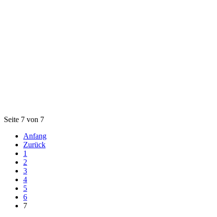
Seite 7 von 7
Anfang
Zurück
1
2
3
4
5
6
7