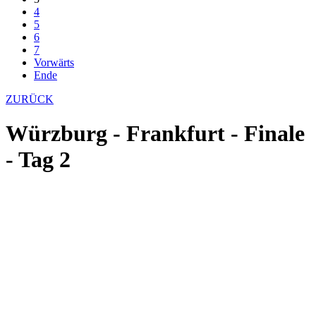
4
5
6
7
Vorwärts
Ende
ZURÜCK
Würzburg - Frankfurt - Finale
- Tag 2