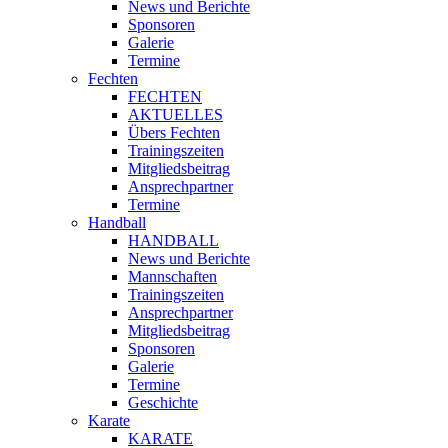
News und Berichte
Sponsoren
Galerie
Termine
Fechten
FECHTEN
AKTUELLES
Übers Fechten
Trainingszeiten
Mitgliedsbeitrag
Ansprechpartner
Termine
Handball
HANDBALL
News und Berichte
Mannschaften
Trainingszeiten
Ansprechpartner
Mitgliedsbeitrag
Sponsoren
Galerie
Termine
Geschichte
Karate
KARATE