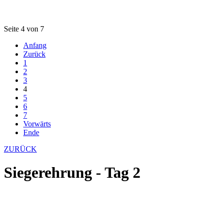
Seite 4 von 7
Anfang
Zurück
1
2
3
4
5
6
7
Vorwärts
Ende
ZURÜCK
Siegerehrung - Tag 2