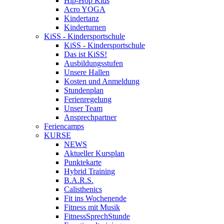
Hip-Hop Kids
Acro YOGA
Kindertanz
Kinderturnen
KiSS - Kindersportschule
KiSS - Kindersportschule
Das ist KiSS!
Ausbildungsstufen
Unsere Hallen
Kosten und Anmeldung
Stundenplan
Ferienregelung
Unser Team
Ansprechpartner
Feriencamps
KURSE
NEWS
Aktueller Kursplan
Punktekarte
Hybrid Training
B.A.R.S.
Calisthenics
Fit ins Wochenende
Fitness mit Musik
FitnessSprechStunde