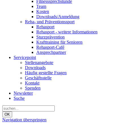
Fitnesssprechstunde
Team
Kosten
Downloads/Anmeldung
Reha- und Präventionssport
Rehasport
Rehasport - weitere Informationen
Sturzprävention
Krafttraining für Senioren
Rehasport-Café
Ansprechpartner
Servicepoint
Stellenangebote
Downloads
Häufig gestellte Fragen
Geschäftsstelle
Kontakt
Spenden
Newsletter
Suche
OK
Navigation überspringen