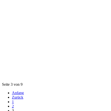
Seite 3 von 9
Anfang
Zurück
1
2
3